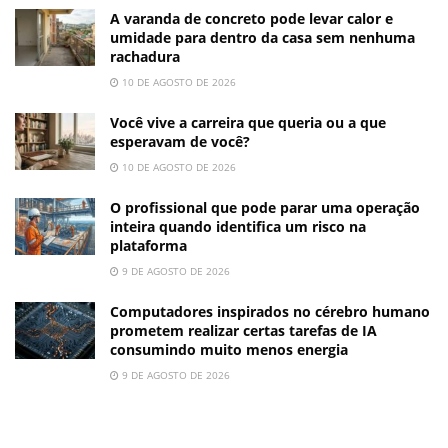
A varanda de concreto pode levar calor e
umidade para dentro da casa sem nenhuma
rachadura
10 DE AGOSTO DE 2026
Você vive a carreira que queria ou a que
esperavam de você?
10 DE AGOSTO DE 2026
O profissional que pode parar uma operação
inteira quando identifica um risco na
plataforma
9 DE AGOSTO DE 2026
Computadores inspirados no cérebro humano
prometem realizar certas tarefas de IA
consumindo muito menos energia
9 DE AGOSTO DE 2026