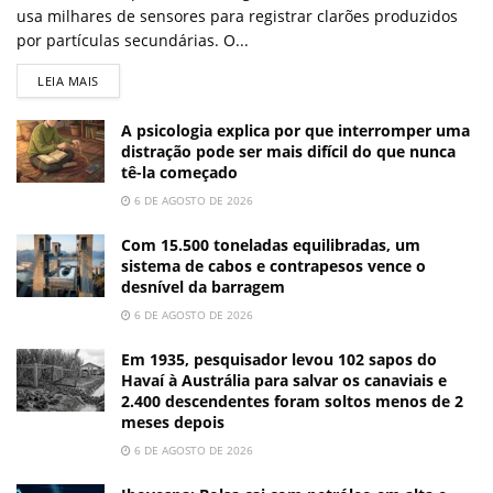
usa milhares de sensores para registrar clarões produzidos
por partículas secundárias. O...
LEIA MAIS
A psicologia explica por que interromper uma
distração pode ser mais difícil do que nunca
tê-la começado
6 DE AGOSTO DE 2026
Com 15.500 toneladas equilibradas, um
sistema de cabos e contrapesos vence o
desnível da barragem
6 DE AGOSTO DE 2026
Em 1935, pesquisador levou 102 sapos do
Havaí à Austrália para salvar os canaviais e
2.400 descendentes foram soltos menos de 2
meses depois
6 DE AGOSTO DE 2026