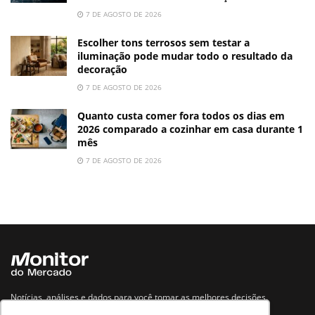
7 DE AGOSTO DE 2026
Escolher tons terrosos sem testar a
iluminação pode mudar todo o resultado da
decoração
7 DE AGOSTO DE 2026
Quanto custa comer fora todos os dias em
2026 comparado a cozinhar em casa durante 1
mês
7 DE AGOSTO DE 2026
Notícias, análises e dados para você tomar as melhores decisões.