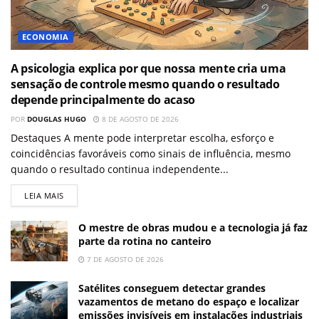
ECONOMIA
A psicologia explica por que nossa mente cria uma
sensação de controle mesmo quando o resultado
depende principalmente do acaso
POR
DOUGLAS HUGO
8 DE AGOSTO DE 2026
Destaques A mente pode interpretar escolha, esforço e
coincidências favoráveis como sinais de influência, mesmo
quando o resultado continua independente...
LEIA MAIS
O mestre de obras mudou e a tecnologia já faz
parte da rotina no canteiro
7 DE AGOSTO DE 2026
Satélites conseguem detectar grandes
vazamentos de metano do espaço e localizar
emissões invisíveis em instalações industriais