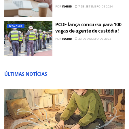
POR
INGRID
7 DE SETEMBRO DE 2024
PCDF lança concurso para 100
ECONOMIA
vagas de agente de custódia!
POR
INGRID
23 DE AGOSTO DE 2024
ÚLTIMAS NOTÍCIAS