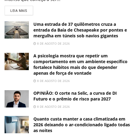
LEIA MAIS
Uma estrada de 37 quilômetros cruza a
entrada da Baía de Chesapeake por pontes e
mergulha em túneis sob navios gigantes
8 DE AGOSTO DE 2026
A psicologia mostra que repetir um
comportamento em um ambiente específico
fortalece hábitos mais do que depender
apenas de força de vontade
8 DE AGOSTO DE 2026
OPINIÃO: O corte na Selic, a curva de DI
Futuro e o prêmio de risco para 2027
8 DE AGOSTO DE 2026
Quanto custa manter a casa climatizada em
2026 deixando o ar-condicionado ligado todas
as noites