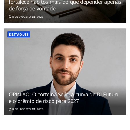
fortalece hábitos mais do que depender apenas
de força de vontade
8 DE AGOSTO DE 2026
DESTAQUES
OPINIÃO: O corte na Selic, a curva de DI Futuro
e o prêmio de risco para 2027
8 DE AGOSTO DE 2026