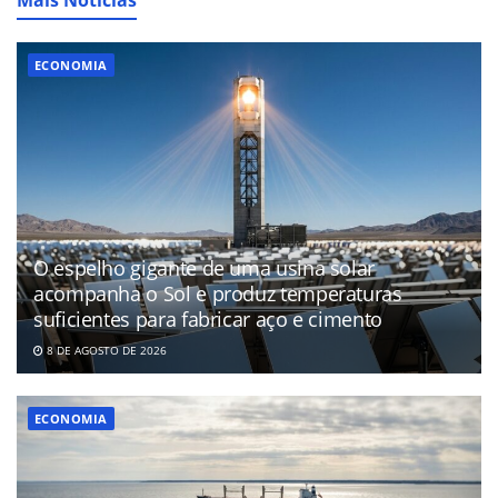
ECONOMIA
O espelho gigante de uma usina solar
acompanha o Sol e produz temperaturas
suficientes para fabricar aço e cimento
8 DE AGOSTO DE 2026
ECONOMIA