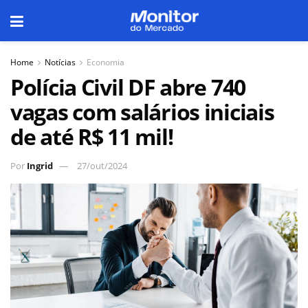
Home
Notícias
Economia
Polícia Civil DF abre 740
vagas com salários iniciais
de até R$ 11 mil!
Por
Ingrid
27/out/2024