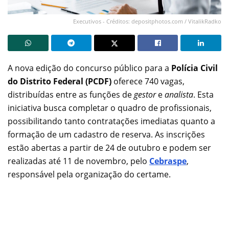
Executivos - Créditos: depositphotos.com / VitalikRadko
A nova edição do concurso público para a
Polícia Civil
do Distrito Federal (PCDF)
oferece 740 vagas,
distribuídas entre as funções de
gestor
e
analista
. Esta
iniciativa busca completar o quadro de profissionais,
possibilitando tanto contratações imediatas quanto a
formação de um cadastro de reserva. As inscrições
estão abertas a partir de 24 de outubro e podem ser
realizadas até 11 de novembro, pelo
Cebraspe
,
responsável pela organização do certame.