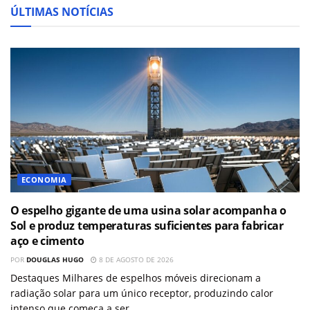
ÚLTIMAS NOTÍCIAS
ECONOMIA
O espelho gigante de uma usina solar acompanha o
Sol e produz temperaturas suficientes para fabricar
aço e cimento
POR
DOUGLAS HUGO
8 DE AGOSTO DE 2026
Destaques Milhares de espelhos móveis direcionam a
radiação solar para um único receptor, produzindo calor
intenso que começa a ser...