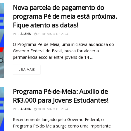
Nova parcela de pagamento do
programa Pé de meia está próxima.
Fique atento as datas!
POR
ALANA
21 DE MAIO DE 2024
O Programa Pé-de-Meia, uma iniciativa audaciosa do
Governo Federal do Brasil, busca fortalecer a
permanência escolar entre jovens de 14 ...
LEIA MAIS
Programa Pé-de-Meia: Auxílio de
R$3.000 para Jovens Estudantes!
POR
ALANA
20 DE MAIO DE 2024
Recentemente lançado pelo Governo Federal, o
Programa Pé-de-Meia surge como uma importante