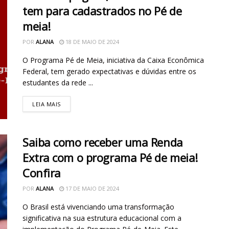
tem para cadastrados no Pé de
meia!
POR
ALANA
18 DE MAIO DE 2024
O Programa Pé de Meia, iniciativa da Caixa Econômica
Federal, tem gerado expectativas e dúvidas entre os
estudantes da rede ...
LEIA MAIS
Saiba como receber uma Renda
Extra com o programa Pé de meia!
Confira
POR
ALANA
17 DE MAIO DE 2024
O Brasil está vivenciando uma transformação
significativa na sua estrutura educacional com a