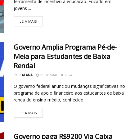
ferramenta de incentivo à educação. Focado em
jovens ...
LEIA MAIS
Governo Amplia Programa Pé-de-
Meia para Estudantes de Baixa
Renda!
POR
ALANA
19 DE MAIO DE 2024
O governo federal anunciou mudanças significativas no
programa de apoio financeiro aos estudantes de baixa
renda do ensino médio, conhecido ...
LEIA MAIS
Governo paga R$9200 Via Caixa