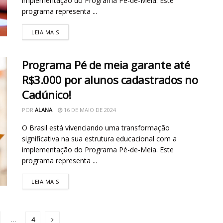
implementação do Programa Pé-de-Meia. Este
programa representa ...
LEIA MAIS
Programa Pé de meia garante até
R$3.000 por alunos cadastrados no
Cadúnico!
POR
ALANA
16 DE MAIO DE 2024
O Brasil está vivenciando uma transformação
significativa na sua estrutura educacional com a
implementação do Programa Pé-de-Meia. Este
programa representa ...
LEIA MAIS
…
4