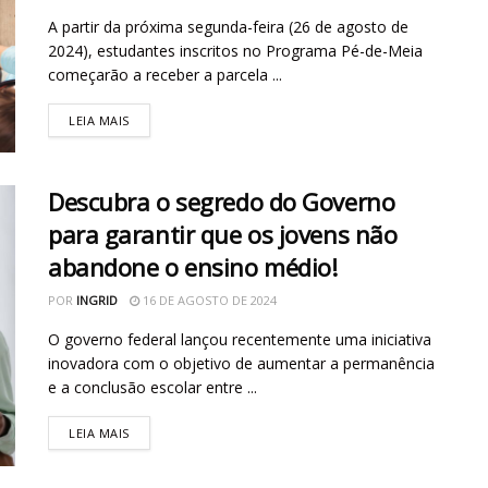
A partir da próxima segunda-feira (26 de agosto de
2024), estudantes inscritos no Programa Pé-de-Meia
começarão a receber a parcela ...
LEIA MAIS
Descubra o segredo do Governo
para garantir que os jovens não
abandone o ensino médio!
POR
INGRID
16 DE AGOSTO DE 2024
O governo federal lançou recentemente uma iniciativa
inovadora com o objetivo de aumentar a permanência
e a conclusão escolar entre ...
LEIA MAIS