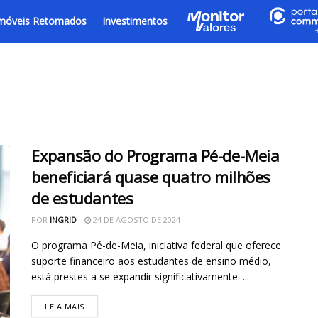
móveis Retomados
Investimentos
Expansão do Programa Pé-de-Meia
beneficiará quase quatro milhões
de estudantes
POR
INGRID
24 DE AGOSTO DE 2024
O programa Pé-de-Meia, iniciativa federal que oferece
suporte financeiro aos estudantes de ensino médio,
está prestes a se expandir significativamente. ...
LEIA MAIS