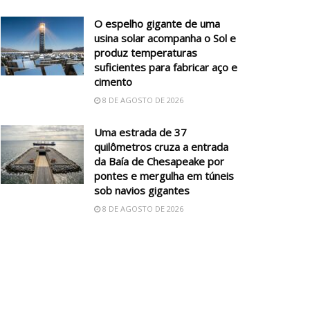
O espelho gigante de uma
usina solar acompanha o Sol e
produz temperaturas
suficientes para fabricar aço e
cimento
8 DE AGOSTO DE 2026
Uma estrada de 37
quilômetros cruza a entrada
da Baía de Chesapeake por
pontes e mergulha em túneis
sob navios gigantes
8 DE AGOSTO DE 2026