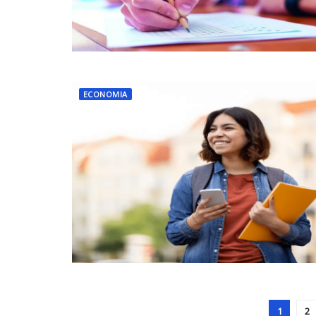
ECONOMIA
1
2