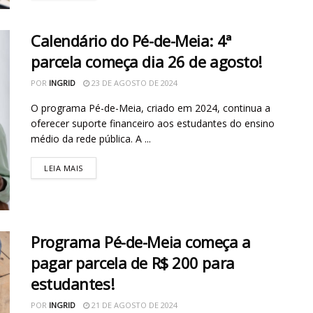
Calendário do Pé-de-Meia: 4ª
parcela começa dia 26 de agosto!
POR
INGRID
23 DE AGOSTO DE 2024
O programa Pé-de-Meia, criado em 2024, continua a
oferecer suporte financeiro aos estudantes do ensino
médio da rede pública. A ...
LEIA MAIS
Programa Pé-de-Meia começa a
pagar parcela de R$ 200 para
estudantes!
POR
INGRID
21 DE AGOSTO DE 2024