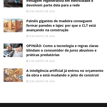
frenagem regenerativa em eletricidade e
devolvem parte dela para a rede
8 DE AGOSTO DE 2026
Painéis gigantes de madeira conseguem
formar paredes e lajes: por que o CLT está
avançando na construção
8 DE AGOSTO DE 2026
OPINIÃO: Como a tecnologia e regras claras
blindam o consumidor de juros abusivos e
práticas predatórias
8 DE AGOSTO DE 2026
A inteligência artificial já entrou no orçamento
da obra e está mudando o jeito de construir
8 DE AGOSTO DE 2026