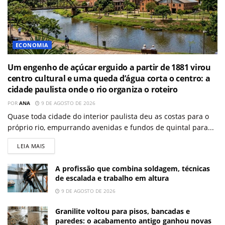
ECONOMIA
Um engenho de açúcar erguido a partir de 1881 virou
centro cultural e uma queda d’água corta o centro: a
cidade paulista onde o rio organiza o roteiro
POR
ANA
9 DE AGOSTO DE 2026
Quase toda cidade do interior paulista deu as costas para o
próprio rio, empurrando avenidas e fundos de quintal para...
LEIA MAIS
A profissão que combina soldagem, técnicas
de escalada e trabalho em altura
9 DE AGOSTO DE 2026
Granilite voltou para pisos, bancadas e
paredes: o acabamento antigo ganhou novas