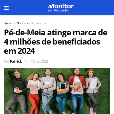
Home
Notícias
Economia
Pé-de-Meia atinge marca de
4 milhões de beneficiados
em 2024
Por
Patrick
11/jan/2025