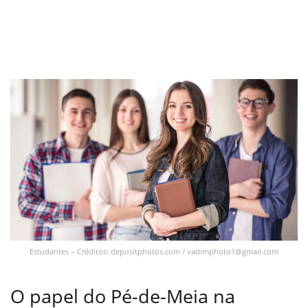
Estudantes – Créditos: depositphotos.com /
vadimphoto1@gmail.com
O papel do Pé-de-Meia na