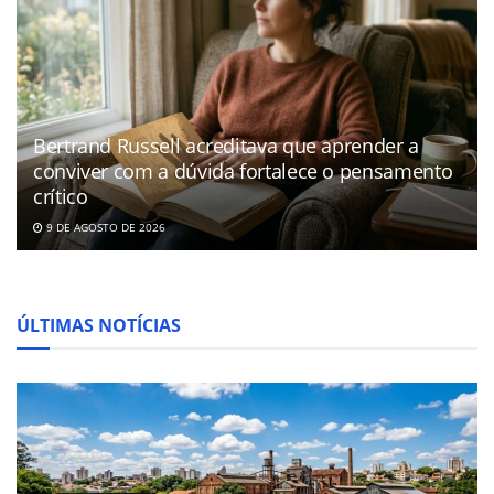
Bertrand Russell acreditava que aprender a
conviver com a dúvida fortalece o pensamento
crítico
9 DE AGOSTO DE 2026
ÚLTIMAS NOTÍCIAS