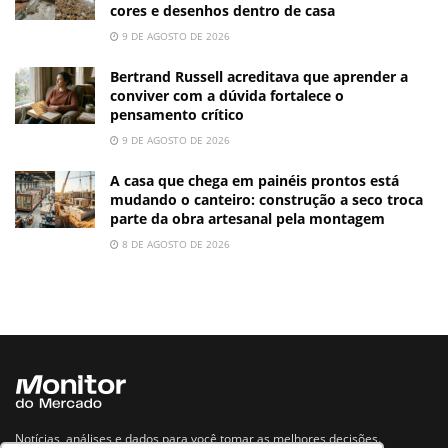
cores e desenhos dentro de casa
9 DE AGOSTO DE 2026
Bertrand Russell acreditava que aprender a
conviver com a dúvida fortalece o
pensamento crítico
9 DE AGOSTO DE 2026
A casa que chega em painéis prontos está
mudando o canteiro: construção a seco troca
parte da obra artesanal pela montagem
8 DE AGOSTO DE 2026
Notícias, análises e dados para você tomar as melhores decisões.