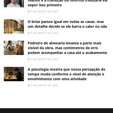
reativo e a transição da reforma tributária vai
expor isso primeiro
9 DE AGOSTO DE 2026
O brise parece igual em todas as casas, mas
um detalhe decide se ele barra o calor ou não
9 DE AGOSTO DE 2026
Pedreiro de alvenaria levanta a parte mais
visível da obra, mas centímetros de erro
podem acompanhar a casa até o acabamento
9 DE AGOSTO DE 2026
A psicologia mostra que nossa percepção do
tempo muda conforme o nível de atenção e
envolvimento com uma atividade
9 DE AGOSTO DE 2026