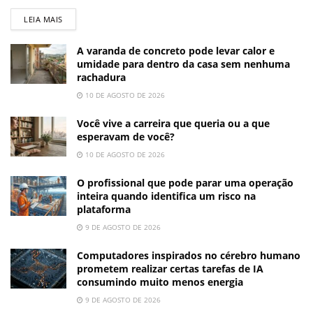
LEIA MAIS
A varanda de concreto pode levar calor e
umidade para dentro da casa sem nenhuma
rachadura
10 DE AGOSTO DE 2026
Você vive a carreira que queria ou a que
esperavam de você?
10 DE AGOSTO DE 2026
O profissional que pode parar uma operação
inteira quando identifica um risco na
plataforma
9 DE AGOSTO DE 2026
Computadores inspirados no cérebro humano
prometem realizar certas tarefas de IA
consumindo muito menos energia
9 DE AGOSTO DE 2026