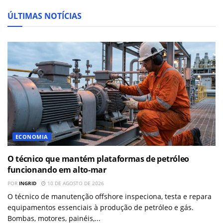
ÚLTIMAS NOTÍCIAS
ECONOMIA
O técnico que mantém plataformas de petróleo
funcionando em alto-mar
POR
INGRID
10 DE AGOSTO DE 2026
O técnico de manutenção offshore inspeciona, testa e repara
equipamentos essenciais à produção de petróleo e gás.
Bombas, motores, painéis,...