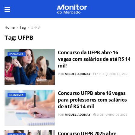
Home
Tag
UFPB
Tag:
UFPB
Concurso da UFPB abre 16
ECONOMIA
vagas com salários de até R$ 14
mil!
POR
MIGUEL ADONAY
10 DE JUNHO DE 2025
Concurso UFPB abre 16 vagas
ECONOMIA
para professores com salários
de até R$ 14 mil
POR
MIGUEL ADONAY
3 DE JUNHO DE 2025
Concurso UFPB 2025 abre