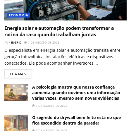
ECONOMIA
Energia solar e automação podem transformar a
rotina da casa quando trabalham juntas
POR
INGRID
7 DE AGOSTO DE 2026
O especialista em energia solar e automação transita entre
geração fotovoltaica, instalações elétricas e dispositivos
conectados. Ele pode acompanhar inversores,...
LEIA MAIS
A psicologia mostra que nossa confiança
aumenta quando ouvimos uma informação
várias vezes, mesmo sem novas evidências
7 DE AGOSTO DE 2026
O segredo do drywall bem feito está no que
fica escondido dentro da parede!
7 DE AGOSTO DE 2026