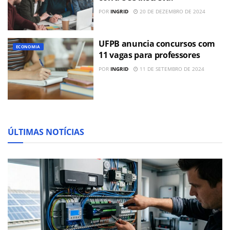
POR
INGRID
20 DE DEZEMBRO DE 2024
UFPB anuncia concursos com
ECONOMIA
11 vagas para professores
POR
INGRID
11 DE SETEMBRO DE 2024
ÚLTIMAS NOTÍCIAS