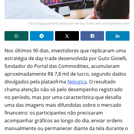
Tecnologia permite participar de day trade sem acompanhar telas
Nos últimos 90 dias, investidores que replicaram uma
estratégia de day trade desenvolvida por Guto Gioielli,
fundador do Portal das Commodities, acumularam
aproximadamente R$ 7,8 mil de lucro, segundo dados
divulgados pela plataofrma
Nelogica
. O resultado
chama atenção não só pelo desempenho registrado
no período, mas por uma característica que desafia
uma das imagens mais difundidas sobre o mercado
financeiro: os participantes não precisaram
acompanhar gráficos ao longo do dia, enviar ordens
manualmente ou permanecer diante da tela durante o