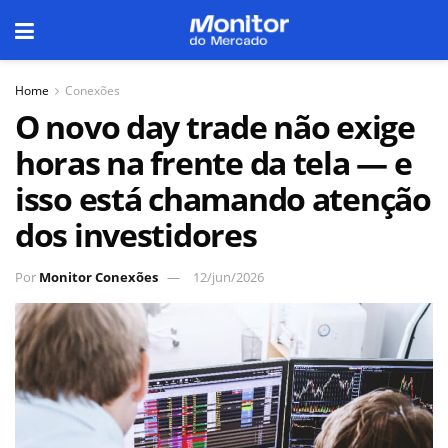
Home
Conexões
O novo day trade não exige
horas na frente da tela — e
isso está chamando atenção
dos investidores
Por
Monitor Conexões
12/jun/2026