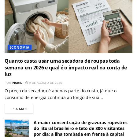
ECONOMIA
Quanto custa usar uma secadora de roupas toda
semana em 2026 e qual é o impacto real na conta de
luz
POR
INGRID
9 DE AGOSTO DE 2026
O preço da secadora é apenas parte do custo, já que o
consumo de energia continua ao longo de sua...
LEIA MAIS
A maior concentração de gravuras rupestres
do litoral brasileiro e teto de 800 visitantes
por dia: a ilha tombada em frente à capital