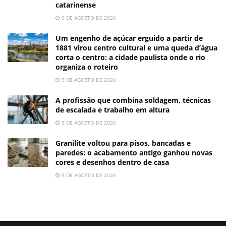
catarinense
9 DE AGOSTO DE 2026
Um engenho de açúcar erguido a partir de
1881 virou centro cultural e uma queda d’água
corta o centro: a cidade paulista onde o rio
organiza o roteiro
9 DE AGOSTO DE 2026
A profissão que combina soldagem, técnicas
de escalada e trabalho em altura
9 DE AGOSTO DE 2026
Granilite voltou para pisos, bancadas e
paredes: o acabamento antigo ganhou novas
cores e desenhos dentro de casa
9 DE AGOSTO DE 2026