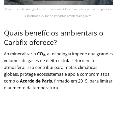
Veja como a tecnologia Carbfix transforma CO₂ em minerais, apoiando políticas
climáticas e evitando impactos ambientais graves.
Quais benefícios ambientais o
Carbfix oferece?
Ao mineralizar o
CO₂
, a tecnologia impede que grandes
volumes de gases de efeito estufa retornem à
atmosfera. Isso contribui para metas climáticas
globais, protege ecossistemas e apoia compromissos
como o
Acordo de Paris
, firmado em 2015, para limitar
o aumento da temperatura.