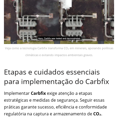
Veja como a tecnologia Carbfix transforma CO₂ em minerais, apoiando políticas
climáticas e evitando impactos ambientais graves.
Etapas e cuidados essenciais
para implementação do Carbfix
Implementar
Carbfix
exige atenção a etapas
estratégicas e medidas de segurança. Seguir essas
práticas garante sucesso, eficiência e conformidade
regulatória na captura e armazenamento de
CO₂
.