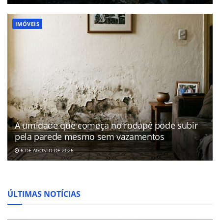
IMÓVEIS
A umidade que começa no rodapé pode subir
pela parede mesmo sem vazamentos
6 DE AGOSTO DE 2026
ÚLTIMAS NOTÍCIAS