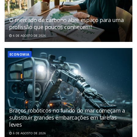
O mercado de carbono abre espaço para uma
profissão que poucos conhecem!
6 DE AGOSTO DE 2026
ECONOMIA
Braços robóticos no fundo do mar começam a
substituir grandes embarcações em tarefas
leves
6 DE AGOSTO DE 2026