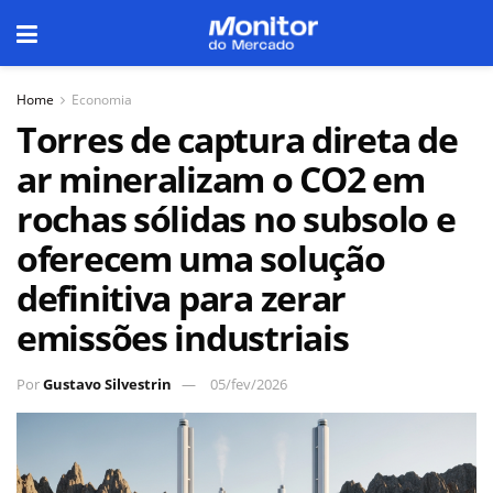
Home
Economia
Torres de captura direta de
ar mineralizam o CO2 em
rochas sólidas no subsolo e
oferecem uma solução
definitiva para zerar
emissões industriais
Por
Gustavo Silvestrin
05/fev/2026