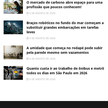
O mercado de carbono abre espaço para uma
profissão que poucos conhecem!
6 DE AGOSTO DE 2026
Braços robóticos no fundo do mar começam a
substituir grandes embarcações em tarefas
leves
6 DE AGOSTO DE 2026
A umidade que começa no rodapé pode subir
pela parede mesmo sem vazamentos
6 DE AGOSTO DE 2026
Quanto custa ir ao trabalho de ônibus e metrô
todos os dias em São Paulo em 2026
6 DE AGOSTO DE 2026