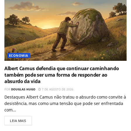
ECONOMIA
Albert Camus defendia que continuar caminhando
também pode ser uma forma de responder ao
absurdo da vida
POR
DOUGLAS HUGO
7 DE AGOSTO DE 2026
Destaques Albert Camus não tratou o absurdo como convite à
desistência, mas como uma tensão que pode ser enfrentada
com...
LEIA MAIS