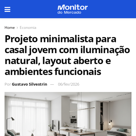
Home
Economia
Projeto minimalista para
casal jovem com iluminação
natural, layout aberto e
ambientes funcionais
Por
Gustavo Silvestrin
06/fev/2026