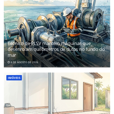
Técnico de PLSV mantém máquinas que
desenrolam quilômetros de dutos no fundo do
mar
6 DE AGOSTO DE 2026
IMÓVEIS