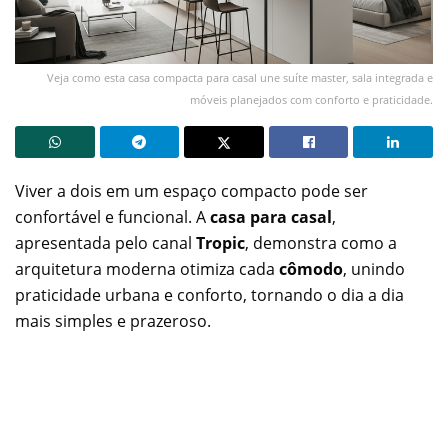
Veja como esta casa compacta para casal une suíte master, sala integrada e
móveis planejados com conforto e praticidade.
Viver a dois em um espaço compacto pode ser
confortável e funcional. A
casa para casal
,
apresentada pelo canal
Tropic
, demonstra como a
arquitetura moderna otimiza cada
cômodo
, unindo
praticidade urbana e conforto, tornando o dia a dia
mais simples e prazeroso.