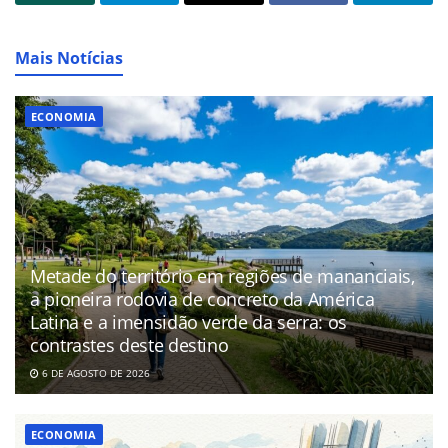
Mais Notícias
ECONOMIA
Metade do território em regiões de mananciais,
a pioneira rodovia de concreto da América
Latina e a imensidão verde da serra: os
contrastes deste destino
6 DE AGOSTO DE 2026
ECONOMIA