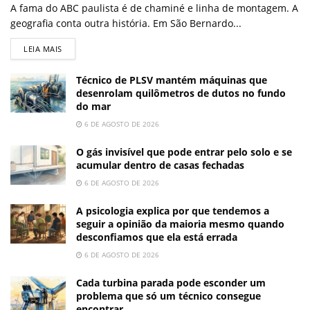
A fama do ABC paulista é de chaminé e linha de montagem. A
geografia conta outra história. Em São Bernardo...
LEIA MAIS
Técnico de PLSV mantém máquinas que
desenrolam quilômetros de dutos no fundo
do mar
6 DE AGOSTO DE 2026
O gás invisível que pode entrar pelo solo e se
acumular dentro de casas fechadas
6 DE AGOSTO DE 2026
A psicologia explica por que tendemos a
seguir a opinião da maioria mesmo quando
desconfiamos que ela está errada
6 DE AGOSTO DE 2026
Cada turbina parada pode esconder um
problema que só um técnico consegue
encontrar