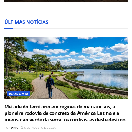
ÚLTIMAS NOTÍCIAS
ECONOMIA
Metade do território em regiões de mananciais, a
pioneira rodovia de concreto da América Latina e a
imensidão verde da serra: os contrastes deste destino
POR
ANA
6 DE AGOSTO DE 2026