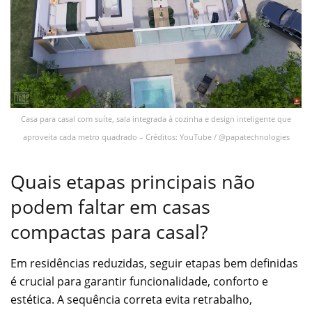
Casa para casal com suíte, sala integrada à cozinha e design inteligente que
aproveita cada metro quadrado – Créditos: YouTube / @papatechnologies
Quais etapas principais não
podem faltar em casas
compactas para casal?
Em residências reduzidas, seguir etapas bem definidas
é crucial para garantir funcionalidade, conforto e
estética. A sequência correta evita retrabalho,