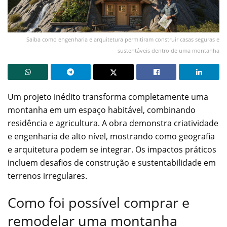
Saiba como engenharia e arquitetura permitiram construir casas seguras e
sustentáveis dentro de uma montanha
Um projeto inédito transforma completamente uma
montanha em um espaço habitável, combinando
residência e agricultura. A obra demonstra criatividade
e engenharia de alto nível, mostrando como geografia
e arquitetura podem se integrar. Os impactos práticos
incluem desafios de construção e sustentabilidade em
terrenos irregulares.
Como foi possível comprar e
remodelar uma montanha