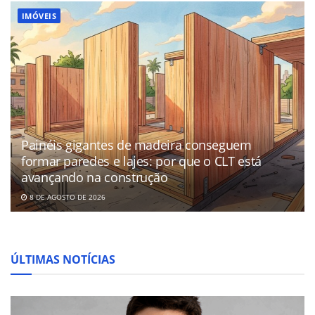
IMÓVEIS
Painéis gigantes de madeira conseguem
formar paredes e lajes: por que o CLT está
avançando na construção
8 DE AGOSTO DE 2026
ÚLTIMAS NOTÍCIAS