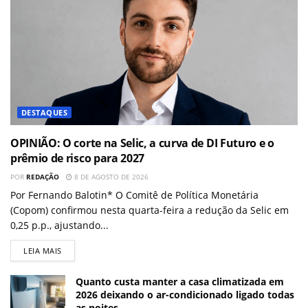
DESTAQUES
OPINIÃO: O corte na Selic, a curva de DI Futuro e o
prêmio de risco para 2027
POR
REDAÇÃO
8 DE AGOSTO DE 2026
Por Fernando Balotin* O Comitê de Política Monetária
(Copom) confirmou nesta quarta-feira a redução da Selic em
0,25 p.p., ajustando...
LEIA MAIS
Quanto custa manter a casa climatizada em
2026 deixando o ar-condicionado ligado todas
as noites