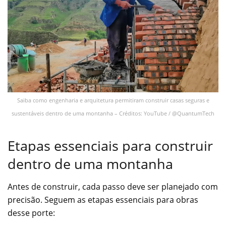
Saiba como engenharia e arquitetura permitiram construir casas seguras e
sustentáveis dentro de uma montanha – Créditos: YouTube / @QuantumTech
Etapas essenciais para construir
dentro de uma montanha
Antes de construir, cada passo deve ser planejado com
precisão. Seguem as etapas essenciais para obras
desse porte: