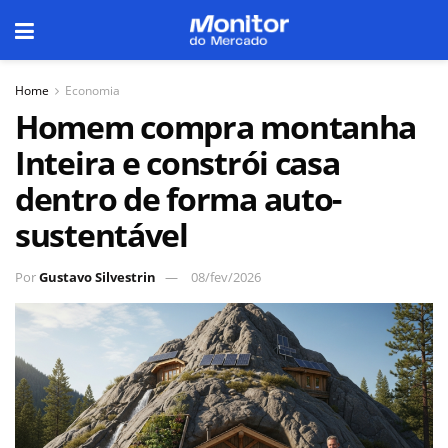
Home
Economia
Homem compra montanha
Inteira e constrói casa
dentro de forma auto-
sustentável
Por
Gustavo Silvestrin
08/fev/2026