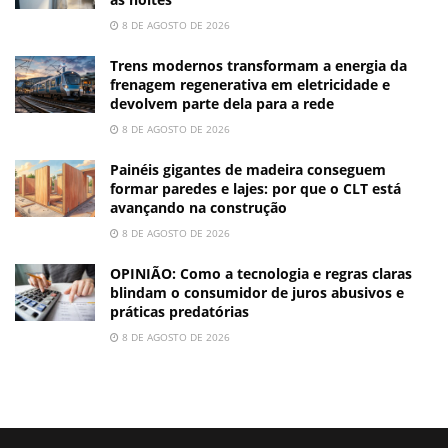
8 DE AGOSTO DE 2026
Trens modernos transformam a energia da
frenagem regenerativa em eletricidade e
devolvem parte dela para a rede
8 DE AGOSTO DE 2026
Painéis gigantes de madeira conseguem
formar paredes e lajes: por que o CLT está
avançando na construção
8 DE AGOSTO DE 2026
OPINIÃO: Como a tecnologia e regras claras
blindam o consumidor de juros abusivos e
práticas predatórias
8 DE AGOSTO DE 2026