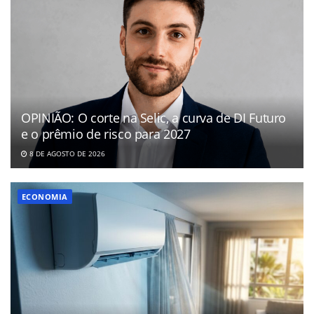
OPINIÃO: O corte na Selic, a curva de DI Futuro
e o prêmio de risco para 2027
8 DE AGOSTO DE 2026
ECONOMIA