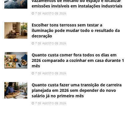
vazamentos de metano do espaço e localizar
emissões invisíveis em instalações industriais
7 DE AGOSTO DE 2026
Escolher tons terrosos sem testar a
iluminação pode mudar todo o resultado da
decoração
7 DE AGOSTO DE 2026
Quanto custa comer fora todos os dias em
2026 comparado a cozinhar em casa durante 1
mês
7 DE AGOSTO DE 2026
Quanto custa fazer uma transição de carreira
planejada em 2026 sem depender do novo
salário já no primeiro mês
7 DE AGOSTO DE 2026