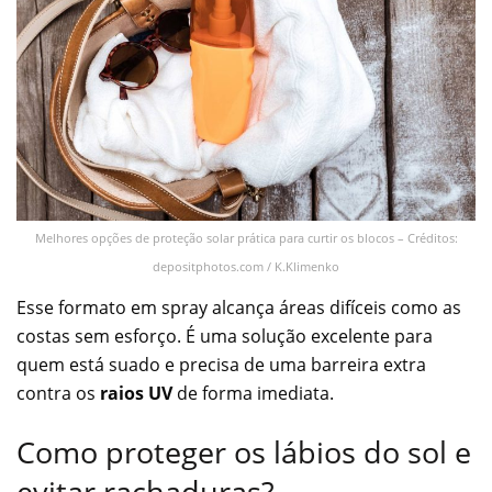
Melhores opções de proteção solar prática para curtir os blocos – Créditos:
depositphotos.com / K.Klimenko
Esse formato em spray alcança áreas difíceis como as
costas sem esforço. É uma solução excelente para
quem está suado e precisa de uma barreira extra
contra os
raios UV
de forma imediata.
Como proteger os lábios do sol e
evitar rachaduras?