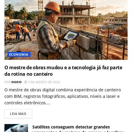
ECONOMIA
O mestre de obras mudou e a tecnologia já faz parte
da rotina no canteiro
POR
INGRID
7 DE AGOSTO DE 2026
O mestre de obras digital combina experiência de canteiro
com BIM, registros fotográficos, aplicativos, níveis a laser e
controles eletrônicos....
LEIA MAIS
Satélites conseguem detectar grandes