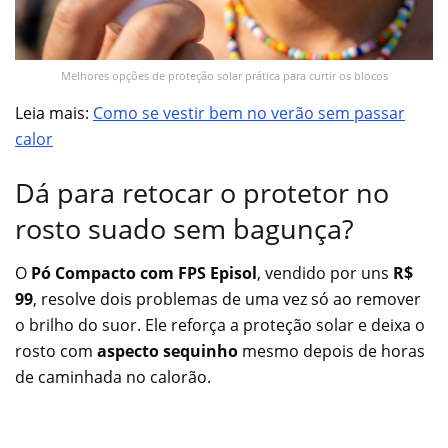
Melhores opções de proteção solar prática para curtir os blocos
Leia mais:
Como se vestir bem no verão sem passar
calor
Dá para retocar o protetor no
rosto suado sem bagunça?
O
Pó Compacto com FPS Episol
, vendido por uns
R$
99
, resolve dois problemas de uma vez só ao remover
o brilho do suor. Ele reforça a proteção solar e deixa o
rosto com
aspecto sequinho
mesmo depois de horas
de caminhada no calorão.