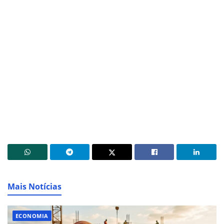
Mais Notícias
ECONOMIA