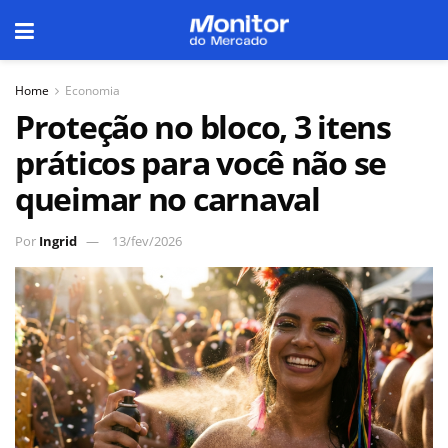
Home
Economia
Proteção no bloco, 3 itens
práticos para você não se
queimar no carnaval
Por
Ingrid
13/fev/2026