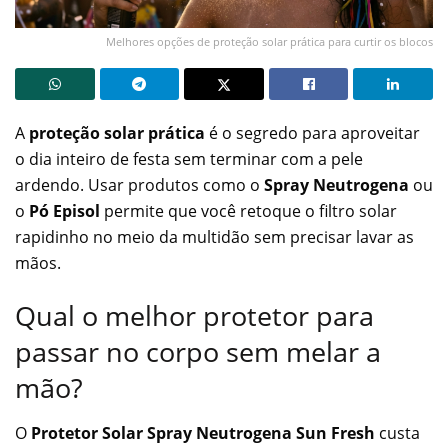
Melhores opções de proteção solar prática para curtir os blocos
A
proteção solar prática
é o segredo para aproveitar
o dia inteiro de festa sem terminar com a pele
ardendo. Usar produtos como o
Spray Neutrogena
ou
o
Pó Episol
permite que você retoque o filtro solar
rapidinho no meio da multidão sem precisar lavar as
mãos.
Qual o melhor protetor para
passar no corpo sem melar a
mão?
O
Protetor Solar Spray Neutrogena Sun Fresh
custa