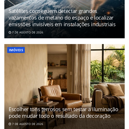
Satélites conseguem detectar grandes
vazamentos de metano do espaço e localizar
emissões invisíveis em instalações industriais
7 DE AGOSTO DE 2026
IMÓVEIS
Escolher tons terrosos sem testar a iluminação
pode mudar todo o resultado da decoração
7 DE AGOSTO DE 2026