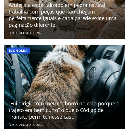
Azulejista especializado em pedra natural
trabalha com peças que não chegam
perfeitamente iguais e cada parede exige uma
paginação diferente
9 DE AGOSTO DE 2026
ECONOMIA
“Fui dirigir com meu cachorro no colo porque o
trajeto era bem curto” o que o Código de
Trânsito permite nesse caso
9 DE AGOSTO DE 2026