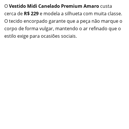
O
Vestido Midi Canelado Premium Amaro
custa
cerca de
R$ 229
e modela a silhueta com muita classe.
O tecido encorpado garante que a peça não marque o
corpo de forma vulgar, mantendo o ar refinado que o
estilo exige para ocasiões sociais.