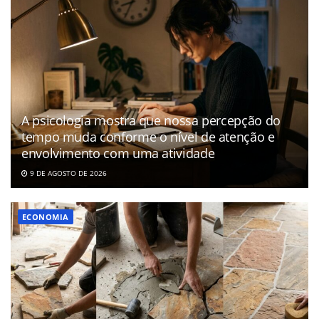
A psicologia mostra que nossa percepção do
tempo muda conforme o nível de atenção e
envolvimento com uma atividade
9 DE AGOSTO DE 2026
ECONOMIA