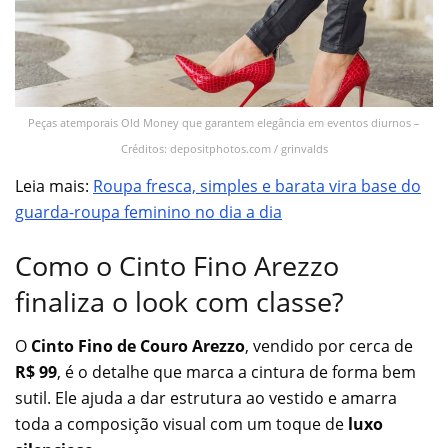
Peças atemporais Old Money que garantem elegância em eventos diurnos –
Créditos: depositphotos.com / grinvalds
Leia mais:
Roupa fresca, simples e barata vira base do
guarda-roupa feminino no dia a dia
Como o Cinto Fino Arezzo
finaliza o look com classe?
O
Cinto Fino de Couro Arezzo
, vendido por cerca de
R$ 99
, é o detalhe que marca a cintura de forma bem
sutil. Ele ajuda a dar estrutura ao vestido e amarra
toda a composição visual com um toque de
luxo