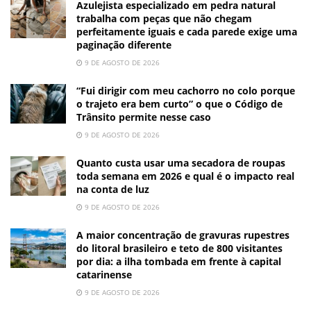
Azulejista especializado em pedra natural
trabalha com peças que não chegam
perfeitamente iguais e cada parede exige uma
paginação diferente
9 DE AGOSTO DE 2026
“Fui dirigir com meu cachorro no colo porque
o trajeto era bem curto” o que o Código de
Trânsito permite nesse caso
9 DE AGOSTO DE 2026
Quanto custa usar uma secadora de roupas
toda semana em 2026 e qual é o impacto real
na conta de luz
9 DE AGOSTO DE 2026
A maior concentração de gravuras rupestres
do litoral brasileiro e teto de 800 visitantes
por dia: a ilha tombada em frente à capital
catarinense
9 DE AGOSTO DE 2026