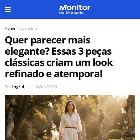
Home
Economia
Quer parecer mais
elegante? Essas 3 peças
clássicas criam um look
refinado e atemporal
Por
Ingrid
14/fev/2026