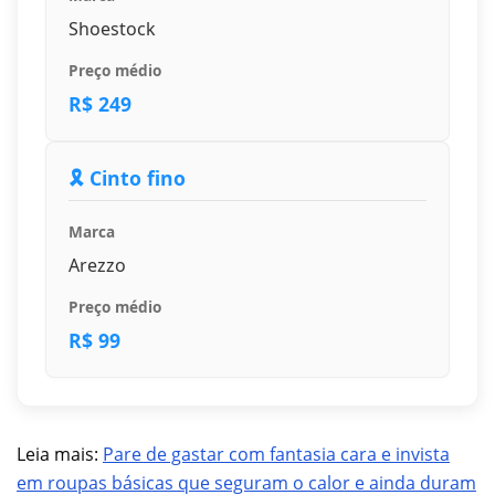
Shoestock
Preço médio
R$ 249
🎗️ Cinto fino
Marca
Arezzo
Preço médio
R$ 99
Leia mais:
Pare de gastar com fantasia cara e invista
em roupa
s
básicas que seguram o calor e ainda duram