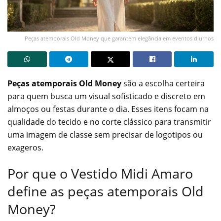
Peças atemporais Old Money que garantem elegância em eventos diurnos
Peças atemporais Old Money
são a escolha certeira
para quem busca um visual sofisticado e discreto em
almoços ou festas durante o dia. Esses itens focam na
qualidade do tecido e no corte clássico para transmitir
uma imagem de classe sem precisar de logotipos ou
exageros.
Por que o Vestido Midi Amaro
define as peças atemporais Old
Money?