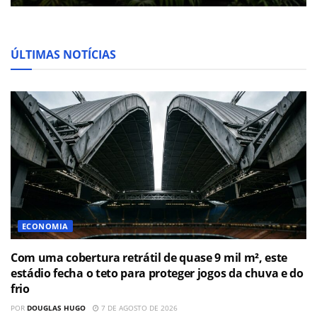
ÚLTIMAS NOTÍCIAS
ECONOMIA
Com uma cobertura retrátil de quase 9 mil m², este
estádio fecha o teto para proteger jogos da chuva e do
frio
POR
DOUGLAS HUGO
7 DE AGOSTO DE 2026