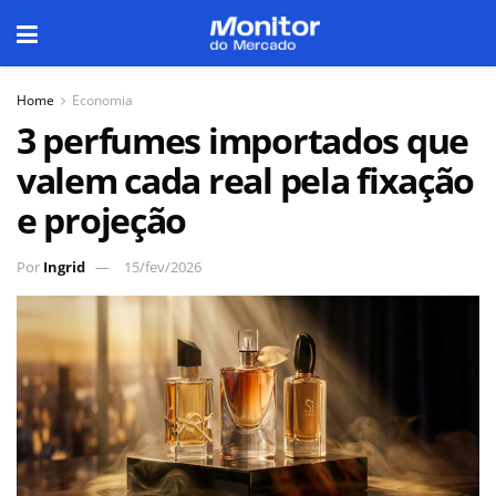
Home
Economia
3 perfumes importados que
valem cada real pela fixação
e projeção
Por
Ingrid
15/fev/2026