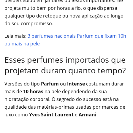
despercebido em jantares ou festas importantes. Ele
projeta muito bem por horas a fio, o que dispensa
qualquer tipo de retoque ou nova aplicação ao longo
do seu compromisso.
Leia mais:
3 perfumes nacionais Parfum que fixam 10h
ou mais na pele
Esses perfumes importados que
projetam duram quanto tempo?
Versões do tipo
Parfum
ou
Intense
costumam durar
mais de
10 horas
na pele dependendo da sua
hidratação corporal. O segredo do sucesso está na
qualidade das matérias-primas usadas por marcas de
luxo como
Yves Saint Laurent
e
Armani
.