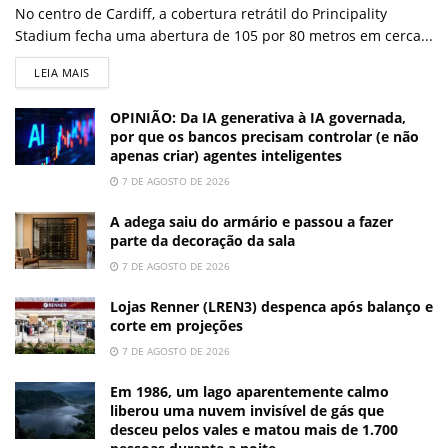
No centro de Cardiff, a cobertura retrátil do Principality
Stadium fecha uma abertura de 105 por 80 metros em cerca...
LEIA MAIS
OPINIÃO: Da IA generativa à IA governada,
por que os bancos precisam controlar (e não
apenas criar) agentes inteligentes
7 DE AGOSTO DE 2026
A adega saiu do armário e passou a fazer
parte da decoração da sala
7 DE AGOSTO DE 2026
Lojas Renner (LREN3) despenca após balanço e
corte em projeções
7 DE AGOSTO DE 2026
Em 1986, um lago aparentemente calmo
liberou uma nuvem invisível de gás que
desceu pelos vales e matou mais de 1.700