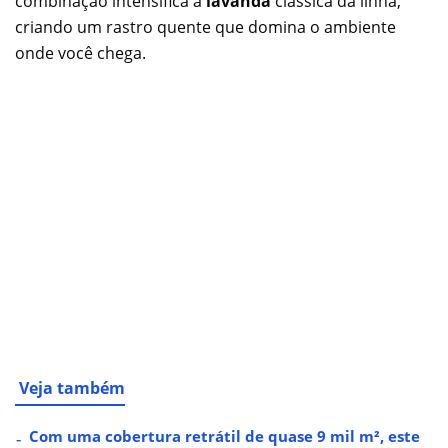
combinação intensifica a
lavanda
clássica da linha,
criando um rastro quente que domina o ambiente
onde você chega.
Veja também
Com uma cobertura retrátil de quase 9 mil m², este