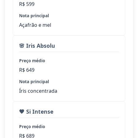
R$ 599
Nota principal
Açafrão e mel
🌸 Iris Absolu
Preço médio
R$ 649
Nota principal
Íris concentrada
🖤 Si Intense
Preço médio
R$ 689