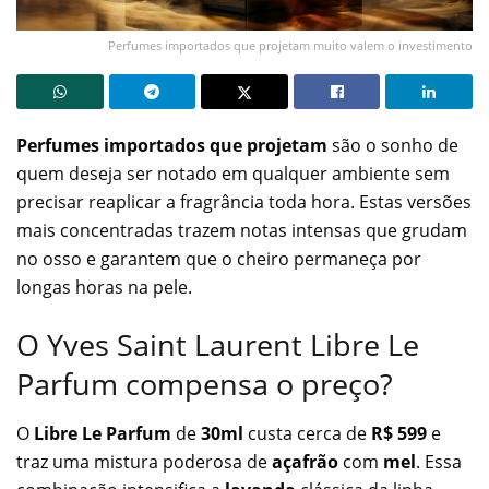
Perfumes importados que projetam muito valem o investimento
Perfumes importados que projetam
são o sonho de
quem deseja ser notado em qualquer ambiente sem
precisar reaplicar a fragrância toda hora. Estas versões
mais concentradas trazem notas intensas que grudam
no osso e garantem que o cheiro permaneça por
longas horas na pele.
O Yves Saint Laurent Libre Le
Parfum compensa o preço?
O
Libre Le Parfum
de
30ml
custa cerca de
R$ 599
e
traz uma mistura poderosa de
açafrão
com
mel
. Essa