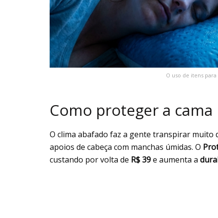
O uso de itens para
Como proteger a cama 
O clima abafado faz a gente transpirar muito
apoios de cabeça com manchas úmidas. O
Pro
custando por volta de
R$ 39
e aumenta a
dura