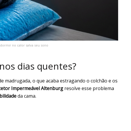
 dormir no calor salva seu sono
nos dias quentes?
 de madrugada, o que acaba estragando o colchão e os
tetor Impermeável Altenburg
resolve esse problema
bilidade
da cama.