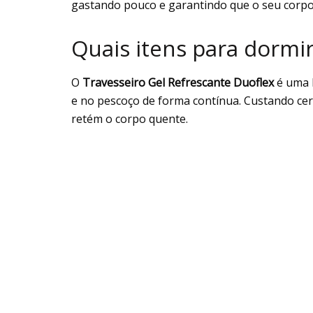
gastando pouco e garantindo que o seu corpo
Quais itens para dormir
O
Travesseiro Gel Refrescante Duoflex
é uma b
e no pescoço de forma contínua. Custando ce
retém o corpo quente.