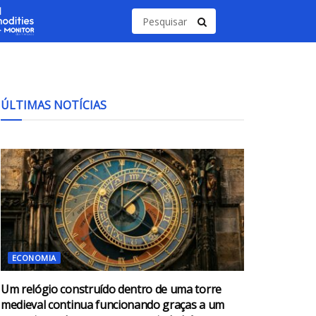
ÚLTIMAS NOTÍCIAS
ECONOMIA
Um relógio construído dentro de uma torre
medieval continua funcionando graças a um