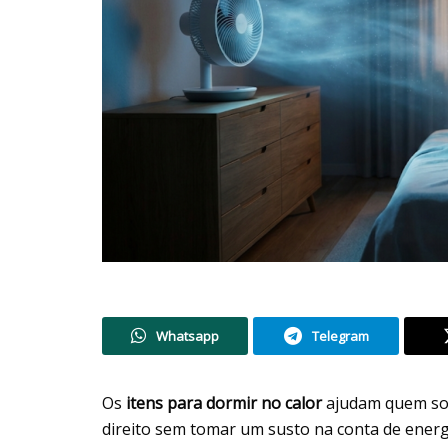
Whatsapp
Telegram
Os
itens para dormir no calor
ajudam quem sof
direito sem tomar um susto na conta de energi