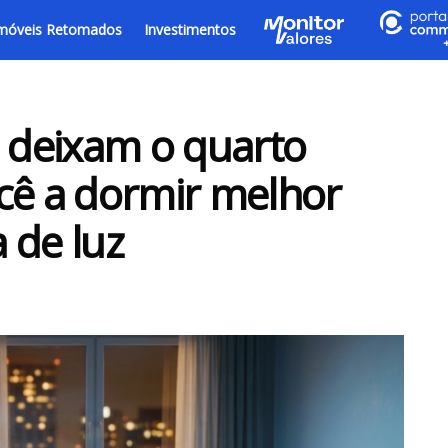
móveis Retomados
Investimentos
e deixam o quarto
cê a dormir melhor
 de luz