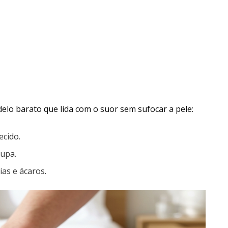
lo barato que lida com o suor sem sufocar a pele:
ecido.
upa.
ias e ácaros.