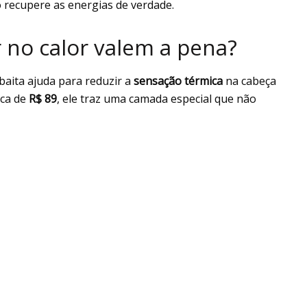
 recupere as energias de verdade.
 no calor valem a pena?
aita ajuda para reduzir a
sensação térmica
na cabeça
rca de
R$ 89
, ele traz uma camada especial que não