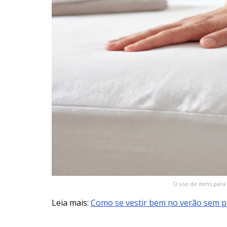
O uso de itens para
Leia mais:
Como se vestir bem no verão sem p