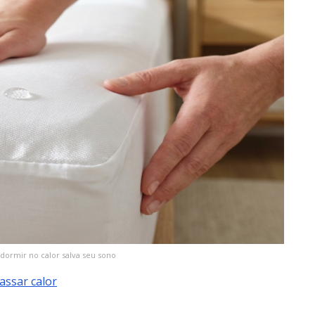
 dormir no calor salva seu sono
assar calor