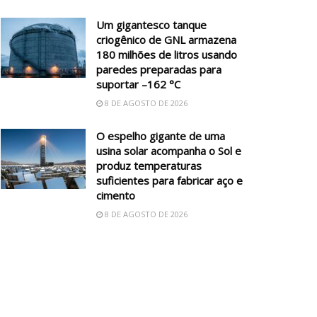
Um gigantesco tanque
criogênico de GNL armazena
180 milhões de litros usando
paredes preparadas para
suportar –162 °C
8 DE AGOSTO DE 2026
O espelho gigante de uma
usina solar acompanha o Sol e
produz temperaturas
suficientes para fabricar aço e
cimento
8 DE AGOSTO DE 2026