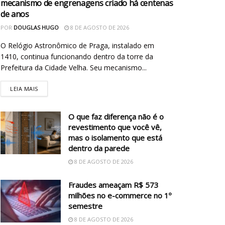
mecanismo de engrenagens criado há centenas
de anos
POR
DOUGLAS HUGO
8 DE AGOSTO DE 2026
O Relógio Astronômico de Praga, instalado em
1410, continua funcionando dentro da torre da
Prefeitura da Cidade Velha. Seu mecanismo...
LEIA MAIS
O que faz diferença não é o
revestimento que você vê,
mas o isolamento que está
dentro da parede
8 DE AGOSTO DE 2026
Fraudes ameaçam R$ 573
milhões no e-commerce no 1º
semestre
8 DE AGOSTO DE 2026