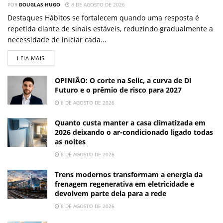
POR
DOUGLAS HUGO
8 DE AGOSTO DE 2026
Destaques Hábitos se fortalecem quando uma resposta é
repetida diante de sinais estáveis, reduzindo gradualmente a
necessidade de iniciar cada...
LEIA MAIS
OPINIÃO: O corte na Selic, a curva de DI
Futuro e o prêmio de risco para 2027
8 DE AGOSTO DE 2026
Quanto custa manter a casa climatizada em
2026 deixando o ar-condicionado ligado todas
as noites
8 DE AGOSTO DE 2026
Trens modernos transformam a energia da
frenagem regenerativa em eletricidade e
devolvem parte dela para a rede
8 DE AGOSTO DE 2026