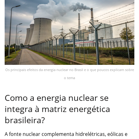
Os principais efeitos da energia nuclear no Brasil e o que poucos explicam sobre
o tema
Como a energia nuclear se
integra à matriz energética
brasileira?
A fonte nuclear complementa hidrelétricas, eólicas e