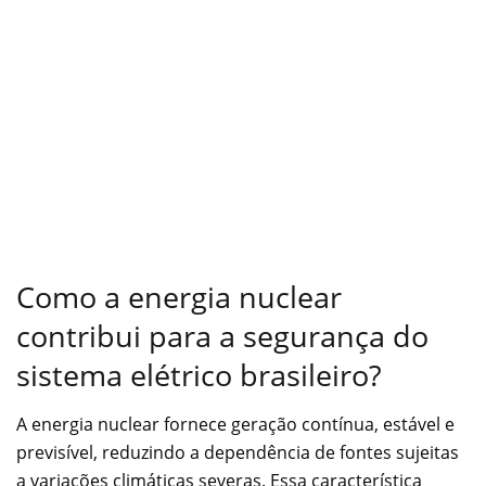
Como a energia nuclear
contribui para a segurança do
sistema elétrico brasileiro?
A energia nuclear fornece geração contínua, estável e
previsível, reduzindo a dependência de fontes sujeitas
a variações climáticas severas. Essa característica