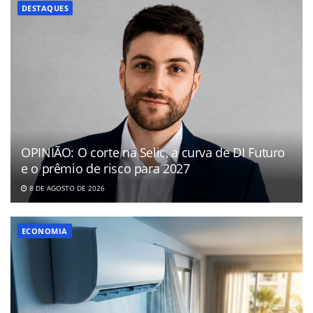
DESTAQUES
OPINIÃO: O corte na Selic, a curva de DI Futuro
e o prêmio de risco para 2027
8 DE AGOSTO DE 2026
ECONOMIA