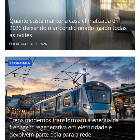
Quanto custa manter a casa climatizada em
2026 deixando o ar-condicionado ligado todas
as noites
8 DE AGOSTO DE 2026
ECONOMIA
Trens modernos transformam a energia da
frenagem regenerativa em eletricidade e
devolvem parte dela para a rede