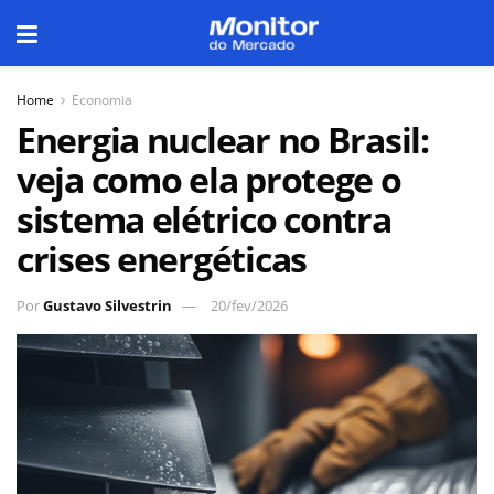
Home
Economia
Energia nuclear no Brasil:
veja como ela protege o
sistema elétrico contra
crises energéticas
Por
Gustavo Silvestrin
20/fev/2026