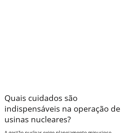
Quais cuidados são
indispensáveis na operação de
usinas nucleares?
A gestão nuclear exige planejamento minucioso,