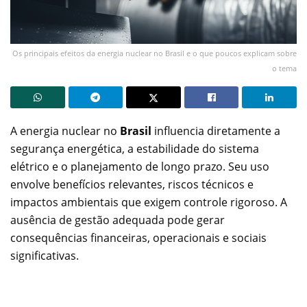
Os principais efeitos da energia nuclear no Brasil e o que poucos explicam sobre
o tema
A energia nuclear no
Brasil
influencia diretamente a
segurança energética, a estabilidade do sistema
elétrico e o planejamento de longo prazo. Seu uso
envolve benefícios relevantes, riscos técnicos e
impactos ambientais que exigem controle rigoroso. A
ausência de gestão adequada pode gerar
consequências financeiras, operacionais e sociais
significativas.