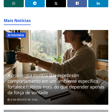
Mais Notícias
ECONOMIA
A psicologia mostra que repetir um
comportamento em um ambiente específico
fortalece hábitos mais do que depender apenas
de força de vontade
8 DE AGOSTO DE 2026