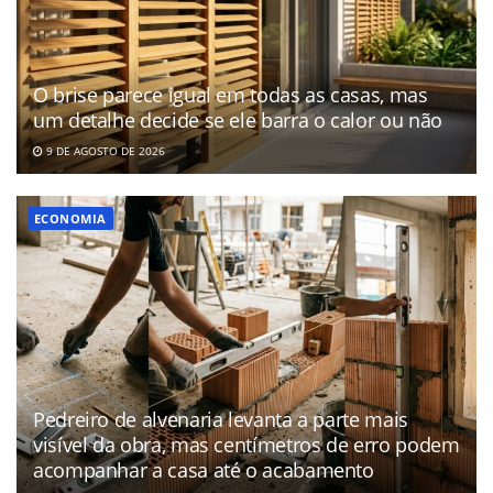
O brise parece igual em todas as casas, mas
um detalhe decide se ele barra o calor ou não
9 DE AGOSTO DE 2026
ECONOMIA
Pedreiro de alvenaria levanta a parte mais
visível da obra, mas centímetros de erro podem
acompanhar a casa até o acabamento