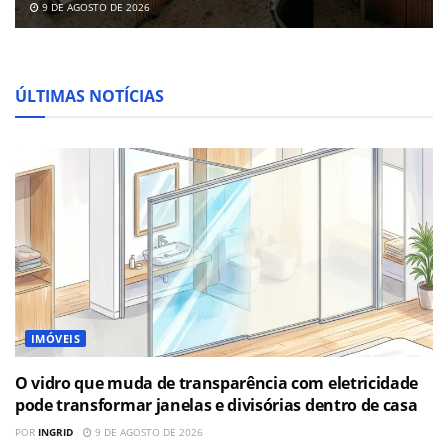
9 DE AGOSTO DE 2026
ÚLTIMAS NOTÍCIAS
IMÓVEIS
O vidro que muda de transparência com eletricidade
pode transformar janelas e divisórias dentro de casa
POR
INGRID
9 DE AGOSTO DE 2026