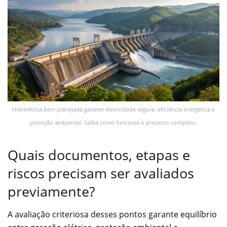
Hidrelétrica bem planejada garante eletricidade segura, eficiência energética e
proteção ambiental. Saiba como funciona o processo completo.
Quais documentos, etapas e
riscos precisam ser avaliados
previamente?
A avaliação criteriosa desses pontos garante equilíbrio