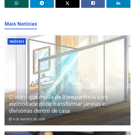
Mais Notícias
IMÓVEIS
O vidro que muda de transparência com
eletricidade pode transformar janelas e
divisórias dentro de casa
9 DE AGOSTO DE 2026