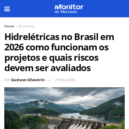
Home
Economia
Hidrelétricas no Brasil em
2026 como funcionam os
projetos e quais riscos
devem ser avaliados
Por
Gustavo Silvestrin
21/fev/2026