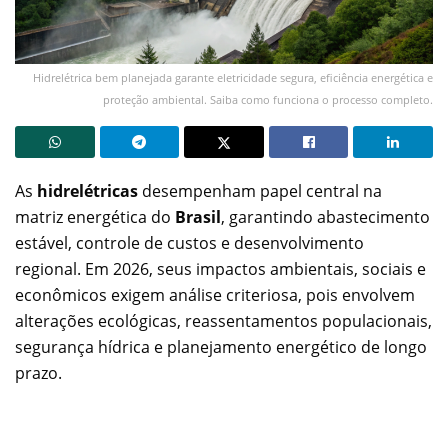
Hidrelétrica bem planejada garante eletricidade segura, eficiência energética e
proteção ambiental. Saiba como funciona o processo completo.
As
hidrelétricas
desempenham papel central na
matriz energética do
Brasil
, garantindo abastecimento
estável, controle de custos e desenvolvimento
regional. Em 2026, seus impactos ambientais, sociais e
econômicos exigem análise criteriosa, pois envolvem
alterações ecológicas, reassentamentos populacionais,
segurança hídrica e planejamento energético de longo
prazo.