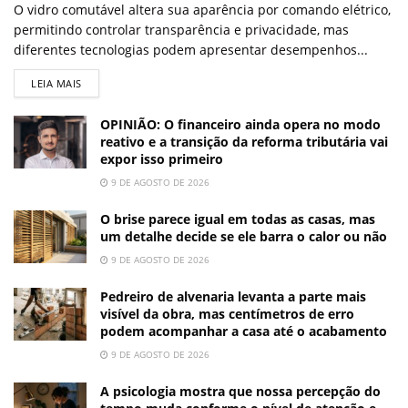
O vidro comutável altera sua aparência por comando elétrico,
permitindo controlar transparência e privacidade, mas
diferentes tecnologias podem apresentar desempenhos...
LEIA MAIS
OPINIÃO: O financeiro ainda opera no modo
reativo e a transição da reforma tributária vai
expor isso primeiro
9 DE AGOSTO DE 2026
O brise parece igual em todas as casas, mas
um detalhe decide se ele barra o calor ou não
9 DE AGOSTO DE 2026
Pedreiro de alvenaria levanta a parte mais
visível da obra, mas centímetros de erro
podem acompanhar a casa até o acabamento
9 DE AGOSTO DE 2026
A psicologia mostra que nossa percepção do