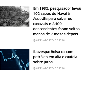
Em 1935, pesquisador levou
102 sapos do Havaí à
Austrália para salvar os
canaviais e 2.400
descendentes foram soltos
menos de 2 meses depois
6 DE AGOSTO DE 2026
Ibovespa: Bolsa cai com
petróleo em alta e cautela
sobre juros
6 DE AGOSTO DE 2026