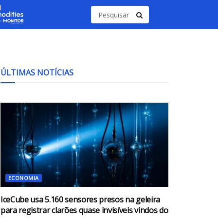
ÚLTIMAS NOTÍCIAS
ECONOMIA
IceCube usa 5.160 sensores presos na geleira
para registrar clarões quase invisíveis vindos do