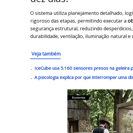
O sistema utiliza planejamento detalhado, log
rigoroso das etapas, permitindo executar a
ob
segurança estrutural, reduzindo desperdícios
durabilidade, ventilação, iluminação natural
Veja também
IceCube usa 5.160 sensores presos na geleira pa
A psicologia explica por que interromper uma di