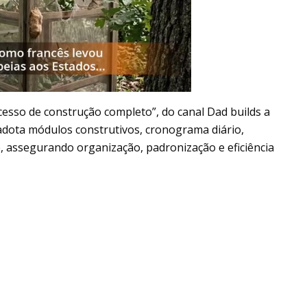
cesso de construção completo”, do canal Dad builds a
adota módulos construtivos, cronograma diário,
, assegurando organização, padronização e eficiência