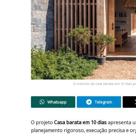
O método da casa barata em 10 dias 
Whatsapp
Telegram
O projeto
Casa barata em 10 dias
apresenta u
planejamento rigoroso, execução precisa e or