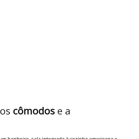
dos
cômodos
e a