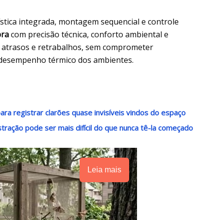
ística integrada, montagem sequencial e controle
ra
com precisão técnica, conforto ambiental e
, atrasos e retrabalhos, sem comprometer
 e desempenho térmico dos ambientes.
ra registrar clarões quase invisíveis vindos do espaço
stração pode ser mais difícil do que nunca tê-la começado
Leia mais