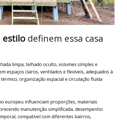
e
estilo
definem essa casa
achada limpa, telhado oculto, volumes simples e
m espaços claros, ventilados e flexíveis, adequados à
rmico, organização espacial e circulação fluida
o europeu influenciam proporções, materiais
favorecendo manutenção simplificada, desempenho
temporal, compatível com diferentes bairros,