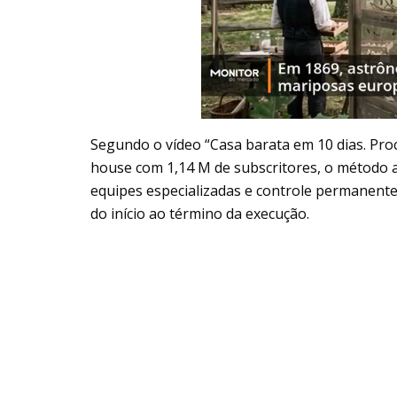
Segundo o vídeo “Casa barata em 10 dias. Pro
house com 1,14 M de subscritores, o método 
equipes especializadas e controle permanente
do início ao término da execução.