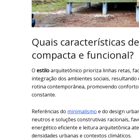
Quais características d
compacta e funcional?
O
estilo
arquitetônico prioriza linhas retas, f
integração dos ambientes sociais, resultando e
rotina contemporânea, promovendo conforto té
constante.
Referências do
minimalismo
e do design urban
neutros e soluções construtivas racionais, 
energético eficiente e leitura arquitetônica a
densidades urbanas e contextos climáticos.