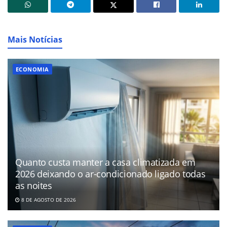
Mais Notícias
ECONOMIA
Quanto custa manter a casa climatizada em
2026 deixando o ar-condicionado ligado todas
as noites
8 DE AGOSTO DE 2026