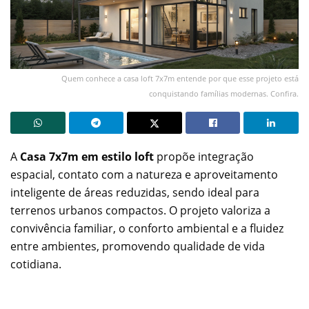
Quem conhece a casa loft 7x7m entende por que esse projeto está
conquistando famílias modernas. Confira.
A
Casa 7x7m em estilo loft
propõe integração
espacial, contato com a natureza e aproveitamento
inteligente de áreas reduzidas, sendo ideal para
terrenos urbanos compactos. O projeto valoriza a
convivência familiar, o conforto ambiental e a fluidez
entre ambientes, promovendo qualidade de vida
cotidiana.