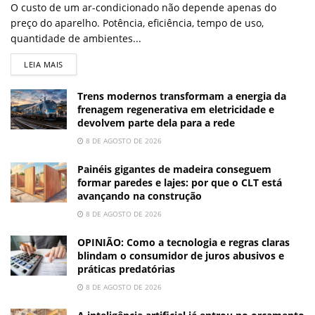
O custo de um ar-condicionado não depende apenas do
preço do aparelho. Potência, eficiência, tempo de uso,
quantidade de ambientes...
LEIA MAIS
Trens modernos transformam a energia da
frenagem regenerativa em eletricidade e
devolvem parte dela para a rede
8 DE AGOSTO DE 2026
Painéis gigantes de madeira conseguem
formar paredes e lajes: por que o CLT está
avançando na construção
8 DE AGOSTO DE 2026
OPINIÃO: Como a tecnologia e regras claras
blindam o consumidor de juros abusivos e
práticas predatórias
8 DE AGOSTO DE 2026