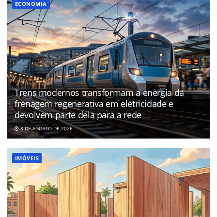
ECONOMIA
Trens modernos transformam a energia da
frenagem regenerativa em eletricidade e
devolvem parte dela para a rede
8 DE AGOSTO DE 2026
IMÓVEIS