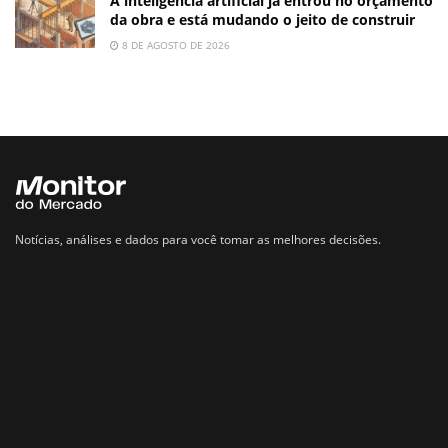
A inteligência artificial já entrou no orçamento
da obra e está mudando o jeito de construir
8 DE AGOSTO DE 2026
Notícias, análises e dados para você tomar as melhores decisões.