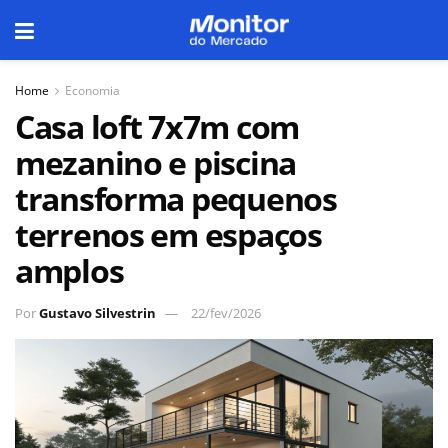
Home
Economia
Casa loft 7x7m com
mezanino e piscina
transforma pequenos
terrenos em espaços
amplos
Por
Gustavo Silvestrin
22/fev/2026