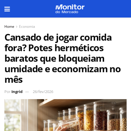
Home
Economia
Cansado de jogar comida
fora? Potes herméticos
baratos que bloqueiam
umidade e economizam no
mês
Por
Ingrid
26/fev/2026