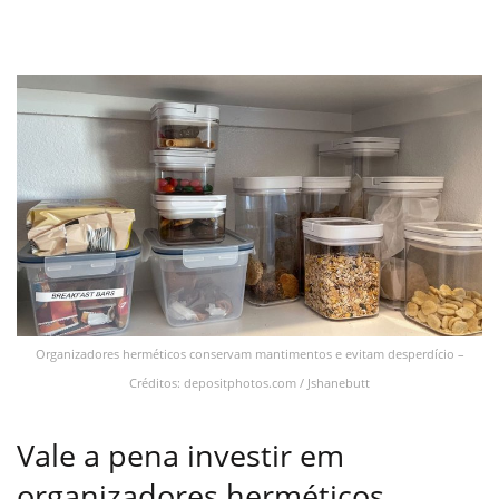
Organizadores herméticos conservam mantimentos e evitam desperdício –
Créditos: depositphotos.com / Jshanebutt
Vale a pena investir em
organizadores herméticos