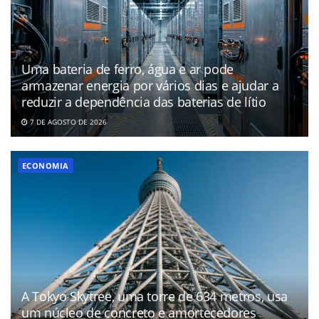
Uma bateria de ferro, água e ar pode
armazenar energia por vários dias e ajudar a
reduzir a dependência das baterias de lítio
7 DE AGOSTO DE 2026
ECONOMIA
A Tokyo Skytree, uma torre de 634 metros, usa
um núcleo de concreto e amortecedores