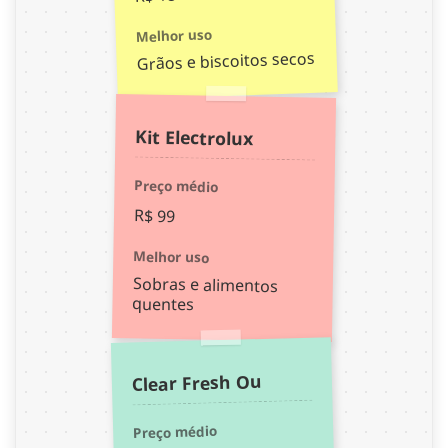
Melhor uso
Grãos e biscoitos secos
Kit Electrolux
Preço médio
R$ 99
Melhor uso
Sobras e alimentos
quentes
Clear Fresh Ou
Preço médio