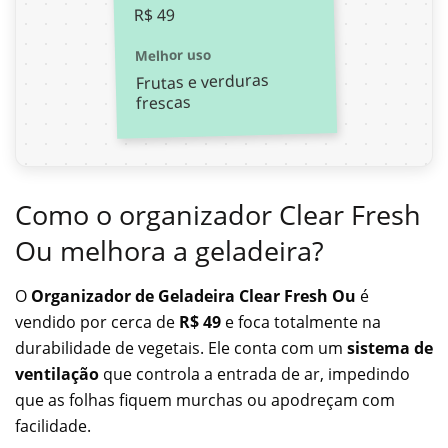
R$ 49
Melhor uso
Frutas e verduras
frescas
Como o organizador Clear Fresh
Ou melhora a geladeira?
O
Organizador de Geladeira Clear Fresh Ou
é
vendido por cerca de
R$ 49
e foca totalmente na
durabilidade de vegetais. Ele conta com um
sistema de
ventilação
que controla a entrada de ar, impedindo
que as folhas fiquem murchas ou apodreçam com
facilidade.