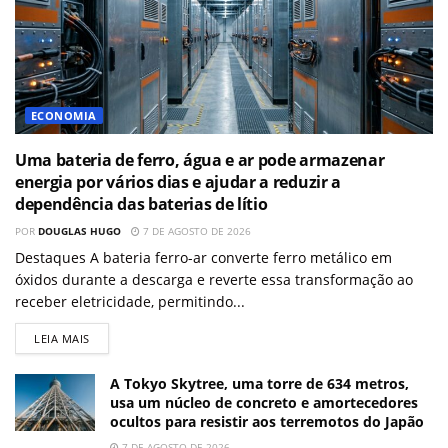
ECONOMIA
Uma bateria de ferro, água e ar pode armazenar
energia por vários dias e ajudar a reduzir a
dependência das baterias de lítio
POR
DOUGLAS HUGO
7 DE AGOSTO DE 2026
Destaques A bateria ferro-ar converte ferro metálico em
óxidos durante a descarga e reverte essa transformação ao
receber eletricidade, permitindo...
LEIA MAIS
A Tokyo Skytree, uma torre de 634 metros,
usa um núcleo de concreto e amortecedores
ocultos para resistir aos terremotos do Japão
7 DE AGOSTO DE 2026