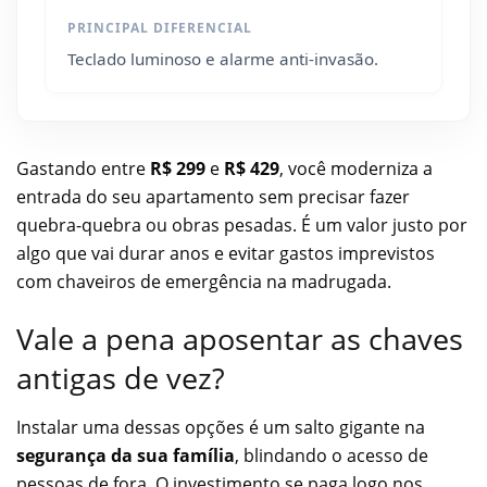
PRINCIPAL DIFERENCIAL
Teclado luminoso e alarme anti-invasão.
Gastando entre
R$ 299
e
R$ 429
, você moderniza a
entrada do seu apartamento sem precisar fazer
quebra-quebra ou obras pesadas. É um valor justo por
algo que vai durar anos e evitar gastos imprevistos
com chaveiros de emergência na madrugada.
Vale a pena aposentar as chaves
antigas de vez?
Instalar uma dessas opções é um salto gigante na
segurança da sua família
, blindando o acesso de
pessoas de fora. O investimento se paga logo nos