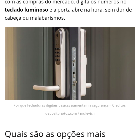
com as compras do mercado, digita os números no
teclado luminoso
e a porta abre na hora, sem dor de
cabeça ou malabarismos.
Por que fechaduras digitais básicas aumentam a segurança – Créditos:
depositphotos.com / mulevich
Quais são as opções mais