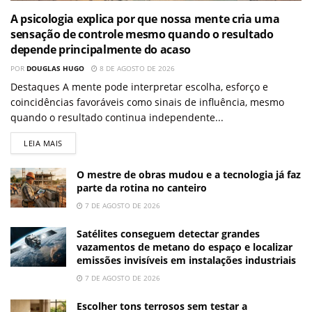
A psicologia explica por que nossa mente cria uma
sensação de controle mesmo quando o resultado
depende principalmente do acaso
POR
DOUGLAS HUGO
8 DE AGOSTO DE 2026
Destaques A mente pode interpretar escolha, esforço e
coincidências favoráveis como sinais de influência, mesmo
quando o resultado continua independente...
LEIA MAIS
O mestre de obras mudou e a tecnologia já faz
parte da rotina no canteiro
7 DE AGOSTO DE 2026
Satélites conseguem detectar grandes
vazamentos de metano do espaço e localizar
emissões invisíveis em instalações industriais
7 DE AGOSTO DE 2026
Escolher tons terrosos sem testar a