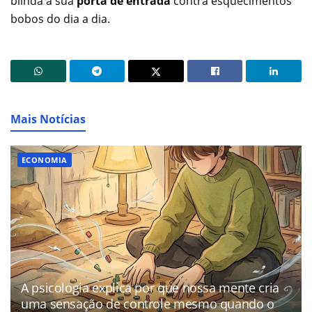
blinda a sua
porta de entrada
contra esquecimentos
bobos do dia a dia.
Mais Notícias
ECONOMIA
A psicologia explica por que nossa mente cria
uma sensação de controle mesmo quando o