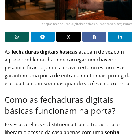
Por que fechaduras digitais básicas aumentam a segurança
As
fechaduras digitais básicas
acabam de vez com
aquele problema chato de carregar um chaveiro
pesado e ficar caçando a chave certa no escuro. Elas
garantem uma porta de entrada muito mais protegida
e ainda trancam sozinhas quando você sai na correria.
Como as fechaduras digitais
básicas funcionam na porta?
Esses aparelhos substituem a tranca tradicional e
liberam o acesso da casa apenas com uma
senha