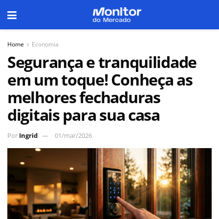
Home
Economia
Segurança e tranquilidade
em um toque! Conheça as
melhores fechaduras
digitais para sua casa
Por
Ingrid
01/mar/2026