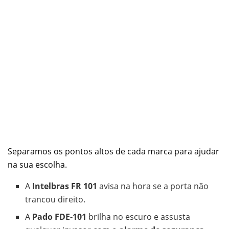
Separamos os pontos altos de cada marca para ajudar
na sua escolha.
A
Intelbras FR 101
avisa na hora se a porta não
trancou direito.
A
Pado FDE-101
brilha no escuro e assusta