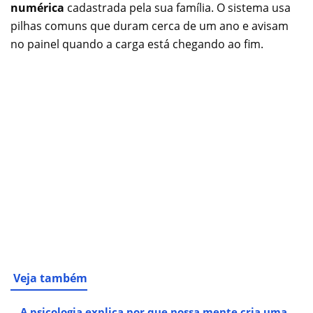
numérica
cadastrada pela sua família. O sistema usa
pilhas comuns que duram cerca de um ano e avisam
no painel quando a carga está chegando ao fim.
Veja também
A psicologia explica por que nossa mente cria uma