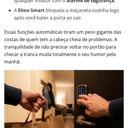
qualquer invasor com o
alarme de segurança
.
A
Elmo Smart
bloqueia a maçaneta sozinha logo
após você bater a porta ao sair.
Essas funções automáticas tiram um peso gigante das
costas de quem tem a cabeça cheia de problemas. A
tranquilidade de não precisar voltar no portão para
checar a tranca muda totalmente o seu humor pela
manhã.