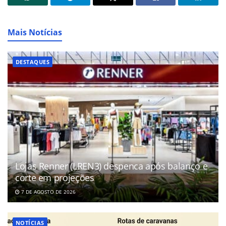
Mais Notícias
DESTAQUES
Lojas Renner (LREN3) despenca após balanço e
corte em projeções
7 DE AGOSTO DE 2026
NOTÍCIAS