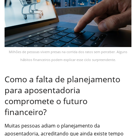
Milhões de pessoas vivem presas na corrida dos ratos sem perceber. Alguns
hábitos financeiros podem explicar esse ciclo surpreendente.
Como a falta de planejamento
para aposentadoria
compromete o futuro
financeiro?
Muitas pessoas adiam o planejamento da
aposentadoria, acreditando que ainda existe tempo