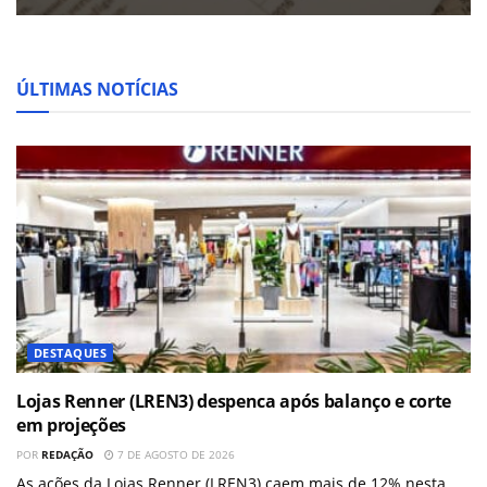
ÚLTIMAS NOTÍCIAS
DESTAQUES
Lojas Renner (LREN3) despenca após balanço e corte
em projeções
POR
REDAÇÃO
7 DE AGOSTO DE 2026
As ações da Lojas Renner (LREN3) caem mais de 12% nesta