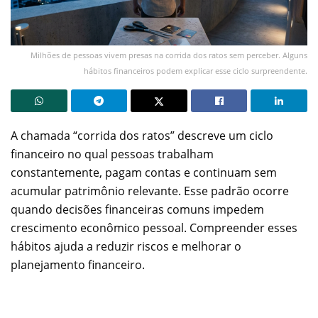
Milhões de pessoas vivem presas na corrida dos ratos sem perceber. Alguns
hábitos financeiros podem explicar esse ciclo surpreendente.
A chamada “corrida dos ratos” descreve um ciclo
financeiro no qual pessoas trabalham
constantemente, pagam contas e continuam sem
acumular patrimônio relevante. Esse padrão ocorre
quando decisões financeiras comuns impedem
crescimento econômico pessoal. Compreender esses
hábitos ajuda a reduzir riscos e melhorar o
planejamento financeiro.