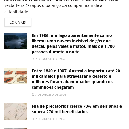
sexta-feira (7) após o balanço da companhia indicar
estabilidade...
LEIA MAIS
Em 1986, um lago aparentemente calmo
liberou uma nuvem invisível de gás que
desceu pelos vales e matou mais de 1.700
pessoas durante a noite
7 DE AGOSTO DE 2026
Entre 1840 e 1907, Austrália importou até 20
mil camelos para atravessar o deserto e
milhares foram abandonados quando os
caminhões chegaram
7 DE AGOSTO DE 2026
Fila de precatórios cresce 70% em seis anos e
supera 270 mil beneficiários
7 DE AGOSTO DE 2026