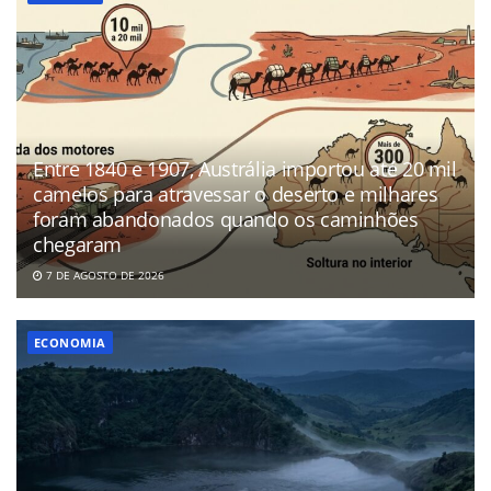
Entre 1840 e 1907, Austrália importou até 20 mil
camelos para atravessar o deserto e milhares
foram abandonados quando os caminhões
chegaram
7 DE AGOSTO DE 2026
ECONOMIA