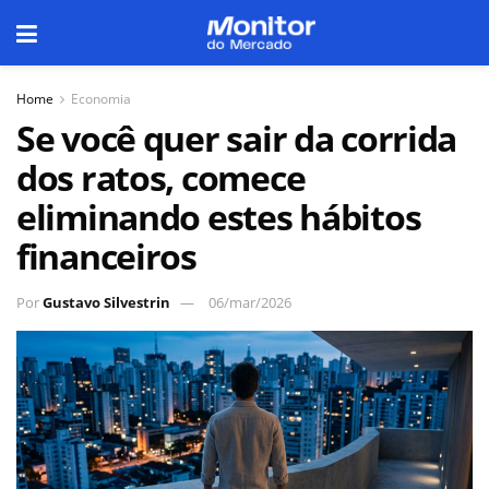
Home
Economia
Se você quer sair da corrida
dos ratos, comece
eliminando estes hábitos
financeiros
Por
Gustavo Silvestrin
06/mar/2026