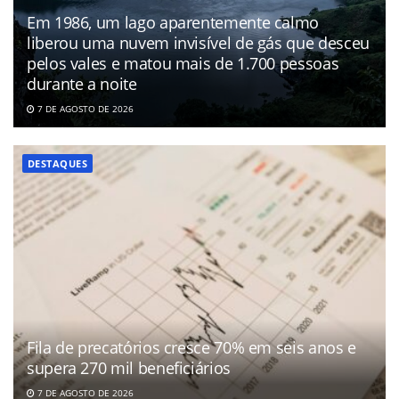
Em 1986, um lago aparentemente calmo
liberou uma nuvem invisível de gás que desceu
pelos vales e matou mais de 1.700 pessoas
durante a noite
7 DE AGOSTO DE 2026
DESTAQUES
Fila de precatórios cresce 70% em seis anos e
supera 270 mil beneficiários
7 DE AGOSTO DE 2026