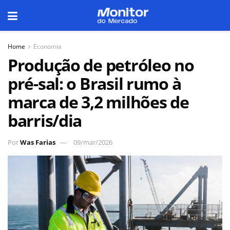
Home
Economia
Produção de petróleo no
pré-sal: o Brasil rumo à
marca de 3,2 milhões de
barris/dia
Por
Was Farias
09/mar/2026