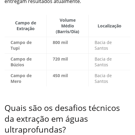
entregam resultados atualmente.
Volume
Campo de
Médio
Localização
Extração
(Barris/Dia)
Campo de
800 mil
Bacia de
Tupi
Santos
Campo de
720 mil
Bacia de
Búzios
Santos
Campo de
450 mil
Bacia de
Mero
Santos
Quais são os desafios técnicos
da extração em águas
ultraprofundas?