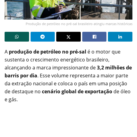
Produção de petróleo no pré-sal brasileiro atingiu marcas históricas
A
produção de petróleo no pré-sal
é o motor que
sustenta o crescimento energético brasileiro,
alcançando a marca impressionante de
3,2 milhões de
barris por dia
. Esse volume representa a maior parte
da extração nacional e coloca o país em uma posição
de destaque no
cenário global de exportação
de óleo
e gás.