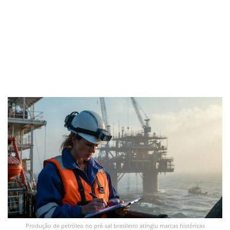
Produção de petróleo no pré-sal brasileiro atingiu marcas históricas