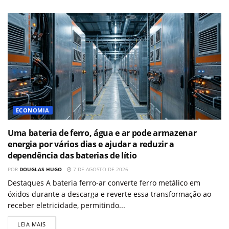
ECONOMIA
Uma bateria de ferro, água e ar pode armazenar
energia por vários dias e ajudar a reduzir a
dependência das baterias de lítio
POR
DOUGLAS HUGO
7 DE AGOSTO DE 2026
Destaques A bateria ferro-ar converte ferro metálico em
óxidos durante a descarga e reverte essa transformação ao
receber eletricidade, permitindo...
LEIA MAIS