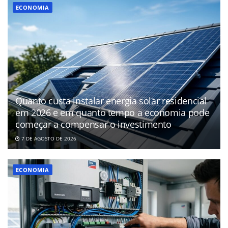
ECONOMIA
Quanto custa instalar energia solar residencial
em 2026 e em quanto tempo a economia pode
começar a compensar o investimento
7 DE AGOSTO DE 2026
ECONOMIA