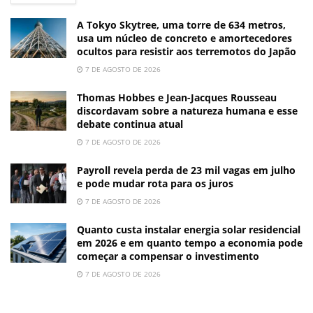
A Tokyo Skytree, uma torre de 634 metros,
usa um núcleo de concreto e amortecedores
ocultos para resistir aos terremotos do Japão
7 DE AGOSTO DE 2026
Thomas Hobbes e Jean-Jacques Rousseau
discordavam sobre a natureza humana e esse
debate continua atual
7 DE AGOSTO DE 2026
Payroll revela perda de 23 mil vagas em julho
e pode mudar rota para os juros
7 DE AGOSTO DE 2026
Quanto custa instalar energia solar residencial
em 2026 e em quanto tempo a economia pode
começar a compensar o investimento
7 DE AGOSTO DE 2026