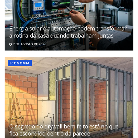
Energia solar e automação podem transformar
a rotina da casa quando trabalham juntas
7 DE AGOSTO DE 2026
ECONOMIA
O segredo do drywall bem feito está no que
fica escondido dentro da parede!