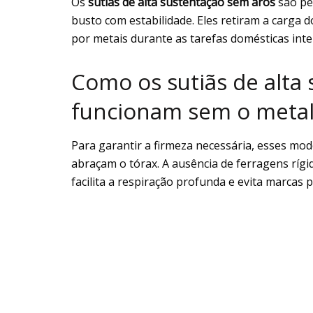
Os
sutiãs de alta sustentação sem aros
são pe
busto com estabilidade. Eles retiram a carga 
por metais durante as tarefas domésticas inte
Como os sutiãs de alta
funcionam sem o metal
Para garantir a firmeza necessária, esses mode
abraçam o tórax. A ausência de ferragens rígi
facilita a respiração profunda e evita marcas p