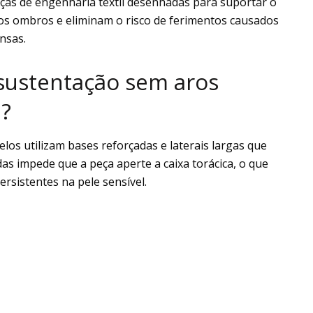
ças de engenharia têxtil desenhadas para suportar o
dos ombros e eliminam o risco de ferimentos causados
nsas.
 sustentação sem aros
?
los utilizam bases reforçadas e laterais largas que
das impede que a peça aperte a caixa torácica, o que
ersistentes na pele sensível.