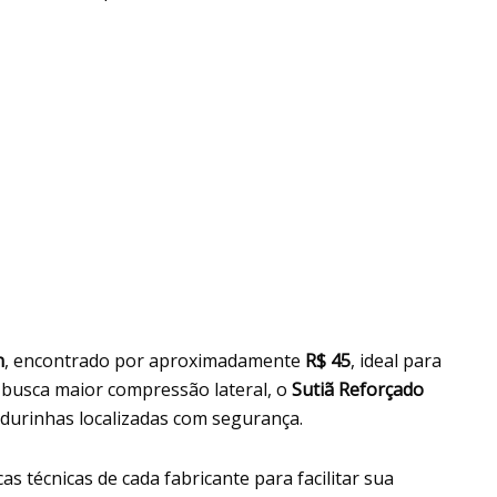
n
, encontrado por aproximadamente
R$ 45
, ideal para
 busca maior compressão lateral, o
Sutiã Reforçado
rdurinhas localizadas com segurança.
as técnicas de cada fabricante para facilitar sua