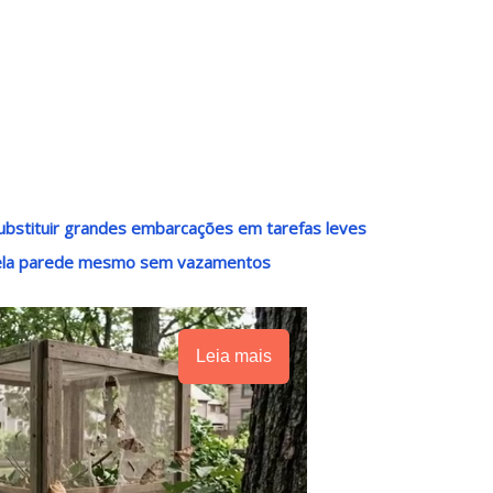
ubstituir grandes embarcações em tarefas leves
pela parede mesmo sem vazamentos
Leia mais