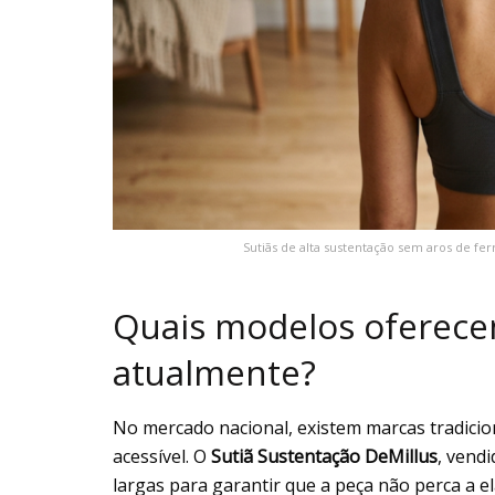
Sutiãs de alta sustentação sem aros de fer
Quais modelos oferece
atualmente?
No mercado nacional, existem marcas tradici
acessível. O
Sutiã Sustentação DeMillus
, vend
largas para garantir que a peça não perca a e