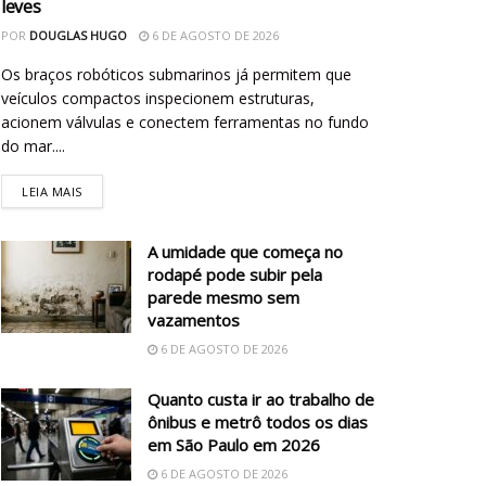
leves
POR
DOUGLAS HUGO
6 DE AGOSTO DE 2026
Os braços robóticos submarinos já permitem que
veículos compactos inspecionem estruturas,
acionem válvulas e conectem ferramentas no fundo
do mar....
LEIA MAIS
A umidade que começa no
rodapé pode subir pela
parede mesmo sem
vazamentos
6 DE AGOSTO DE 2026
Quanto custa ir ao trabalho de
ônibus e metrô todos os dias
em São Paulo em 2026
6 DE AGOSTO DE 2026