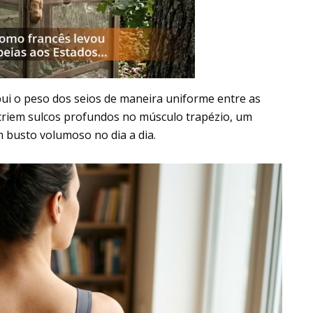
bui o peso dos seios de maneira uniforme entre as
 criem sulcos profundos no músculo trapézio, um
busto volumoso no dia a dia.