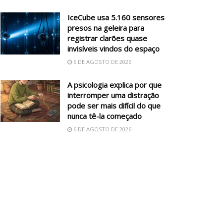
IceCube usa 5.160 sensores
presos na geleira para
registrar clarões quase
invisíveis vindos do espaço
6 DE AGOSTO DE 2026
A psicologia explica por que
interromper uma distração
pode ser mais difícil do que
nunca tê-la começado
6 DE AGOSTO DE 2026