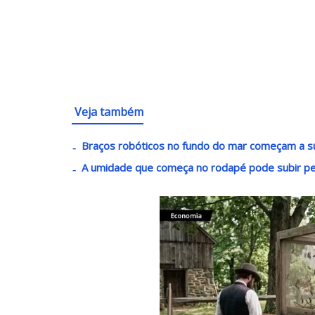
Veja também
Braços robóticos no fundo do mar começam a s
A umidade que começa no rodapé pode subir 