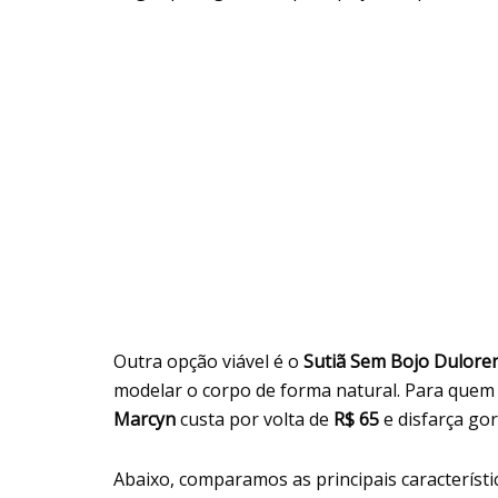
Outra opção viável é o
Sutiã Sem Bojo Dulore
modelar o corpo de forma natural. Para quem
Marcyn
custa por volta de
R$ 65
e disfarça go
Abaixo, comparamos as principais característic