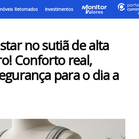
móveis Retomados
Investimentos
tar no sutiã de alta
o! Conforto real,
egurança para o dia a