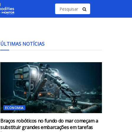
ÚLTIMAS NOTÍCIAS
ECONOMIA
Braços robóticos no fundo do mar começam a
substituir grandes embarcações em tarefas