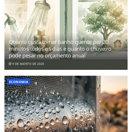
Quanto custa tomar banho quente por 20
minutos todos os dias e quanto o chuveiro
pode pesar no orçamento anual
9 DE AGOSTO DE 2026
ECONOMIA