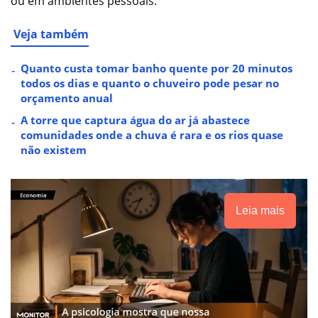
ou em ambientes pessoais.
Veja também
Quanto custa tomar banho quente por 20 minutos
todos os dias e quanto o chuveiro pode pesar no
orçamento anual
A torre que captura água do ar já abastece
comunidades onde a chuva é rara e os rios quase
não existem
Leia mais