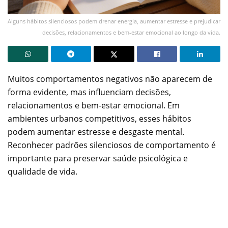
Alguns hábitos silenciosos podem drenar energia, aumentar estresse e prejudicar
decisões, relacionamentos e bem-estar emocional ao longo da vida.
Muitos comportamentos negativos não aparecem de
forma evidente, mas influenciam decisões,
relacionamentos e bem-estar emocional. Em
ambientes urbanos competitivos, esses hábitos
podem aumentar estresse e desgaste mental.
Reconhecer padrões silenciosos de comportamento é
importante para preservar saúde psicológica e
qualidade de vida.