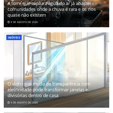
A torre que captura água do ar já abastece
comunidades onde a chuva é rara e os rios
quase não existem
9 DE AGOSTO DE 2026
IMÓVEIS
O vidro que muda de transparência com
eletricidade pode transformar janelas e
divisórias dentro de casa
9 DE AGOSTO DE 2026