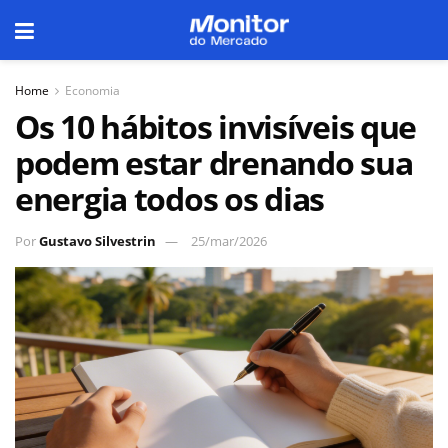
Home
Economia
Os 10 hábitos invisíveis que
podem estar drenando sua
energia todos os dias
Por
Gustavo Silvestrin
25/mar/2026