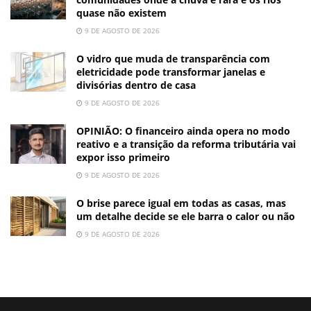
quase não existem
9 DE AGOSTO DE 2026
O vidro que muda de transparência com
eletricidade pode transformar janelas e
divisórias dentro de casa
9 DE AGOSTO DE 2026
OPINIÃO: O financeiro ainda opera no modo
reativo e a transição da reforma tributária vai
expor isso primeiro
9 DE AGOSTO DE 2026
O brise parece igual em todas as casas, mas
um detalhe decide se ele barra o calor ou não
9 DE AGOSTO DE 2026