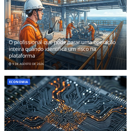
O profissional que pode parar uma operação
inteira quando identifica um risco na
plataforma
9 DE AGOSTO DE 2026
ECONOMIA