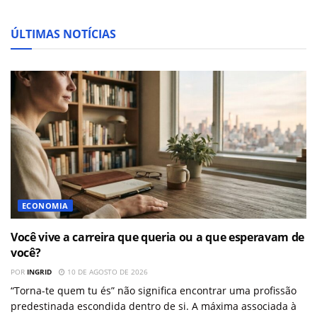
ÚLTIMAS NOTÍCIAS
ECONOMIA
Você vive a carreira que queria ou a que esperavam de
você?
POR
INGRID
10 DE AGOSTO DE 2026
“Torna-te quem tu és” não significa encontrar uma profissão
predestinada escondida dentro de si. A máxima associada à