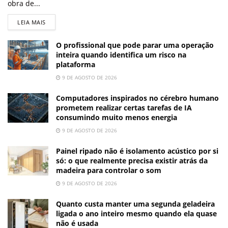
obra de...
LEIA MAIS
O profissional que pode parar uma operação
inteira quando identifica um risco na
plataforma
9 DE AGOSTO DE 2026
Computadores inspirados no cérebro humano
prometem realizar certas tarefas de IA
consumindo muito menos energia
9 DE AGOSTO DE 2026
Painel ripado não é isolamento acústico por si
só: o que realmente precisa existir atrás da
madeira para controlar o som
9 DE AGOSTO DE 2026
Quanto custa manter uma segunda geladeira
ligada o ano inteiro mesmo quando ela quase
não é usada