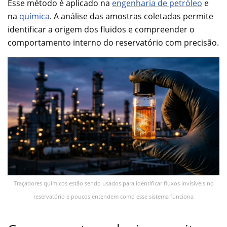
Esse método é aplicado na
engenharia de petróleo
e
na
química
. A análise das amostras coletadas permite
identificar a origem dos fluidos e compreender o
comportamento interno do reservatório com precisão.
Traçadores químicos estão sendo usados para identificar fluxos invisíveis no
reservatório e poucos entendem como esse sistema funciona