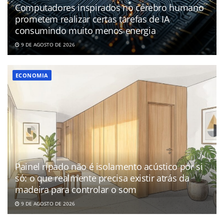
Computadores inspirados no cérebro humano
prometem realizar certas tarefas de IA
consumindo muito menos energia
9 DE AGOSTO DE 2026
ECONOMIA
Painel ripado não é isolamento acústico por si
só: o que realmente precisa existir atrás da
madeira para controlar o som
9 DE AGOSTO DE 2026