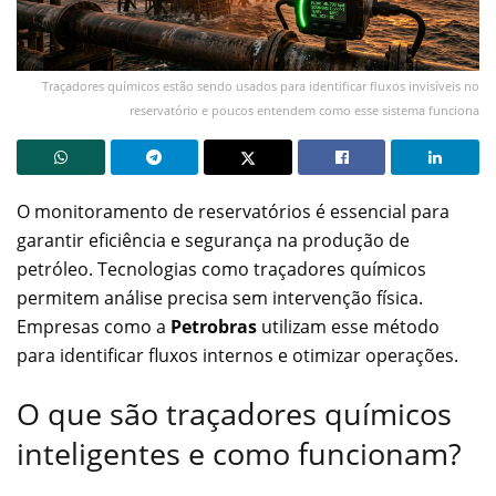
Traçadores químicos estão sendo usados para identificar fluxos invisíveis no
reservatório e poucos entendem como esse sistema funciona
O monitoramento de reservatórios é essencial para
garantir eficiência e segurança na produção de
petróleo. Tecnologias como traçadores químicos
permitem análise precisa sem intervenção física.
Empresas como a
Petrobras
utilizam esse método
para identificar fluxos internos e otimizar operações.
O que são traçadores químicos
inteligentes e como funcionam?