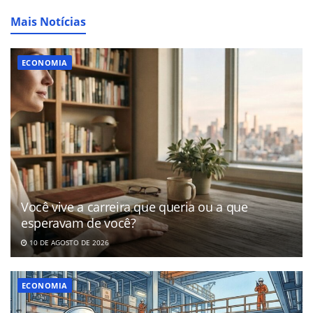
Mais Notícias
ECONOMIA
Você vive a carreira que queria ou a que
esperavam de você?
10 DE AGOSTO DE 2026
ECONOMIA