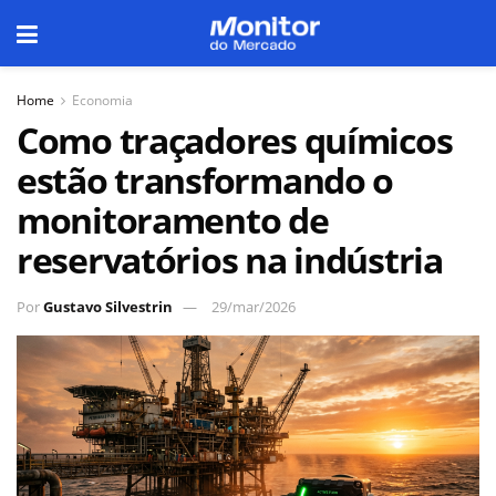
Home
Economia
Como traçadores químicos
estão transformando o
monitoramento de
reservatórios na indústria
Por
Gustavo Silvestrin
29/mar/2026