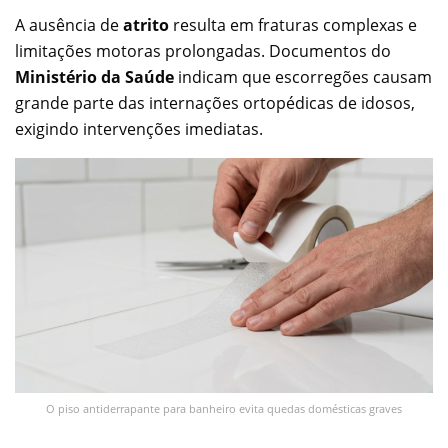
A ausência de
atrito
resulta em fraturas complexas e
limitações motoras prolongadas. Documentos do
Ministério da Saúde
indicam que escorregões causam
grande parte das internações ortopédicas de idosos,
exigindo intervenções imediatas.
O piso antiderrapante para banheiro evita quedas domésticas graves