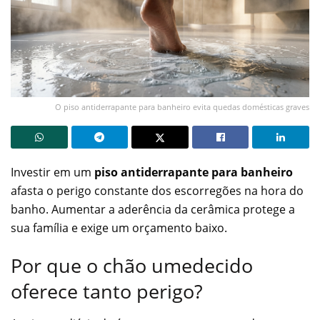
O piso antiderrapante para banheiro evita quedas domésticas graves
Investir em um
piso antiderrapante para banheiro
afasta o perigo constante dos escorregões na hora do
banho. Aumentar a aderência da cerâmica protege a
sua família e exige um orçamento baixo.
Por que o chão umedecido
oferece tanto perigo?