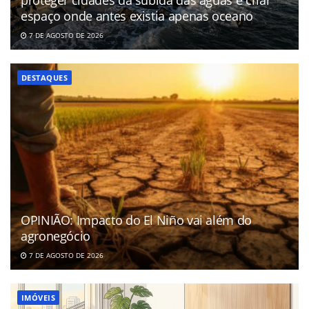
proteger cidades da subida das águas e criar
espaço onde antes existia apenas oceano
7 DE AGOSTO DE 2026
DESTAQUES
OPINIÃO: Impacto do El Niño vai além do
agronegócio
7 DE AGOSTO DE 2026
IMÓVEIS