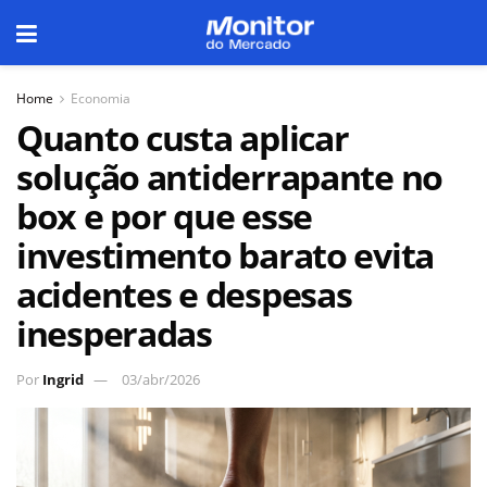
Home
Economia
Quanto custa aplicar
solução antiderrapante no
box e por que esse
investimento barato evita
acidentes e despesas
inesperadas
Por
Ingrid
03/abr/2026