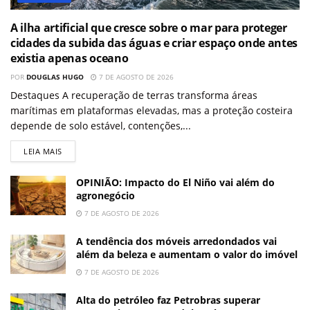
A ilha artificial que cresce sobre o mar para proteger
cidades da subida das águas e criar espaço onde antes
existia apenas oceano
POR
DOUGLAS HUGO
7 DE AGOSTO DE 2026
Destaques A recuperação de terras transforma áreas
marítimas em plataformas elevadas, mas a proteção costeira
depende de solo estável, contenções,...
LEIA MAIS
OPINIÃO: Impacto do El Niño vai além do
agronegócio
7 DE AGOSTO DE 2026
A tendência dos móveis arredondados vai
além da beleza e aumentam o valor do imóvel
7 DE AGOSTO DE 2026
Alta do petróleo faz Petrobras superar