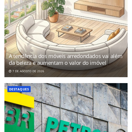
A tendência dos móveis arredondados vai além
da beleza e aumentam o valor do imóvel
7 DE AGOSTO DE 2026
DESTAQUES