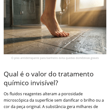
O piso antiderrapante para banheiro evita quedas domésticas graves
Qual é o valor do tratamento
químico invisível?
Os fluidos reagentes alteram a porosidade
microscópica da superfície sem danificar o brilho ou a
cor da peça original. A substância gera milhares de