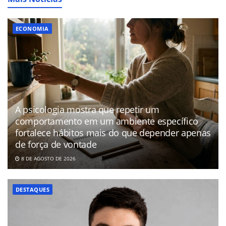
ECONOMIA
A psicologia mostra que repetir um
comportamento em um ambiente específico
fortalece hábitos mais do que depender apenas
de força de vontade
8 DE AGOSTO DE 2026
DESTAQUES