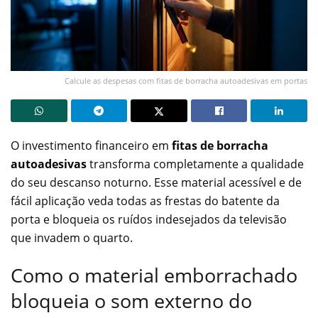
Calcule as despesas com fitas de borracha autoadesivas em portas
O investimento financeiro em
fitas de borracha
autoadesivas
transforma completamente a qualidade
do seu descanso noturno. Esse material acessível e de
fácil aplicação veda todas as frestas do batente da
porta e bloqueia os ruídos indesejados da televisão
que invadem o quarto.
Como o material emborrachado
bloqueia o som externo do