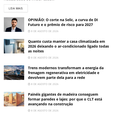
LEIA MAIS
OPINIÃO: O corte na Selic, a curva de DI
Futuro e o prêmio de risco para 2027
8 DE AGOSTO DE 2026
Quanto custa manter a casa climatizada em
2026 deixando o ar-condicionado ligado todas
as noites
8 DE AGOSTO DE 2026
Trens modernos transformam a energia da
frenagem regenerativa em eletricidade e
devolvem parte dela para a rede
8 DE AGOSTO DE 2026
Painéis gigantes de madeira conseguem
formar paredes e lajes: por que o CLT está
avançando na construção
8 DE AGOSTO DE 2026