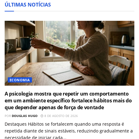
ÚLTIMAS NOTÍCIAS
ECONOMIA
A psicologia mostra que repetir um comportamento
em um ambiente específico fortalece hábitos mais do
que depender apenas de força de vontade
POR
DOUGLAS HUGO
8 DE AGOSTO DE 2026
Destaques Hábitos se fortalecem quando uma resposta é
repetida diante de sinais estáveis, reduzindo gradualmente a
necessidade de iniciar cada...