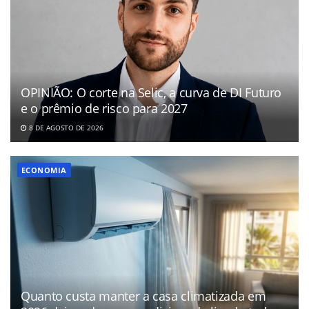
OPINIÃO: O corte na Selic, a curva de DI Futuro
e o prêmio de risco para 2027
8 DE AGOSTO DE 2026
ECONOMIA
Quanto custa manter a casa climatizada em