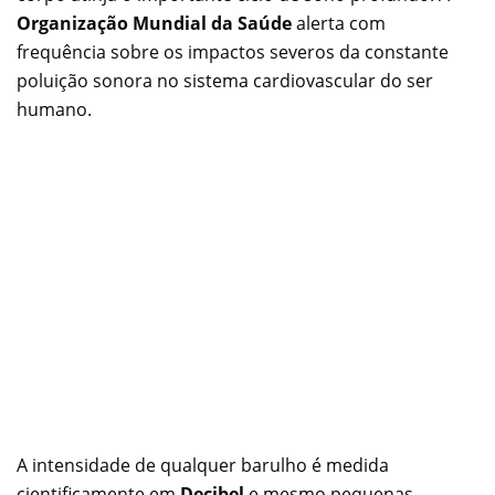
Organização Mundial da Saúde
alerta com
frequência sobre os impactos severos da constante
poluição sonora no sistema cardiovascular do ser
humano.
A intensidade de qualquer barulho é medida
cientificamente em
Decibel
e mesmo pequenas