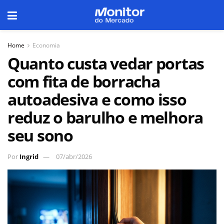
Home
Economia
Quanto custa vedar portas
com fita de borracha
autoadesiva e como isso
reduz o barulho e melhora
seu sono
Por
Ingrid
07/abr/2026