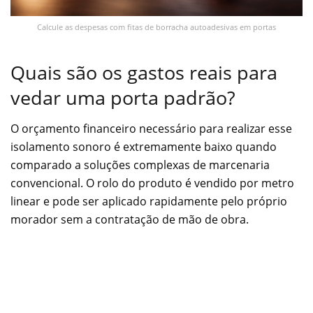
Calcule as despesas com fitas de borracha autoadesivas em portas
Quais são os gastos reais para
vedar uma porta padrão?
O orçamento financeiro necessário para realizar esse
isolamento sonoro é extremamente baixo quando
comparado a soluções complexas de marcenaria
convencional. O rolo do produto é vendido por metro
linear e pode ser aplicado rapidamente pelo próprio
morador sem a contratação de mão de obra.