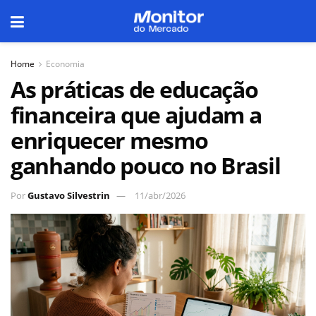
Home
Economia
As práticas de educação
financeira que ajudam a
enriquecer mesmo
ganhando pouco no Brasil
Por
Gustavo Silvestrin
11/abr/2026