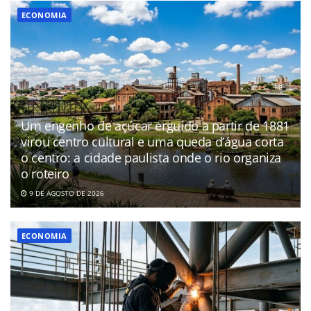
ECONOMIA
Um engenho de açúcar erguido a partir de 1881
virou centro cultural e uma queda d’água corta
o centro: a cidade paulista onde o rio organiza
o roteiro
9 DE AGOSTO DE 2026
ECONOMIA