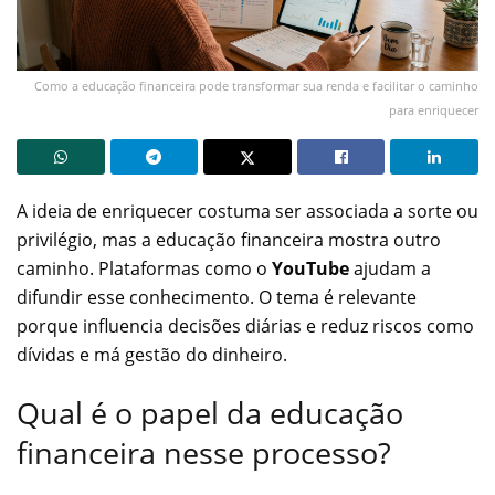
Como a educação financeira pode transformar sua renda e facilitar o caminho
para enriquecer
A ideia de enriquecer costuma ser associada a sorte ou
privilégio, mas a educação financeira mostra outro
caminho. Plataformas como o
YouTube
ajudam a
difundir esse conhecimento. O tema é relevante
porque influencia decisões diárias e reduz riscos como
dívidas e má gestão do dinheiro.
Qual é o papel da educação
financeira nesse processo?