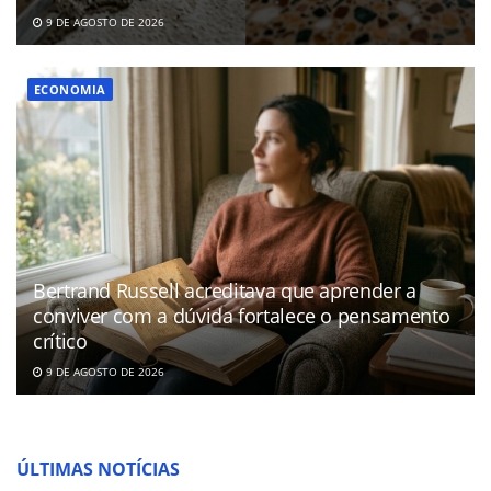
9 DE AGOSTO DE 2026
ECONOMIA
Bertrand Russell acreditava que aprender a
conviver com a dúvida fortalece o pensamento
crítico
9 DE AGOSTO DE 2026
ÚLTIMAS NOTÍCIAS