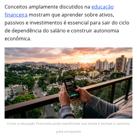
Conceitos amplamente discutidos na
educação
financeira
mostram que aprender sobre ativos,
passivos e investimentos é essencial para sair do ciclo
de dependência do salário e construir autonomia
econômica.
Como a educação financeira pode transformar sua renda e facilitar o caminho
para enriquecer