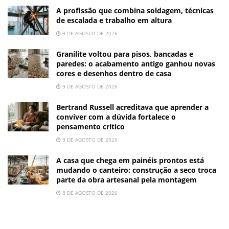
A profissão que combina soldagem, técnicas
de escalada e trabalho em altura
9 DE AGOSTO DE 2026
Granilite voltou para pisos, bancadas e
paredes: o acabamento antigo ganhou novas
cores e desenhos dentro de casa
9 DE AGOSTO DE 2026
Bertrand Russell acreditava que aprender a
conviver com a dúvida fortalece o
pensamento crítico
9 DE AGOSTO DE 2026
A casa que chega em painéis prontos está
mudando o canteiro: construção a seco troca
parte da obra artesanal pela montagem
8 DE AGOSTO DE 2026