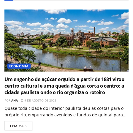
ECONOMIA
Um engenho de açúcar erguido a partir de 1881 virou
centro cultural e uma queda d’água corta o centro: a
cidade paulista onde o rio organiza o roteiro
POR
ANA
9 DE AGOSTO DE 2026
Quase toda cidade do interior paulista deu as costas para o
próprio rio, empurrando avenidas e fundos de quintal para...
LEIA MAIS