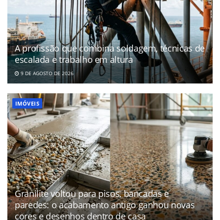
A profissão que combina soldagem, técnicas de
escalada e trabalho em altura
9 DE AGOSTO DE 2026
IMÓVEIS
Granilite voltou para pisos, bancadas e
paredes: o acabamento antigo ganhou novas
cores e desenhos dentro de casa