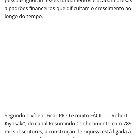
pessoas ignoram esses fundamentos e acabam presas
a padrões financeiros que dificultam o crescimento ao
longo do tempo.
Segundo o vídeo “Ficar RICO é muito FÁCIL… – Robert
Kiyosaki”, do canal Resumindo Conhecimento com 789
mil subscritores, a construção de riqueza está ligada à