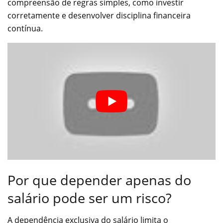
compreensão de regras simples, como investir
corretamente e desenvolver disciplina financeira
contínua.
Por que depender apenas do
salário pode ser um risco?
A dependência exclusiva do salário limita o