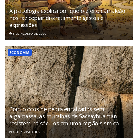
A psicologia explica por que o efeito camaleão
nos faz copiar discretamente gestos e
expressões
8 DE AGOSTO DE 2026
ECONOMIA
Com blocos de pedra encaixados sem
argamassa, as muralhas de Sacsayhuamán
resistem há séculos em uma região sísmica
8 DE AGOSTO DE 2026