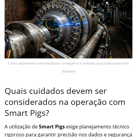
Como vazamentos em oleodutos começam e o método que pode evitar esse
desastre
Quais cuidados devem ser
considerados na operação com
Smart Pigs?
A utilização de
Smart Pigs
exige planejamento técnico
rigoroso para garantir precisão nos dados e segurança