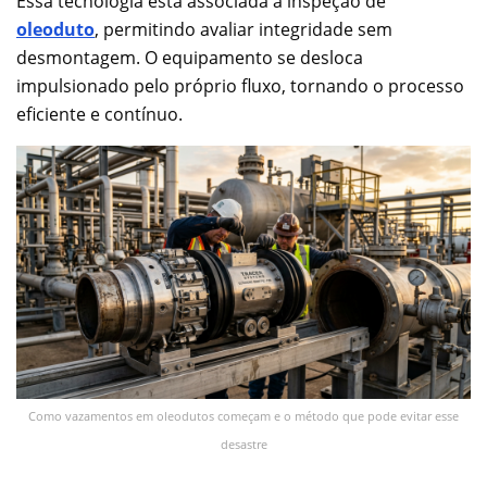
Essa tecnologia está associada à inspeção de
oleoduto
, permitindo avaliar integridade sem
desmontagem. O equipamento se desloca
impulsionado pelo próprio fluxo, tornando o processo
eficiente e contínuo.
Como vazamentos em oleodutos começam e o método que pode evitar esse
desastre