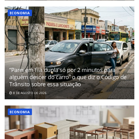
ECONOMIA
“Parei em fila dupla só por 2 minutos para
alguém descer do carro” o que diz o Código de
Trânsito sobre essa situação
8 DE AGOSTO DE 2026
ECONOMIA