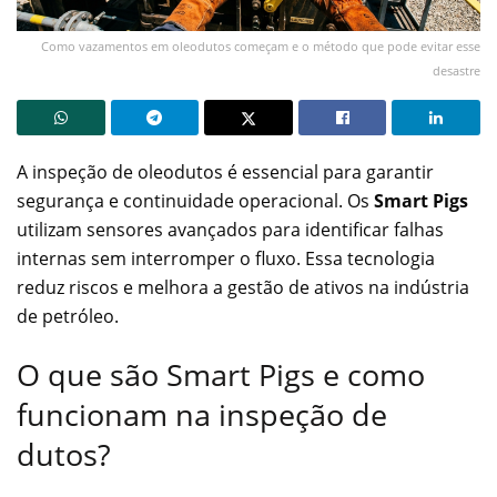
Como vazamentos em oleodutos começam e o método que pode evitar esse
desastre
A inspeção de oleodutos é essencial para garantir
segurança e continuidade operacional. Os
Smart Pigs
utilizam sensores avançados para identificar falhas
internas sem interromper o fluxo. Essa tecnologia
reduz riscos e melhora a gestão de ativos na indústria
de petróleo.
O que são Smart Pigs e como
funcionam na inspeção de
dutos?