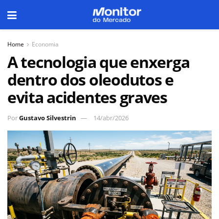
Home
Economia
A tecnologia que enxerga
dentro dos oleodutos e
evita acidentes graves
Por
Gustavo Silvestrin
14/abr/2026