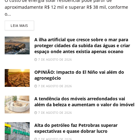
O custo de energia solar residencial pode partir de
aproximadamente R$ 12 mil e superar R$ 38 mil, conforme
o...
LEIA MAIS
A ilha artificial que cresce sobre o mar para
proteger cidades da subida das águas e criar
espaço onde antes existia apenas oceano
7 DE AGOSTO DE 2026
OPINIÃO: Impacto do El Niño vai além do
agronegócio
7 DE AGOSTO DE 2026
A tendência dos móveis arredondados vai
além da beleza e aumentam o valor do imóvel
7 DE AGOSTO DE 2026
Alta do petróleo faz Petrobras superar
expectativas e quase dobrar lucro
7 DE AGOSTO DE 2026