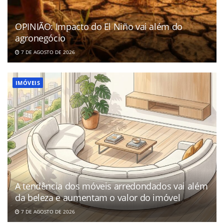
OPINIÃO: Impacto do El Niño vai além do
agronegócio
7 DE AGOSTO DE 2026
IMÓVEIS
A tendência dos móveis arredondados vai além
da beleza e aumentam o valor do imóvel
7 DE AGOSTO DE 2026