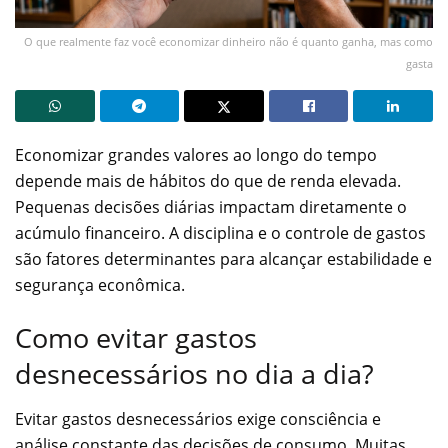
O que realmente faz você economizar dinheiro não é quanto ganha, mas como
gasta
Economizar grandes valores ao longo do tempo
depende mais de hábitos do que de renda elevada.
Pequenas decisões diárias impactam diretamente o
acúmulo financeiro. A disciplina e o controle de gastos
são fatores determinantes para alcançar estabilidade e
segurança econômica.
Como evitar gastos
desnecessários no dia a dia?
Evitar gastos desnecessários exige consciência e
análise constante das decisões de consumo. Muitas