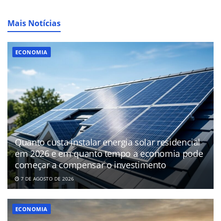
Mais Notícias
ECONOMIA
Quanto custa instalar energia solar residencial
em 2026 e em quanto tempo a economia pode
começar a compensar o investimento
7 DE AGOSTO DE 2026
ECONOMIA