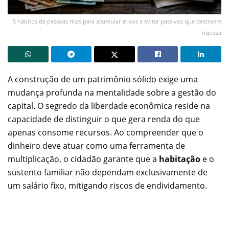
5 hábitos de pessoas ricas para acumular ativos e evitar passivos que destroem
riqueza
A construção de um patrimônio sólido exige uma
mudança profunda na mentalidade sobre a gestão do
capital. O segredo da liberdade econômica reside na
capacidade de distinguir o que gera renda do que
apenas consome recursos. Ao compreender que o
dinheiro deve atuar como uma ferramenta de
multiplicação, o cidadão garante que a
habitação
e o
sustento familiar não dependam exclusivamente de
um salário fixo, mitigando riscos de endividamento.