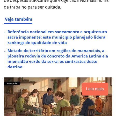
de despesas sufocante que exige cada vez mais horas
de trabalho para ser quitada.
Veja também
Referência nacional em saneamento e arquitetura
sacra imponente: este município planejado lidera
rankings de qualidade de vida
Metade do território em regiões de mananciais, a
pioneira rodovia de concreto da América Latina e a
imensidão verde da serra: os contrastes deste
destino
Leia mais