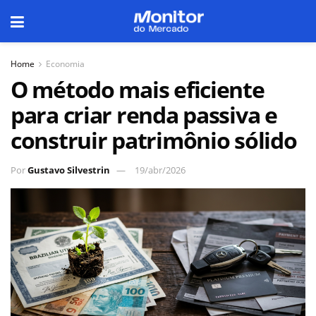
Home
Economia
O método mais eficiente
para criar renda passiva e
construir patrimônio sólido
Por
Gustavo Silvestrin
19/abr/2026