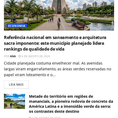
ECONOMIA
Referência nacional em saneamento e arquitetura
sacra imponente: este município planejado lidera
rankings de qualidade de vida
POR
ANA
6 DE AGOSTO DE 2026
Cidade planejada costuma envelhecer mal. As avenidas
largas viram engarrafamento, as áreas verdes reservadas no
papel viram loteamento e o...
LEIA MAIS
Metade do território em regiões de
mananciais, a pioneira rodovia de concreto da
América Latina e a imensidão verde da serra:
os contrastes deste destino
6 DE AGOSTO DE 2026