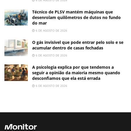
Técnico de PLSV mantém máquinas que
desenrolam quilômetros de dutos no fundo
do mar
6 DE AGOSTO DE 2026
O gás invisível que pode entrar pelo solo e se
acumular dentro de casas fechadas
6 DE AGOSTO DE 2026
A psicologia explica por que tendemos a
seguir a opinião da maioria mesmo quando
desconfiamos que ela está errada
6 DE AGOSTO DE 2026