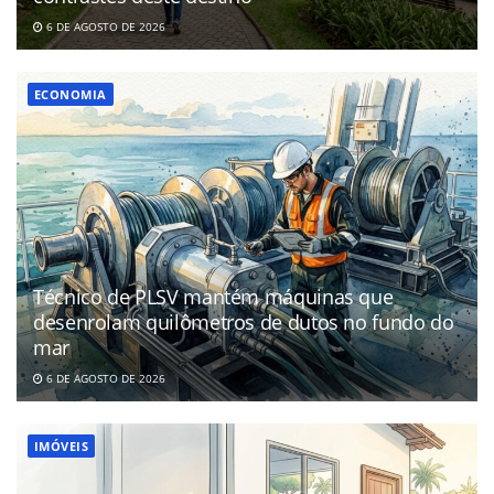
6 DE AGOSTO DE 2026
ECONOMIA
Técnico de PLSV mantém máquinas que
desenrolam quilômetros de dutos no fundo do
mar
6 DE AGOSTO DE 2026
IMÓVEIS