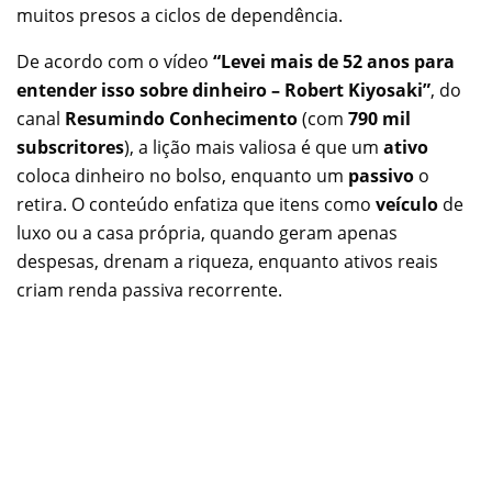
muitos presos a ciclos de dependência.
De acordo com o vídeo
“Levei mais de 52 anos para
entender isso sobre dinheiro – Robert Kiyosaki”
, do
canal
Resumindo Conhecimento
(com
790 mil
subscritores
), a lição mais valiosa é que um
ativo
coloca dinheiro no bolso, enquanto um
passivo
o
retira. O conteúdo enfatiza que itens como
veículo
de
luxo ou a casa própria, quando geram apenas
despesas, drenam a riqueza, enquanto ativos reais
criam renda passiva recorrente.