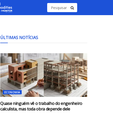
ÚLTIMAS NOTÍCIAS
ECONOMIA
Quase ninguém vê o trabalho do engenheiro
calculista, mas toda obra depende dele