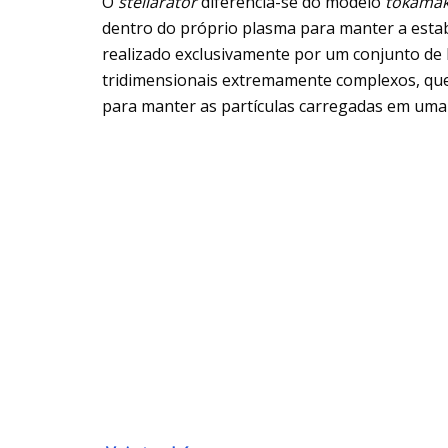
O
stellarator
diferencia-se do modelo
tokama
dentro do próprio plasma para manter a esta
realizado exclusivamente por um conjunto de
tridimensionais extremamente complexos, que 
para manter as partículas carregadas em uma t