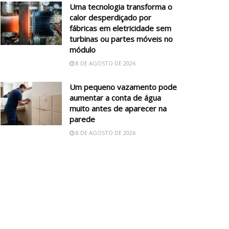
Uma tecnologia transforma o
calor desperdiçado por
fábricas em eletricidade sem
turbinas ou partes móveis no
módulo
8 DE AGOSTO DE 2026
Um pequeno vazamento pode
aumentar a conta de água
muito antes de aparecer na
parede
8 DE AGOSTO DE 2026