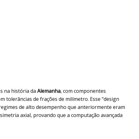
s na história da
Alemanha
, com componentes
 tolerâncias de frações de milímetro. Esse “design
e regimes de alto desempenho que anteriormente eram
simetria axial, provando que a computação avançada