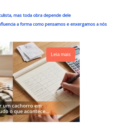
culista, mas toda obra depende dele
influencia a forma como pensamos e enxergamos a nós
Leia mais