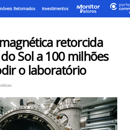
móveis Retomados
Investimentos
magnética retorcida
 do Sol a 100 milhões
dir o laboratório
otícias