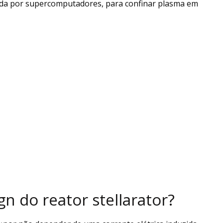
da por supercomputadores, para confinar plasma em
gn do reator stellarator?