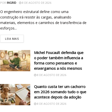
POR
INGRID
8 DE AGOSTO DE 2026
O engenheiro estrutural define como uma
construção irá resistir às cargas, analisando
materiais, elementos e caminhos de transferência de
esforços...
LEIA MAIS
Michel Foucault defendia que
o poder também influencia a
forma como pensamos e
enxergamos a nós mesmos
8 DE AGOSTO DE 2026
Quanto custa ter um cachorro
em 2026 somando tudo o que
acontece depois da adoção
8 DE AGOSTO DE 2026