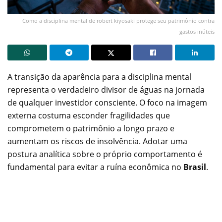
Como a disciplina mental de robert kiyosaki protege seu patrimônio contra
gastos inúteis
A transição da aparência para a disciplina mental
representa o verdadeiro divisor de águas na jornada
de qualquer investidor consciente. O foco na imagem
externa costuma esconder fragilidades que
comprometem o patrimônio a longo prazo e
aumentam os riscos de insolvência. Adotar uma
postura analítica sobre o próprio comportamento é
fundamental para evitar a ruína econômica no
Brasil
.