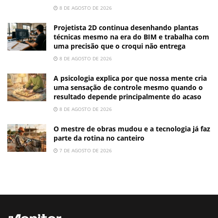
8 DE AGOSTO DE 2026
Projetista 2D continua desenhando plantas
técnicas mesmo na era do BIM e trabalha com
uma precisão que o croqui não entrega
8 DE AGOSTO DE 2026
A psicologia explica por que nossa mente cria
uma sensação de controle mesmo quando o
resultado depende principalmente do acaso
8 DE AGOSTO DE 2026
O mestre de obras mudou e a tecnologia já faz
parte da rotina no canteiro
7 DE AGOSTO DE 2026