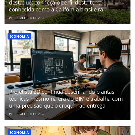
destaque: conheça o perfil desta terra
conhecida como a Califórnia brasileira
8 DE AGOSTO DE 2026
ECONOMIA
Projetista 2D continua desenhando plantas
técnicas mesmo na era do BIM e trabalha com
uma precisão que o croqui não entrega
8 DE AGOSTO DE 2026
ECONOMIA