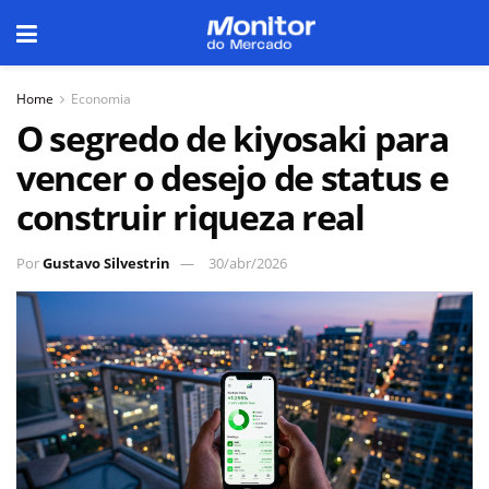
Home
Economia
O segredo de kiyosaki para
vencer o desejo de status e
construir riqueza real
Por
Gustavo Silvestrin
30/abr/2026