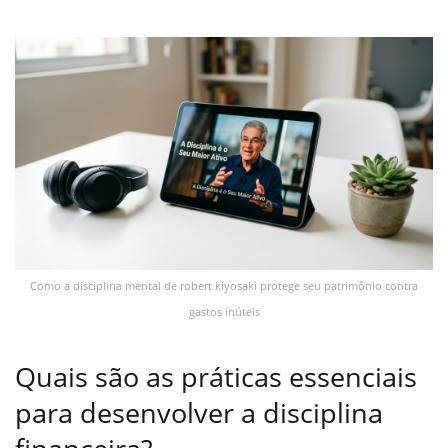
Como a disciplina mental de robert kiyosaki protege seu patrimônio contra
gastos inúteis
Quais são as práticas essenciais
para desenvolver a disciplina