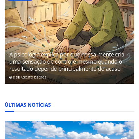
A psicologia explica por que nossa mente cria
uma sensação de controle mesmo quando o
resultado depende principalmente do acaso
8 DE AGOSTO DE 2026
ÚLTIMAS NOTÍCIAS