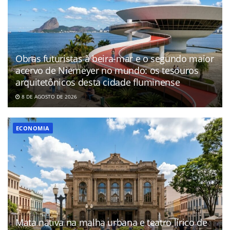
Obras futuristas à beira-mar e o segundo maior
acervo de Niemeyer no mundo: os tesouros
arquitetônicos desta cidade fluminense
8 DE AGOSTO DE 2026
ECONOMIA
Mata nativa na malha urbana e teatro lírico de