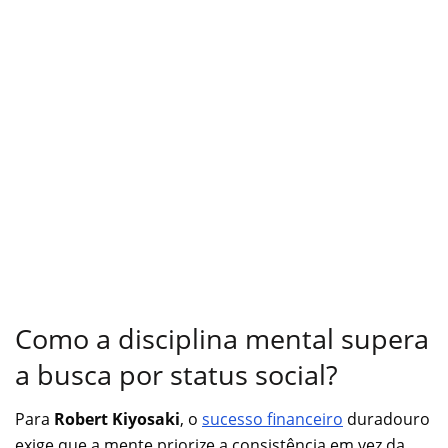
Como a disciplina mental supera
a busca por status social?
Para
Robert Kiyosaki
, o
sucesso financeiro
duradouro
exige que a mente priorize a consistência em vez da