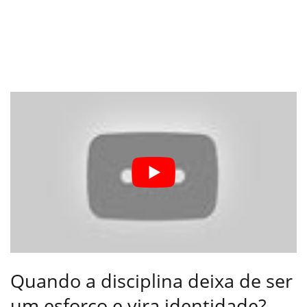
Quando a disciplina deixa de ser
um esforço e vira identidade?