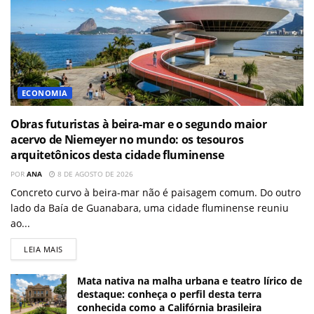
ECONOMIA
Obras futuristas à beira-mar e o segundo maior
acervo de Niemeyer no mundo: os tesouros
arquitetônicos desta cidade fluminense
POR
ANA
8 DE AGOSTO DE 2026
Concreto curvo à beira-mar não é paisagem comum. Do outro
lado da Baía de Guanabara, uma cidade fluminense reuniu
ao...
LEIA MAIS
Mata nativa na malha urbana e teatro lírico de
destaque: conheça o perfil desta terra
conhecida como a Califórnia brasileira