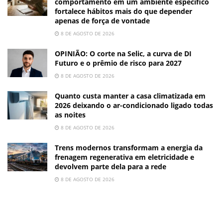
comportamento em um ambiente específico
fortalece hábitos mais do que depender
apenas de força de vontade
8 DE AGOSTO DE 2026
OPINIÃO: O corte na Selic, a curva de DI
Futuro e o prêmio de risco para 2027
8 DE AGOSTO DE 2026
Quanto custa manter a casa climatizada em
2026 deixando o ar-condicionado ligado todas
as noites
8 DE AGOSTO DE 2026
Trens modernos transformam a energia da
frenagem regenerativa em eletricidade e
devolvem parte dela para a rede
8 DE AGOSTO DE 2026