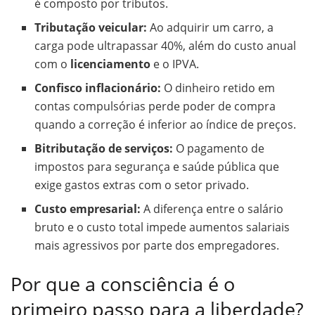
é composto por tributos.
Tributação veicular:
Ao adquirir um carro, a
carga pode ultrapassar 40%, além do custo anual
com o
licenciamento
e o IPVA.
Confisco inflacionário:
O dinheiro retido em
contas compulsórias perde poder de compra
quando a correção é inferior ao índice de preços.
Bitributação de serviços:
O pagamento de
impostos para segurança e saúde pública que
exige gastos extras com o setor privado.
Custo empresarial:
A diferença entre o salário
bruto e o custo total impede aumentos salariais
mais agressivos por parte dos empregadores.
Por que a consciência é o
primeiro passo para a liberdade?