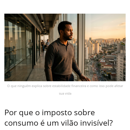
O que ninguém explica sobre estabilidade financeira e como isso pode afetar
sua vida
Por que o imposto sobre
consumo é um vilão invisível?