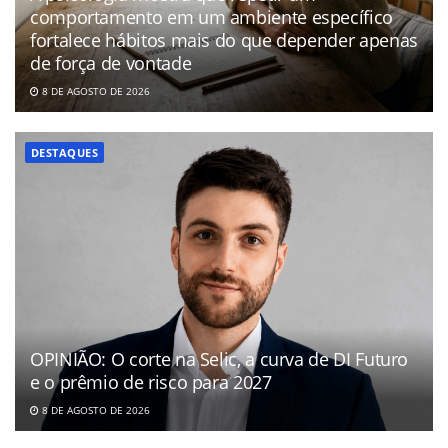
comportamento em um ambiente específico
fortalece hábitos mais do que depender apenas
de força de vontade
8 DE AGOSTO DE 2026
DESTAQUES
OPINIÃO: O corte na Selic, a curva de DI Futuro
e o prêmio de risco para 2027
8 DE AGOSTO DE 2026