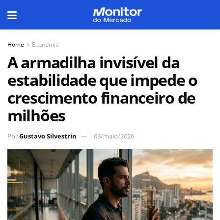
Home
Economia
A armadilha invisível da
estabilidade que impede o
crescimento financeiro de
milhões
Por
Gustavo Silvestrin
03/maio/2026