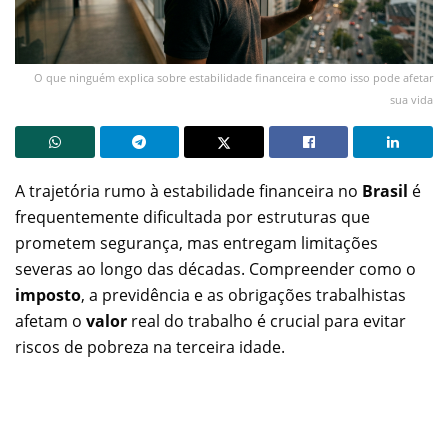
O que ninguém explica sobre estabilidade financeira e como isso pode afetar
sua vida
A trajetória rumo à estabilidade financeira no
Brasil
é
frequentemente dificultada por estruturas que
prometem segurança, mas entregam limitações
severas ao longo das décadas. Compreender como o
imposto
, a previdência e as obrigações trabalhistas
afetam o
valor
real do trabalho é crucial para evitar
riscos de pobreza na terceira idade.