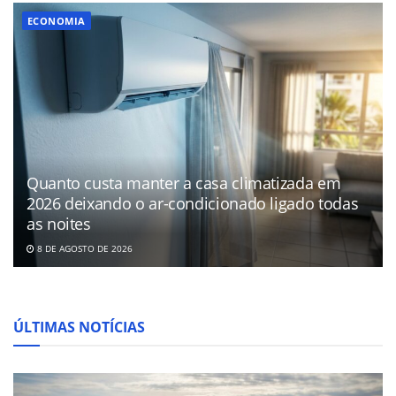
ECONOMIA
Quanto custa manter a casa climatizada em
2026 deixando o ar-condicionado ligado todas
as noites
8 DE AGOSTO DE 2026
ÚLTIMAS NOTÍCIAS