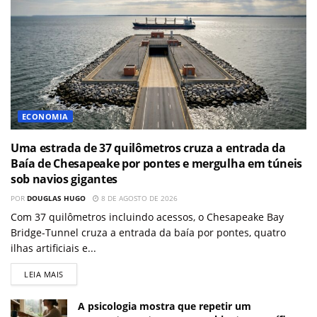
ECONOMIA
Uma estrada de 37 quilômetros cruza a entrada da
Baía de Chesapeake por pontes e mergulha em túneis
sob navios gigantes
POR
DOUGLAS HUGO
8 DE AGOSTO DE 2026
Com 37 quilômetros incluindo acessos, o Chesapeake Bay
Bridge-Tunnel cruza a entrada da baía por pontes, quatro
ilhas artificiais e...
LEIA MAIS
A psicologia mostra que repetir um