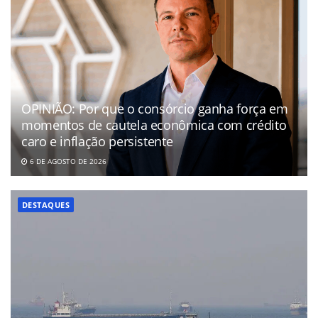
OPINIÃO: Por que o consórcio ganha força em
momentos de cautela econômica com crédito
caro e inflação persistente
6 DE AGOSTO DE 2026
DESTAQUES