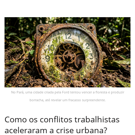
No Pará, uma cidade criada pela Ford tentou vencer a floresta e produzir
borracha, até revelar um fracasso surpreendente.
Como os conflitos trabalhistas
aceleraram a crise urbana?