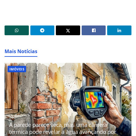
Mais Notícias
IMÓVEIS
A parede parece seca, mas uma câmera
térmica pode revelar a água avançando por