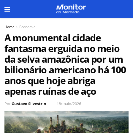
Home
Economia
A monumental cidade
fantasma erguida no meio
da selva amazônica por um
bilionário americano há 100
anos que hoje abriga
apenas ruínas de aço
Por
Gustavo Silvestrin
18/maio/2026