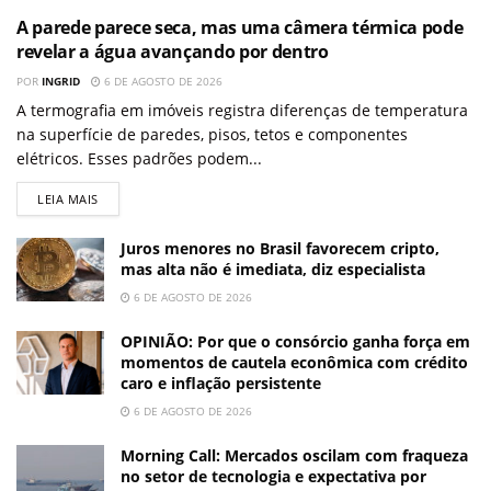
A parede parece seca, mas uma câmera térmica pode
revelar a água avançando por dentro
POR
INGRID
6 DE AGOSTO DE 2026
A termografia em imóveis registra diferenças de temperatura
na superfície de paredes, pisos, tetos e componentes
elétricos. Esses padrões podem...
LEIA MAIS
Juros menores no Brasil favorecem cripto,
mas alta não é imediata, diz especialista
6 DE AGOSTO DE 2026
OPINIÃO: Por que o consórcio ganha força em
momentos de cautela econômica com crédito
caro e inflação persistente
6 DE AGOSTO DE 2026
Morning Call: Mercados oscilam com fraqueza
no setor de tecnologia e expectativa por