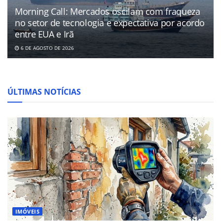
Morning Call: Mercados oscilam com fraqueza
no setor de tecnologia e expectativa por acordo
entre EUA e Irã
6 DE AGOSTO DE 2026
ÚLTIMAS NOTÍCIAS
IMÓVEIS