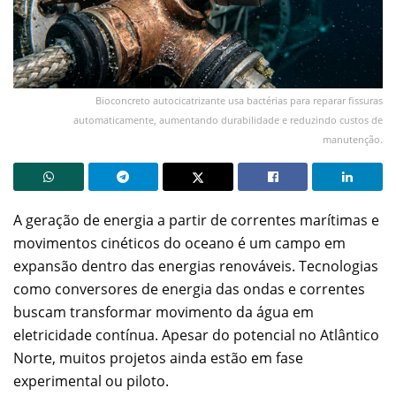
Bioconcreto autocicatrizante usa bactérias para reparar fissuras
automaticamente, aumentando durabilidade e reduzindo custos de
manutenção.
A geração de energia a partir de correntes marítimas e
movimentos cinéticos do oceano é um campo em
expansão dentro das energias renováveis. Tecnologias
como conversores de energia das ondas e correntes
buscam transformar movimento da água em
eletricidade contínua. Apesar do potencial no Atlântico
Norte, muitos projetos ainda estão em fase
experimental ou piloto.