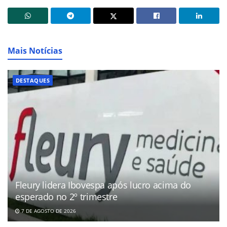
Mais Notícias
DESTAQUES
Fleury lidera Ibovespa após lucro acima do
esperado no 2º trimestre
7 DE AGOSTO DE 2026