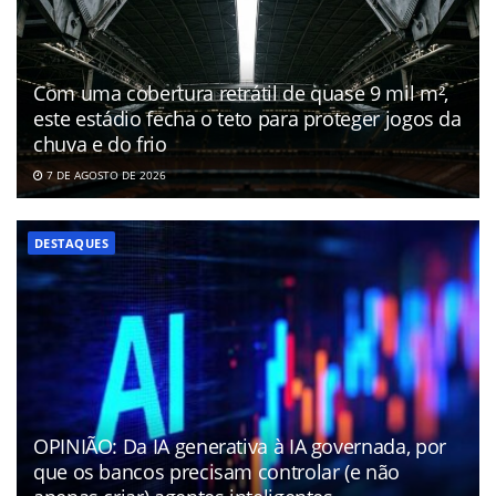
Com uma cobertura retrátil de quase 9 mil m²,
este estádio fecha o teto para proteger jogos da
chuva e do frio
7 DE AGOSTO DE 2026
DESTAQUES
OPINIÃO: Da IA generativa à IA governada, por
que os bancos precisam controlar (e não