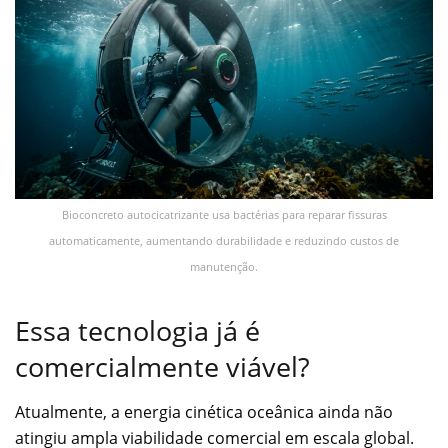
Bioconcreto autocicatrizante usa bactérias para reparar fissuras
automaticamente, aumentando durabilidade e reduzindo custos de
manutenção.
Essa tecnologia já é
comercialmente viável?
Atualmente, a energia cinética oceânica ainda não
atingiu ampla viabilidade comercial em escala global.