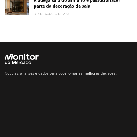
A adega saiu do armário e passou a fazer
parte da decoração da sala
7 DE AGOSTO DE 2026
Notícias, análises e dados para você tomar as melhores decisões.