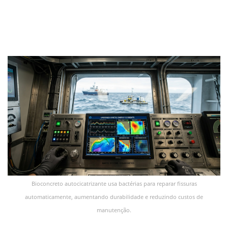
Bioconcreto autocicatrizante usa bactérias para reparar fissuras
automaticamente, aumentando durabilidade e reduzindo custos de
manutenção.