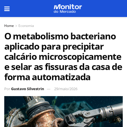
Home
Economia
O metabolismo bacteriano
aplicado para precipitar
calcário microscopicamente
e selar as fissuras da casa de
forma automatizada
Por
Gustavo Silvestrin
29/maio/2026