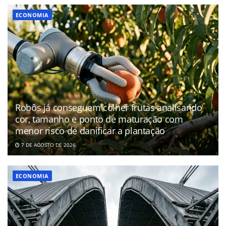
ECONOMIA
Robôs já conseguem colher frutas analisando
cor, tamanho e ponto de maturação com
menor risco de danificar a plantação
7 DE AGOSTO DE 2026
ECONOMIA