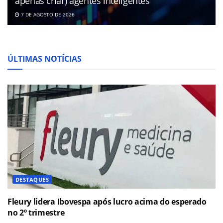
apenas criar) agentes inteligentes
7 DE AGOSTO DE 2026
ÚLTIMAS NOTÍCIAS
DESTAQUES
Fleury lidera Ibovespa após lucro acima do esperado
no 2º trimestre