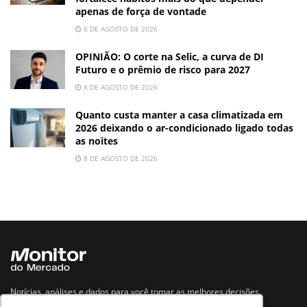
apenas de força de vontade
8 DE AGOSTO DE 2026
OPINIÃO: O corte na Selic, a curva de DI
Futuro e o prêmio de risco para 2027
8 DE AGOSTO DE 2026
Quanto custa manter a casa climatizada em
2026 deixando o ar-condicionado ligado todas
as noites
8 DE AGOSTO DE 2026
Notícias, análises e dados para você tomar as melhores decisões.