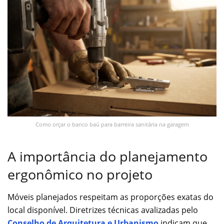
Como orçar o banco baú para barreira sanitária na garagem
A importância do planejamento
ergonômico no projeto
Móveis planejados respeitam as proporções exatas do
local disponível. Diretrizes técnicas avalizadas pelo
Conselho de Arquitetura e Urbanismo
indicam que