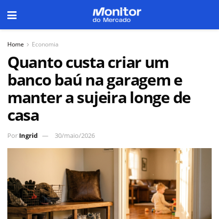
Home
Economia
Quanto custa criar um
banco baú na garagem e
manter a sujeira longe de
casa
Por
Ingrid
30/maio/2026