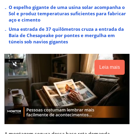
O espelho gigante de uma usina solar acompanha o
Sol e produz temperaturas suficientes para fabricar
aço e cimento
Uma estrada de 37 quilômetros cruza a entrada da
Baía de Chesapeake por pontes e mergulha em
túneis sob navios gigantes
Leia mais
A montagem segura dessa base reta demanda