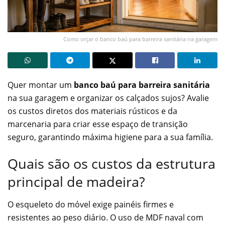
Como orçar o banco baú para barreira sanitária na garagem
Quer montar um
banco baú para barreira sanitária
na sua garagem e organizar os calçados sujos? Avalie
os custos diretos dos materiais rústicos e da
marcenaria para criar esse espaço de transição
seguro, garantindo máxima higiene para a sua família.
Quais são os custos da estrutura
principal de madeira?
O esqueleto do móvel exige painéis firmes e
resistentes ao peso diário. O uso de MDF naval com