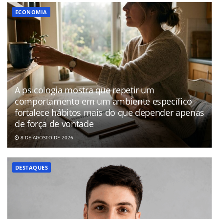
ECONOMIA
A psicologia mostra que repetir um
comportamento em um ambiente específico
fortalece hábitos mais do que depender apenas
de força de vontade
8 DE AGOSTO DE 2026
DESTAQUES