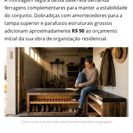
ferragens complementares para manter a estabilidade
do conjunto. Dobradiças com amortecedores para a
tampa superior e parafusos estruturais grossos
adicionam aproximadamente
R$ 90
ao orçamento
inicial da sua obra de organização residencial.
Como orçar o banco baú para barreira sanitária na garagem