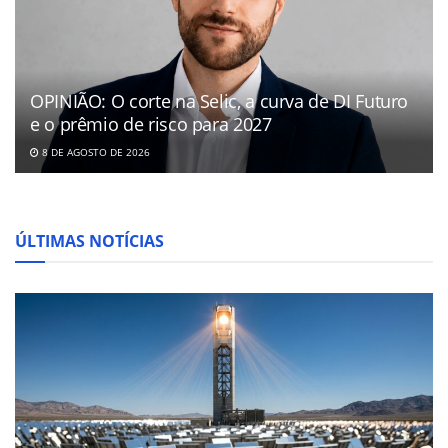
OPINIÃO: O corte na Selic, a curva de DI Futuro
e o prêmio de risco para 2027
8 DE AGOSTO DE 2026
ÚLTIMAS NOTÍCIAS