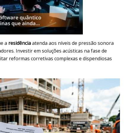
ue a
residência
atenda aos níveis de pressão sonora
ores. Investir em soluções acústicas na fase de
vitar reformas corretivas complexas e dispendiosas