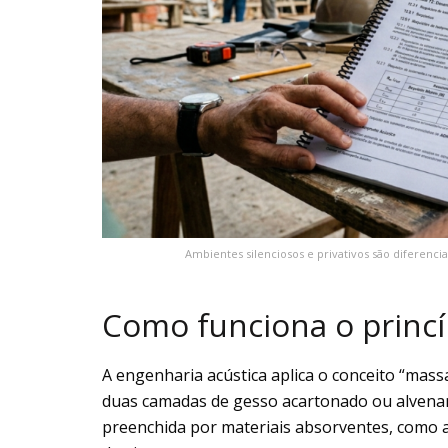
Ambientes silenciosos e privativos são diferenci
Como funciona o princ
A engenharia acústica aplica o conceito “ma
duas camadas de gesso acartonado ou alvenar
preenchida por materiais absorventes, como a