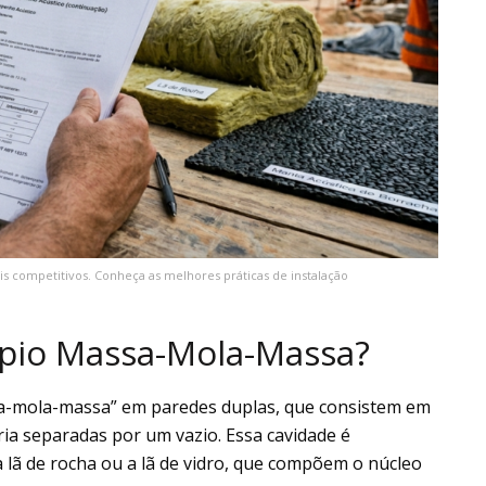
ais competitivos. Conheça as melhores práticas de instalação
ípio Massa-Mola-Massa?
ssa-mola-massa” em paredes duplas, que consistem em
ia separadas por um vazio. Essa cavidade é
 lã de rocha ou a lã de vidro, que compõem o núcleo