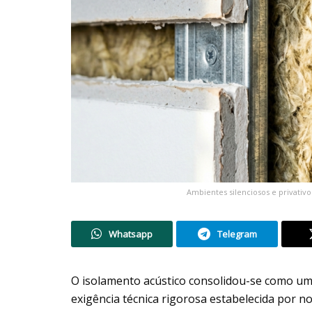
Ambientes silenciosos e privativo
Whatsapp
Telegram
O isolamento acústico consolidou-se como um
exigência técnica rigorosa estabelecida por 