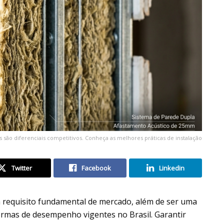
s são diferenciais competitivos. Conheça as melhores práticas de instalação
Twitter
Facebook
Linkedin
 requisito fundamental de mercado, além de ser uma
normas de desempenho vigentes no Brasil. Garantir