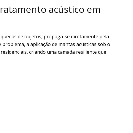
tratamento acústico em
 quedas de objetos, propaga-se diretamente pela
se problema, a aplicação de mantas acústicas sob o
residenciais, criando uma camada resiliente que