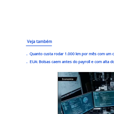
Veja também
Quanto custa rodar 1.000 km por mês com um ca
EUA: Bolsas caem antes do payroll e com alta d