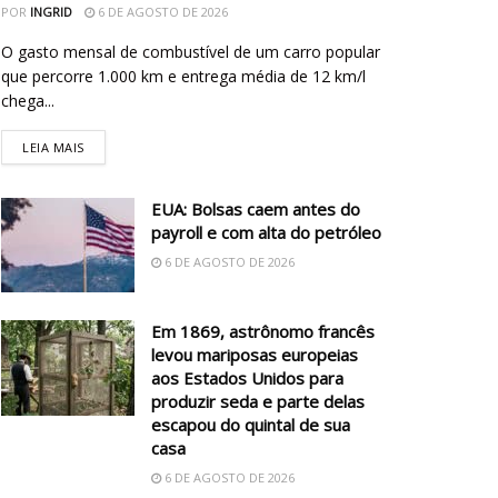
POR
INGRID
6 DE AGOSTO DE 2026
O gasto mensal de combustível de um carro popular
que percorre 1.000 km e entrega média de 12 km/l
chega...
LEIA MAIS
EUA: Bolsas caem antes do
payroll e com alta do petróleo
6 DE AGOSTO DE 2026
Em 1869, astrônomo francês
levou mariposas europeias
aos Estados Unidos para
produzir seda e parte delas
escapou do quintal de sua
casa
6 DE AGOSTO DE 2026