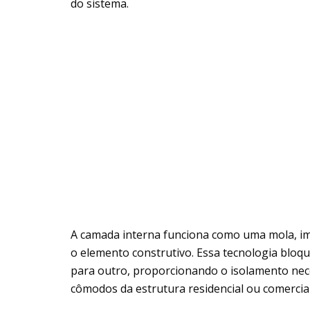
do sistema.
A camada interna funciona como uma mola, im
o elemento construtivo. Essa tecnologia bloq
para outro, proporcionando o isolamento neces
cômodos da estrutura residencial ou comercial