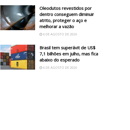
Oleodutos revestidos por
dentro conseguem diminuir
atrito, proteger o aço e
melhorar a vazão
6 DE AGOSTO DE 2026
Brasil tem superávit de US$
7,1 bilhões em julho, mas fica
abaixo do esperado
6 DE AGOSTO DE 2026