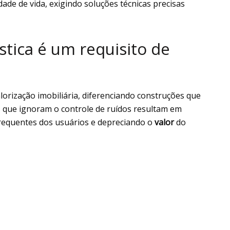
dade de vida, exigindo soluções técnicas precisas
stica é um requisito de
lorização imobiliária, diferenciando construções que
os que ignoram o controle de ruídos resultam em
requentes dos usuários e depreciando o
valor
do