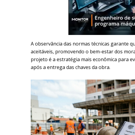
A observância das normas técnicas garante q
aceitáveis, promovendo o bem-estar dos morad
projeto é a estratégia mais econômica para e
após a entrega das chaves da obra.