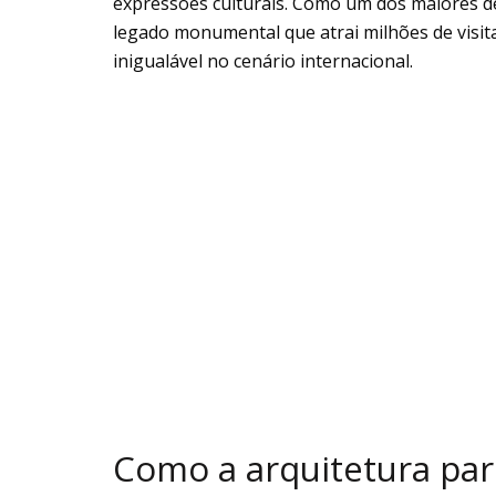
expressões culturais. Como um dos maiores des
legado monumental que atrai milhões de visita
inigualável no cenário internacional.
Como a arquitetura par