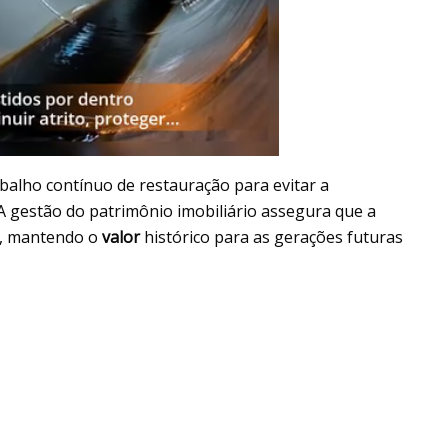
alho contínuo de restauração para evitar a
 A gestão do patrimônio imobiliário assegura que a
da, mantendo o
valor
histórico para as gerações futuras