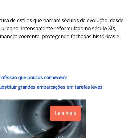
ra de estilos que narram séculos de evolução, desde
o urbano, intensamente reformulado no século XIX,
rmaneça coerente, protegendo fachadas históricas e
rofissão que poucos conhecem!
ubstituir grandes embarcações em tarefas leves
Leia mais