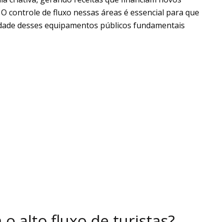
 O controle de fluxo nessas áreas é essencial para que
idade desses equipamentos públicos fundamentais
o alto fluxo de turistas?