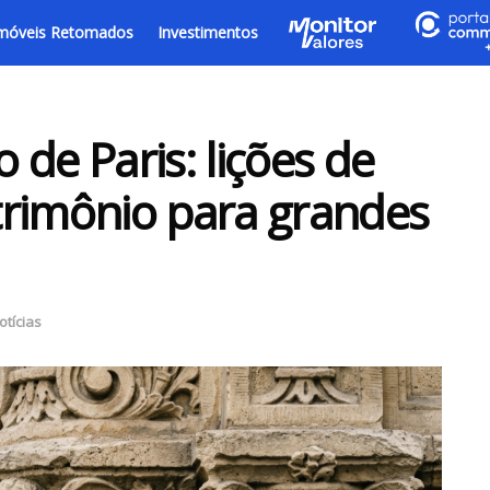
móveis Retomados
Investimentos
de Paris: lições de
trimônio para grandes
otícias