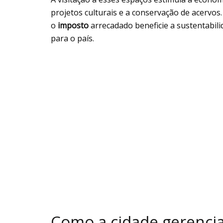
projetos culturais e a conservação de acervos.
o
imposto
arrecadado beneficie a sustentabil
para o país.
Como a cidade gerencia 