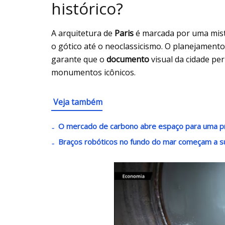
histórico?
A arquitetura de
Paris
é marcada por uma mistu
o gótico até o neoclassicismo. O planejament
garante que o
documento
visual da cidade pe
monumentos icônicos.
Veja também
O mercado de carbono abre espaço para uma p
Braços robóticos no fundo do mar começam a s