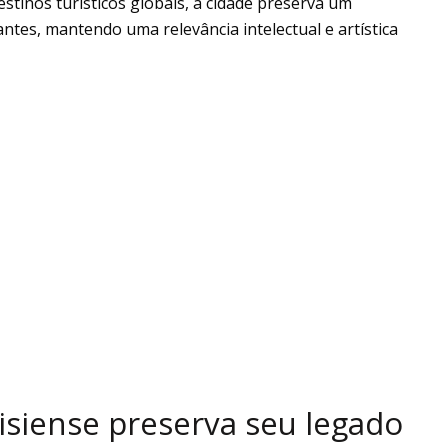
tinos turísticos globais, a cidade preserva um
ntes, mantendo uma relevância intelectual e artística
isiense preserva seu legado