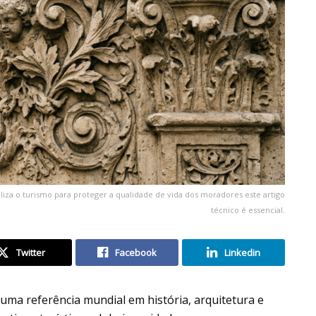
iza o turismo para proteger a qualidade de vida dos moradores este artigo
técnico é essencial.
Twitter
Facebook
Linkedin
uma referência mundial em história, arquitetura e