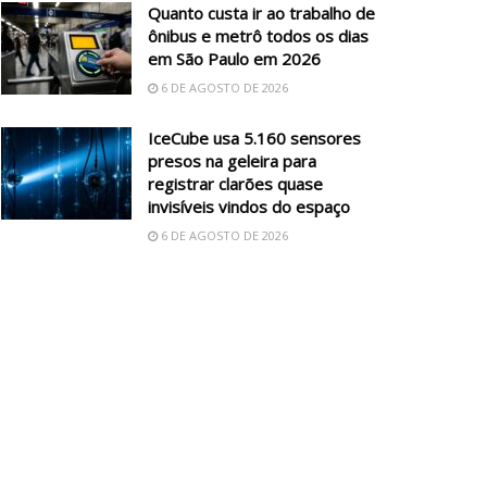
Quanto custa ir ao trabalho de
ônibus e metrô todos os dias
em São Paulo em 2026
6 DE AGOSTO DE 2026
IceCube usa 5.160 sensores
presos na geleira para
registrar clarões quase
invisíveis vindos do espaço
6 DE AGOSTO DE 2026