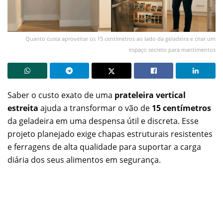
Quanto custa aproveitar os 15 centímetros ao lado da geladeira e criar um
espaço secreto para mantimentos
Saber o custo exato de uma
prateleira vertical
estreita
ajuda a transformar o vão de
15 centímetros
da geladeira em uma despensa útil e discreta. Esse
projeto planejado exige chapas estruturais resistentes
e ferragens de alta qualidade para suportar a carga
diária dos seus alimentos em segurança.