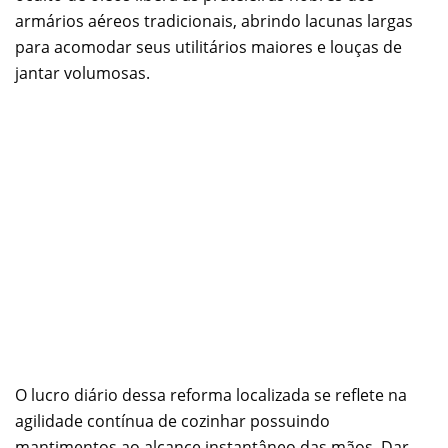
armários aéreos tradicionais, abrindo lacunas largas
para acomodar seus utilitários maiores e louças de
jantar volumosas.
O lucro diário dessa reforma localizada se reflete na
agilidade contínua de cozinhar possuindo
mantimentos ao alcance instantâneo das mãos. Dar