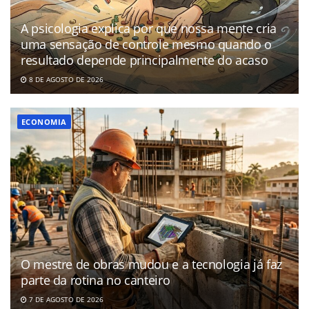
A psicologia explica por que nossa mente cria
uma sensação de controle mesmo quando o
resultado depende principalmente do acaso
8 DE AGOSTO DE 2026
ECONOMIA
O mestre de obras mudou e a tecnologia já faz
parte da rotina no canteiro
7 DE AGOSTO DE 2026