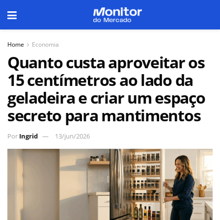
Home
Economia
Quanto custa aproveitar os
15 centímetros ao lado da
geladeira e criar um espaço
secreto para mantimentos
Por
Ingrid
13/jun/2026