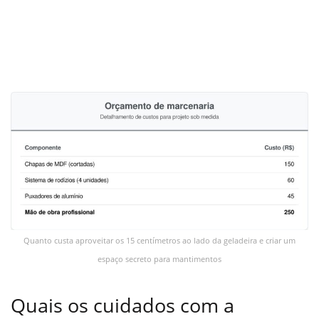
Quanto custa aproveitar os 15 centímetros ao lado da geladeira e criar um
espaço secreto para mantimentos
Quais os cuidados com a