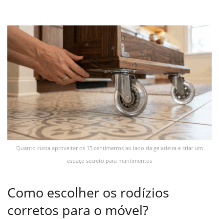
Quanto custa aproveitar os 15 centímetros ao lado da geladeira e criar um
espaço secreto para mantimentos
Como escolher os rodízios
corretos para o móvel?