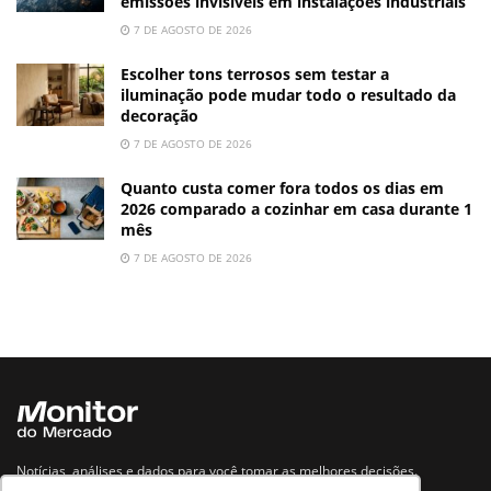
emissões invisíveis em instalações industriais
7 DE AGOSTO DE 2026
Escolher tons terrosos sem testar a
iluminação pode mudar todo o resultado da
decoração
7 DE AGOSTO DE 2026
Quanto custa comer fora todos os dias em
2026 comparado a cozinhar em casa durante 1
mês
7 DE AGOSTO DE 2026
Notícias, análises e dados para você tomar as melhores decisões.