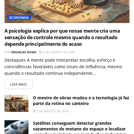
ECONOMIA
A psicologia explica por que nossa mente cria uma
sensação de controle mesmo quando o resultado
depende principalmente do acaso
POR
DOUGLAS HUGO
8 DE AGOSTO DE 2026
Destaques A mente pode interpretar escolha, esforço e
coincidências favoráveis como sinais de influência, mesmo
quando o resultado continua independente...
LEIA MAIS
O mestre de obras mudou e a tecnologia já faz
parte da rotina no canteiro
7 DE AGOSTO DE 2026
Satélites conseguem detectar grandes
vazamentos de metano do espaço e localizar