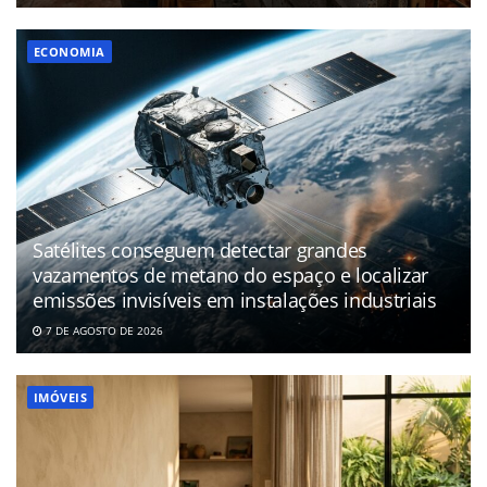
ECONOMIA
Satélites conseguem detectar grandes
vazamentos de metano do espaço e localizar
emissões invisíveis em instalações industriais
7 DE AGOSTO DE 2026
IMÓVEIS