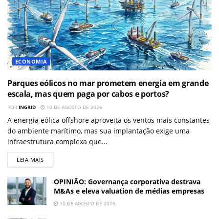
ECONOMIA
Parques eólicos no mar prometem energia em grande
escala, mas quem paga por cabos e portos?
POR
INGRID
10 DE AGOSTO DE 2026
A energia eólica offshore aproveita os ventos mais constantes
do ambiente marítimo, mas sua implantação exige uma
infraestrutura complexa que...
LEIA MAIS
OPINIÃO: Governança corporativa destrava
M&As e eleva valuation de médias empresas
10 DE AGOSTO DE 2026