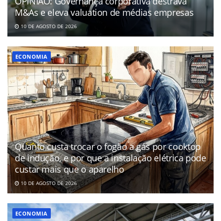
OPINIÃO: Governança corporativa destrava
M&As e eleva valuation de médias empresas
10 DE AGOSTO DE 2026
ECONOMIA
Quanto custa trocar o fogão a gás por cooktop
de indução, e por que a instalação elétrica pode
custar mais que o aparelho
10 DE AGOSTO DE 2026
ECONOMIA