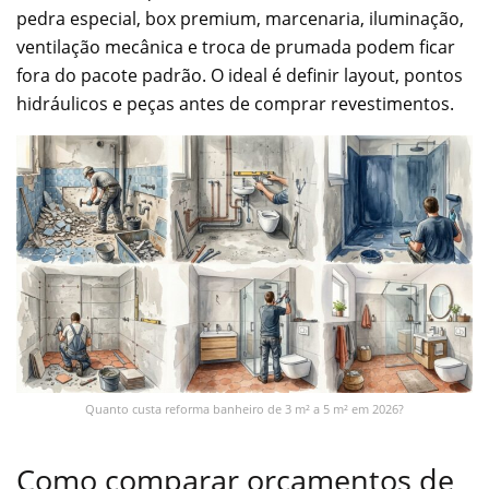
pedra especial, box premium, marcenaria, iluminação,
ventilação mecânica e troca de prumada podem ficar
fora do pacote padrão. O ideal é definir layout, pontos
hidráulicos e peças antes de comprar revestimentos.
Quanto custa reforma banheiro de 3 m² a 5 m² em 2026?
Como comparar orçamentos de