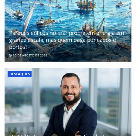
Parques eólicos no mar prometem energia em
grande escala, mas quem paga por cabos e
portos?
10 DE AGOSTO DE 2026
DESTAQUES