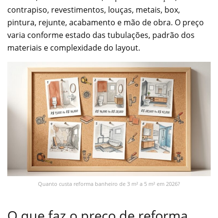
contrapiso, revestimentos, louças, metais, box,
pintura, rejunte, acabamento e mão de obra. O preço
varia conforme estado das tubulações, padrão dos
materiais e complexidade do layout.
Quanto custa reforma banheiro de 3 m² a 5 m² em 2026?
O que faz o preço de reforma