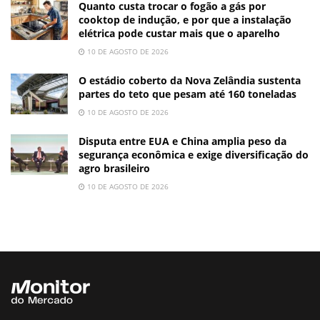
Quanto custa trocar o fogão a gás por
cooktop de indução, e por que a instalação
elétrica pode custar mais que o aparelho
10 DE AGOSTO DE 2026
O estádio coberto da Nova Zelândia sustenta
partes do teto que pesam até 160 toneladas
10 DE AGOSTO DE 2026
Disputa entre EUA e China amplia peso da
segurança econômica e exige diversificação do
agro brasileiro
10 DE AGOSTO DE 2026