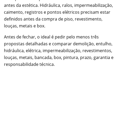
antes da estética. Hidráulica, ralos, impermeabilização,
caimento, registros e pontos elétricos precisam estar
definidos antes da compra de piso, revestimento,
louças, metais e box.
Antes de fechar, o ideal é pedir pelo menos três
propostas detalhadas e comparar demolição, entulho,
hidráulica, elétrica, impermeabilização, revestimentos,
louças, metais, bancada, box, pintura, prazo, garantia e
responsabilidade técnica.