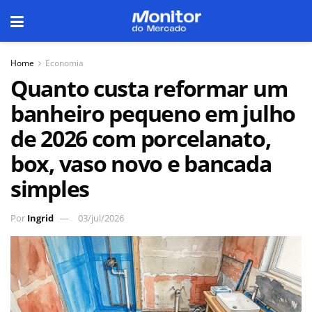
Home
Economia
Quanto custa reformar um
banheiro pequeno em julho
de 2026 com porcelanato,
box, vaso novo e bancada
simples
Por
Ingrid
03/jul/2026