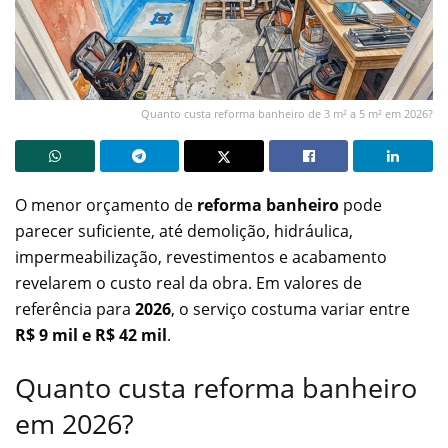
Quanto custa reforma banheiro de 3 m² a 5 m² em 2026?
O menor orçamento de
reforma banheiro
pode
parecer suficiente, até demolição, hidráulica,
impermeabilização, revestimentos e acabamento
revelarem o custo real da obra. Em valores de
referência para
2026
, o serviço costuma variar entre
R$ 9 mil e R$ 42 mil
.
Quanto custa reforma banheiro
em 2026?