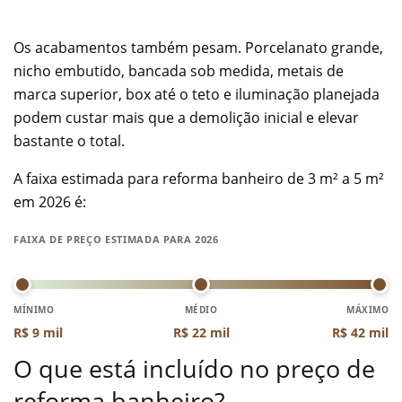
Os acabamentos também pesam. Porcelanato grande,
nicho embutido, bancada sob medida, metais de
marca superior, box até o teto e iluminação planejada
podem custar mais que a demolição inicial e elevar
bastante o total.
A faixa estimada para reforma banheiro de 3 m² a 5 m²
em 2026 é:
FAIXA DE PREÇO ESTIMADA PARA 2026
MÍNIMO
MÉDIO
MÁXIMO
R$ 9 mil
R$ 22 mil
R$ 42 mil
O que está incluído no preço de
reforma banheiro?