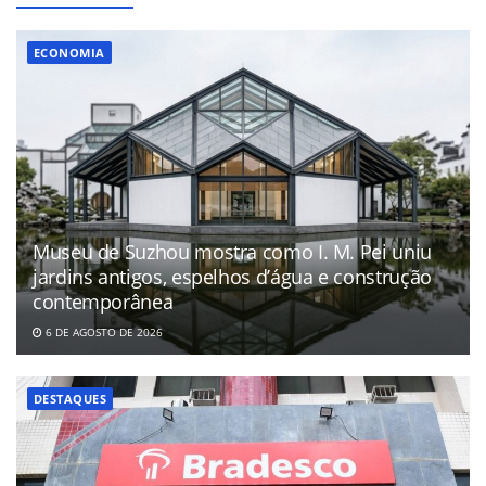
ECONOMIA
Museu de Suzhou mostra como I. M. Pei uniu
jardins antigos, espelhos d’água e construção
contemporânea
6 DE AGOSTO DE 2026
DESTAQUES