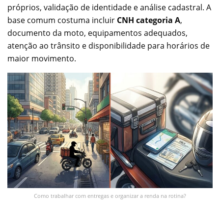
próprios, validação de identidade e análise cadastral. A
base comum costuma incluir
CNH categoria A
,
documento da moto, equipamentos adequados,
atenção ao trânsito e disponibilidade para horários de
maior movimento.
Como trabalhar com entregas e organizar a renda na rotina?