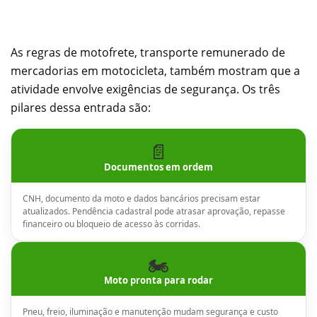
As regras de motofrete, transporte remunerado de
mercadorias em motocicleta, também mostram que a
atividade envolve exigências de segurança. Os três
pilares dessa entrada são:
📄
Documentos em ordem
CNH, documento da moto e dados bancários precisam estar
atualizados. Pendência cadastral pode atrasar aprovação, repasse
financeiro ou bloqueio de acesso às corridas.
🏍️
Moto pronta para rodar
Pneu, freio, iluminação e manutenção mudam segurança e custo