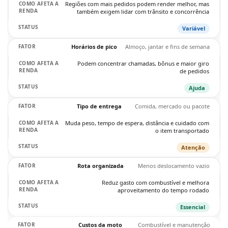
Regiões com mais pedidos podem render melhor, mas
também exigem lidar com trânsito e concorrência
Variável
Horários de pico
Almoço, jantar e fins de semana
Podem concentrar chamadas, bônus e maior giro
de pedidos
Ajuda
Tipo de entrega
Comida, mercado ou pacote
Muda peso, tempo de espera, distância e cuidado com
o item transportado
Atenção
Rota organizada
Menos deslocamento vazio
Reduz gasto com combustível e melhora
aproveitamento do tempo rodado
Essencial
Custos da moto
Combustível e manutenção