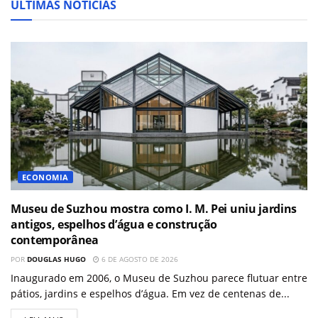
ÚLTIMAS NOTÍCIAS
ECONOMIA
Museu de Suzhou mostra como I. M. Pei uniu jardins
antigos, espelhos d’água e construção
contemporânea
POR
DOUGLAS HUGO
6 DE AGOSTO DE 2026
Inaugurado em 2006, o Museu de Suzhou parece flutuar entre
pátios, jardins e espelhos d’água. Em vez de centenas de...