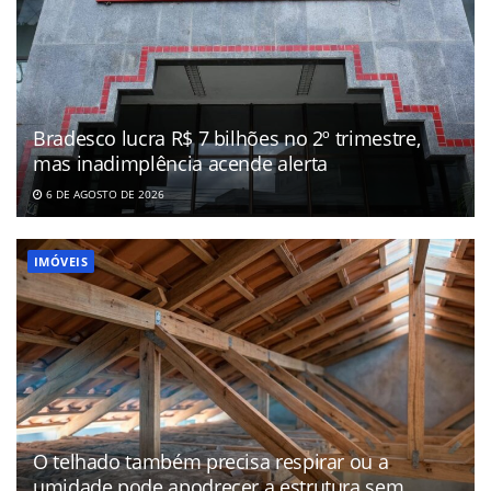
Bradesco lucra R$ 7 bilhões no 2º trimestre,
mas inadimplência acende alerta
6 DE AGOSTO DE 2026
IMÓVEIS
O telhado também precisa respirar ou a
umidade pode apodrecer a estrutura sem