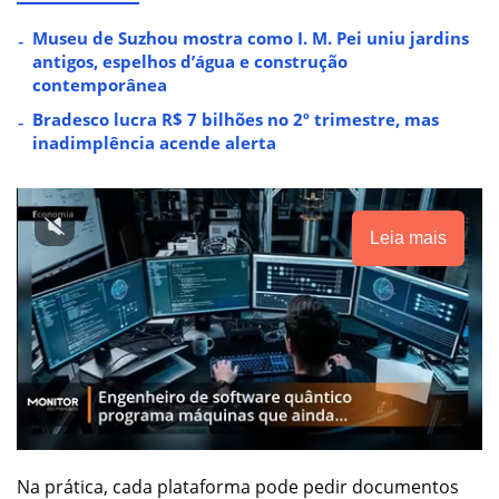
Museu de Suzhou mostra como I. M. Pei uniu jardins
antigos, espelhos d’água e construção
contemporânea
Bradesco lucra R$ 7 bilhões no 2º trimestre, mas
inadimplência acende alerta
Leia mais
Na prática, cada plataforma pode pedir documentos