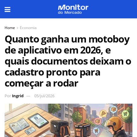
Home
Economia
Quanto ganha um motoboy
de aplicativo em 2026, e
quais documentos deixam o
cadastro pronto para
começar a rodar
Por
Ingrid
05/jul/2026