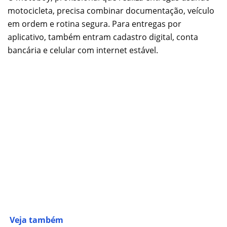
motocicleta, precisa combinar documentação, veículo
em ordem e rotina segura. Para entregas por
aplicativo, também entram cadastro digital, conta
bancária e celular com internet estável.
Veja também