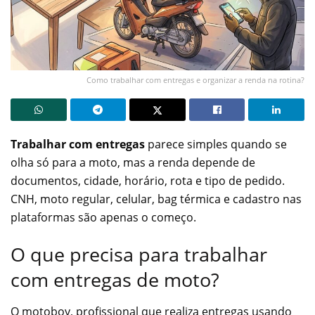
Como trabalhar com entregas e organizar a renda na rotina?
Trabalhar com entregas
parece simples quando se
olha só para a moto, mas a renda depende de
documentos, cidade, horário, rota e tipo de pedido.
CNH, moto regular, celular, bag térmica e cadastro nas
plataformas são apenas o começo.
O que precisa para trabalhar
com entregas de moto?
O motoboy, profissional que realiza entregas usando