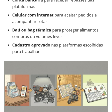
Conta bancária
para receber repasses das
plataformas
Celular com internet
para aceitar pedidos e
acompanhar rotas
Baú ou bag térmica
para proteger alimentos,
compras ou volumes leves
Cadastro aprovado
nas plataformas escolhidas
para trabalhar