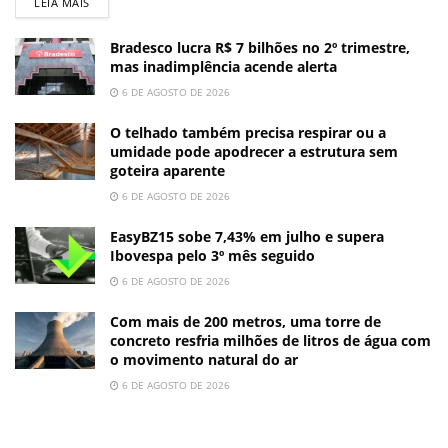
LEIA MAIS
Bradesco lucra R$ 7 bilhões no 2º trimestre,
mas inadimplência acende alerta
6 DE AGOSTO DE 2026
O telhado também precisa respirar ou a
umidade pode apodrecer a estrutura sem
goteira aparente
6 DE AGOSTO DE 2026
EasyBZ15 sobe 7,43% em julho e supera
Ibovespa pelo 3º mês seguido
6 DE AGOSTO DE 2026
Com mais de 200 metros, uma torre de
concreto resfria milhões de litros de água com
o movimento natural do ar
6 DE AGOSTO DE 2026