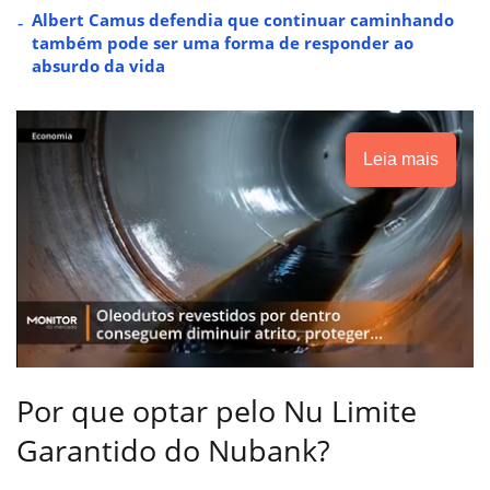
Albert Camus defendia que continuar caminhando
também pode ser uma forma de responder ao
absurdo da vida
Leia mais
Por que optar pelo Nu Limite
Garantido do Nubank?