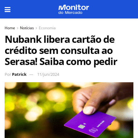
Home
Notícias
Economia
Nubank libera cartão de
crédito sem consulta ao
Serasa! Saiba como pedir
Por
Patrick
11/jun/2024