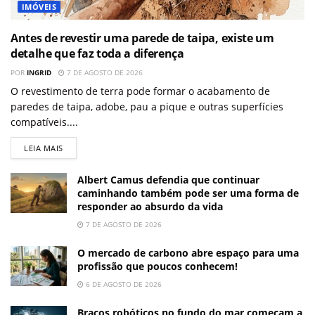
IMÓVEIS
Antes de revestir uma parede de taipa, existe um
detalhe que faz toda a diferença
POR
INGRID
7 DE AGOSTO DE 2026
O revestimento de terra pode formar o acabamento de
paredes de taipa, adobe, pau a pique e outras superfícies
compatíveis....
LEIA MAIS
Albert Camus defendia que continuar
caminhando também pode ser uma forma de
responder ao absurdo da vida
7 DE AGOSTO DE 2026
O mercado de carbono abre espaço para uma
profissão que poucos conhecem!
6 DE AGOSTO DE 2026
Braços robóticos no fundo do mar começam a