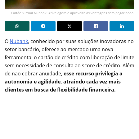
Cartão Virtual Nubank: Ative agora e aproveite as vantagens sem pagar nada!
O
Nubank
, conhecido por suas soluções inovadoras no
setor bancário, oferece ao mercado uma nova
ferramenta: o cartão de crédito com liberação de limite
sem necessidade de consulta ao score de crédito. Além
de não cobrar anuidade,
esse recurso privilegia a
autonomia e agilidade, atraindo cada vez mais
clientes em busca de flexibilidade financeira.