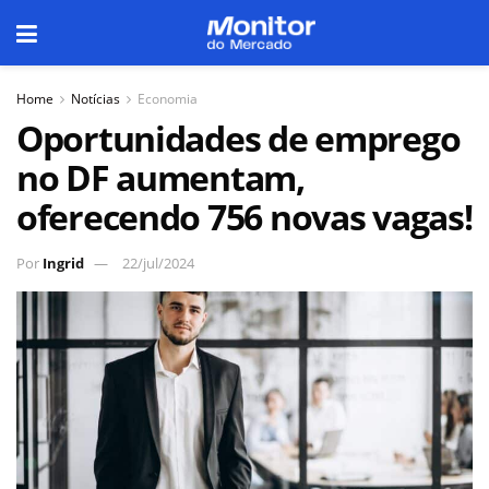
Home
Notícias
Economia
Oportunidades de emprego
no DF aumentam,
oferecendo 756 novas vagas!
Por
Ingrid
22/jul/2024