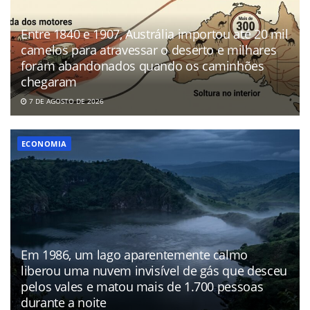
Entre 1840 e 1907, Austrália importou até 20 mil
camelos para atravessar o deserto e milhares
foram abandonados quando os caminhões
chegaram
7 DE AGOSTO DE 2026
ECONOMIA
Em 1986, um lago aparentemente calmo
liberou uma nuvem invisível de gás que desceu
pelos vales e matou mais de 1.700 pessoas
durante a noite