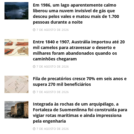
Em 1986, um lago aparentemente calmo
liberou uma nuvem invisível de gás que
desceu pelos vales e matou mais de 1.700
pessoas durante a noite
7 DE AGOSTO DE 2026
Entre 1840 e 1907, Austrália importou até 20
mil camelos para atravessar o deserto e
milhares foram abandonados quando os
caminhões chegaram
7 DE AGOSTO DE 2026
Fila de precatórios cresce 70% em seis anos e
supera 270 mil beneficiários
7 DE AGOSTO DE 2026
Integrada às rochas de um arquipélago, a
Fortaleza de Suomenlinna foi construída para
vigiar rotas marítimas e ainda impressiona
pela engenharia
7 DE AGOSTO DE 2026