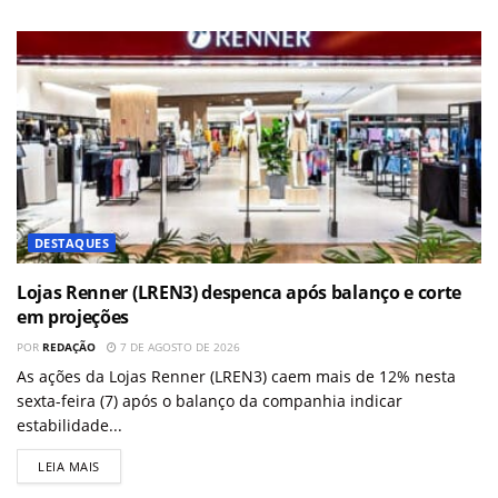
DESTAQUES
Lojas Renner (LREN3) despenca após balanço e corte
em projeções
POR
REDAÇÃO
7 DE AGOSTO DE 2026
As ações da Lojas Renner (LREN3) caem mais de 12% nesta
sexta-feira (7) após o balanço da companhia indicar
estabilidade...
LEIA MAIS