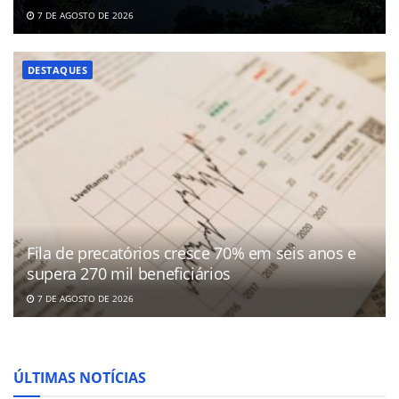
7 DE AGOSTO DE 2026
DESTAQUES
Fila de precatórios cresce 70% em seis anos e
supera 270 mil beneficiários
7 DE AGOSTO DE 2026
ÚLTIMAS NOTÍCIAS