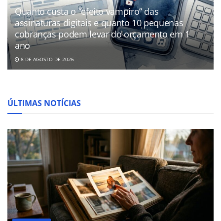
Quanto custa o “efeito vampiro” das
assinaturas digitais e quanto 10 pequenas
cobranças podem levar do orçamento em 1
ano
8 DE AGOSTO DE 2026
ÚLTIMAS NOTÍCIAS