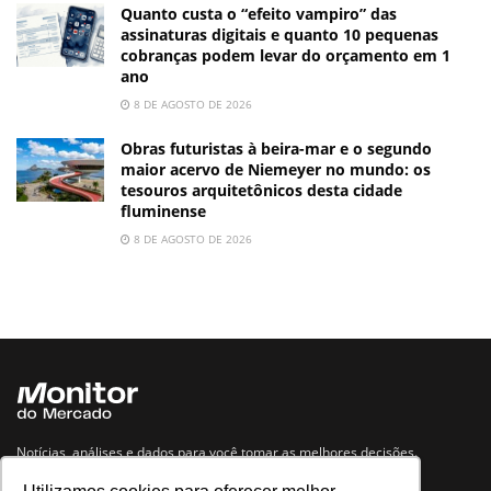
Quanto custa o “efeito vampiro” das
assinaturas digitais e quanto 10 pequenas
cobranças podem levar do orçamento em 1
ano
8 DE AGOSTO DE 2026
Obras futuristas à beira-mar e o segundo
maior acervo de Niemeyer no mundo: os
tesouros arquitetônicos desta cidade
fluminense
8 DE AGOSTO DE 2026
Notícias, análises e dados para você tomar as melhores decisões.