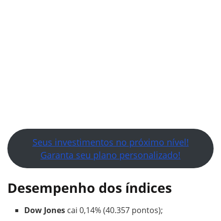
Seus investimentos no próximo nível!
Garanta seu plano personalizado!
Desempenho dos índices
Dow Jones
cai 0,14% (40.357 pontos);