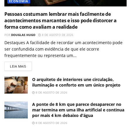
ECONOMIA
Pessoas costumam lembrar mais facilmente de
acontecimentos marcantes e isso pode distorcer a
forma como avaliam a realidade
POR
DOUGLAS HUGO
8 DE AGOSTO DE 2026
Destaques A facilidade de recordar um acontecimento pode
ser confundida com evidência de que ele ocorre
frequentemente ou representa um...
LEIA MAIS
O arquiteto de interiores une circulação,
iluminação e conforto em um único projeto
8 DE AGOSTO DE 2026
A ponte de 8 km que parece desaparecer no
mar termina em uma ilha artificial e continua
por mais 4 km debaixo d’água
8 DE AGOSTO DE 2026