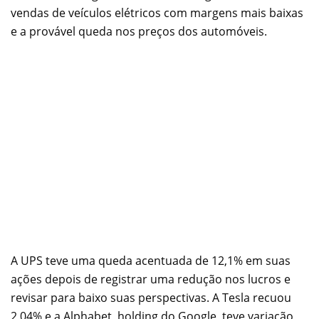
vendas de veículos elétricos com margens mais baixas
e a provável queda nos preços dos automóveis.
A UPS teve uma queda acentuada de 12,1% em suas
ações depois de registrar uma redução nos lucros e
revisar para baixo suas perspectivas. A Tesla recuou
2,04% e a Alphabet, holding do Google, teve variação