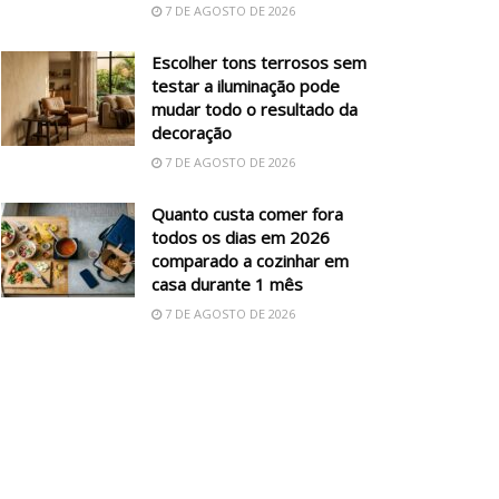
7 DE AGOSTO DE 2026
Escolher tons terrosos sem
testar a iluminação pode
mudar todo o resultado da
decoração
7 DE AGOSTO DE 2026
Quanto custa comer fora
todos os dias em 2026
comparado a cozinhar em
casa durante 1 mês
7 DE AGOSTO DE 2026