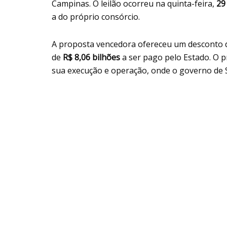
Campinas. O leilão ocorreu na quinta-feira,
29
a do próprio consórcio.
A proposta vencedora ofereceu um desconto d
de
R$ 8,06 bilhões
a ser pago pelo Estado. O p
sua execução e operação, onde o governo de