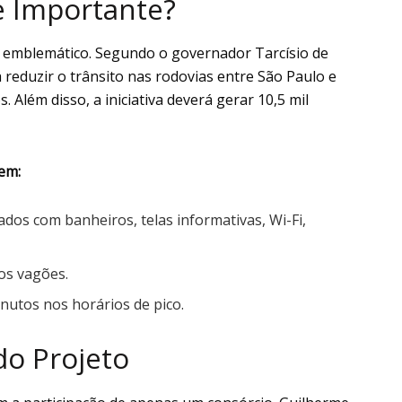
 é Importante?
o emblemático. Segundo o governador Tarcísio de
a reduzir o trânsito nas rodovias entre São Paulo e
. Além disso, a iniciativa deverá gerar 10,5 mil
em:
os com banheiros, telas informativas, Wi-Fi,
nos vagões.
inutos nos horários de pico.
do Projeto