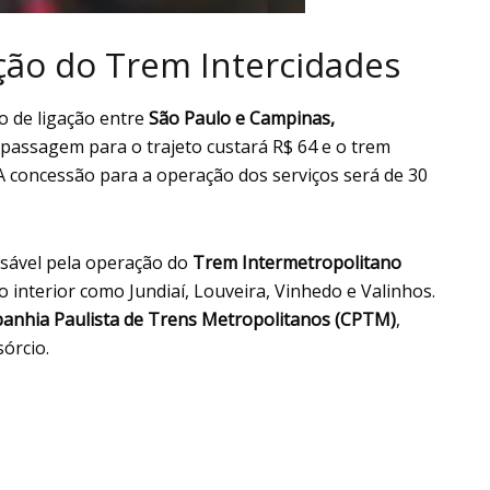
ção do Trem Intercidades
o de ligação entre
São Paulo e Campinas,
A passagem para o trajeto custará R$ 64 e o trem
A concessão para a operação dos serviços será de 30
sável pela operação do
Trem Intermetropolitano
 interior como Jundiaí, Louveira, Vinhedo e Valinhos.
nhia Paulista de Trens Metropolitanos (CPTM)
,
órcio.