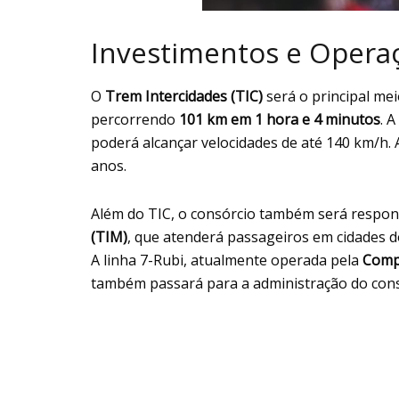
Investimentos e Opera
O
Trem Intercidades (TIC)
será o principal mei
percorrendo
101 km em 1 hora e 4 minutos
. 
poderá alcançar velocidades de até 140 km/h. 
anos.
Além do TIC, o consórcio também será respon
(TIM)
, que atenderá passageiros em cidades do
A linha 7-Rubi, atualmente operada pela
Compa
também passará para a administração do cons