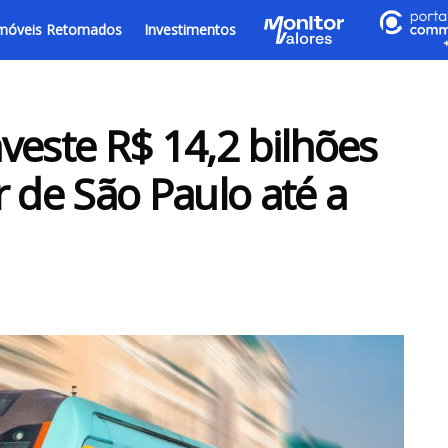
móveis Retomados
Investimentos
veste R$ 14,2 bilhões
r de São Paulo até a