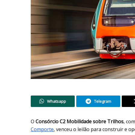
Whatsapp
Telegram
O
Consórcio C2 Mobilidade sobre Trilhos
, co
Comporte
, venceu o leilão para construir e o