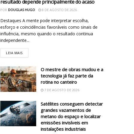
resultado depende principalmente do acaso
POR
DOUGLAS HUGO
8 DE AGOSTO DE 2026
Destaques A mente pode interpretar escolha,
esforço e coincidências favoráveis como sinais de
influência, mesmo quando o resultado continua
independente...
LEIA MAIS
O mestre de obras mudou e a
tecnologia já faz parte da
rotina no canteiro
7 DE AGOSTO DE 2026
Satélites conseguem detectar
grandes vazamentos de
metano do espaço e localizar
emissões invisíveis em
instalações industriais